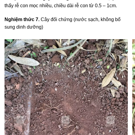
thấy rễ con mọc nhiều, chiều dài rễ con từ 0.5 – 1cm.
Nghiệm thức 7.
Cây đối chứng (nước sạch, không bổ
sung dinh dưỡng)