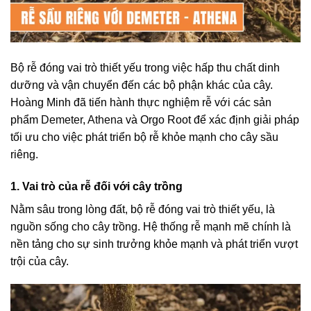
Bộ rễ đóng vai trò thiết yếu trong việc hấp thu chất dinh
dưỡng và vận chuyển đến các bộ phận khác của cây.
Hoàng Minh đã tiến hành thực nghiệm rễ với các sản
phẩm
Demeter
,
Athena
và Orgo Root để xác định giải pháp
tối ưu cho việc phát triển bộ rễ khỏe mạnh cho cây sầu
riêng.
1. Vai trò của rễ đối với cây trồng
Nằm sâu trong lòng đất, bộ rễ đóng vai trò thiết yếu, là
nguồn sống cho cây trồng. Hệ thống rễ mạnh mẽ chính là
nền tảng cho sự sinh trưởng khỏe mạnh và phát triển vượt
trội của cây.