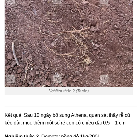
Nghiệm thức 2 (Trước)
Kết quả: Sau 10 ngày bổ sung
Athena
, quan sát thấy rễ cũ
kéo dài, mọc thêm một số rễ con có chiều dài 0.5 – 1 cm.
Nghiệm thức 3.
Demeter
nồng độ 1kg/200L