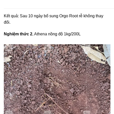
Kết quả: Sau 10 ngày bổ sung Orgo Root rễ không thay
đổi.
Nghiệm thức 2.
Athena
nồng độ 1kg/200L