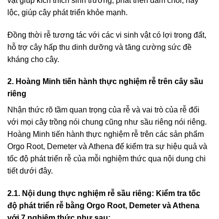
vật giúp kích thích sinh trưởng, phát triển đâm chồi, nảy
lộc, giúp cây phát triển khỏe mạnh.
Đồng thời rễ tương tác với các vi sinh vật có lợi trong đất,
hỗ trợ cây hấp thu dinh dưỡng và tăng cường sức đề
kháng cho cây.
2. Hoàng Minh tiến hành thực nghiệm rễ trên cây sầu
riêng
Nhận thức rõ tầm quan trọng của rễ và vai trò của rễ đối
với mọi cây trồng nói chung cũng như sầu riêng nói riêng.
Hoàng Minh tiến hành thực nghiệm rễ trên các sản phẩm
Orgo Root, Demeter và Athena để kiểm tra sự hiệu quả và
tốc độ phát triển rễ của mỗi nghiệm thức qua nội dung chi
tiết dưới đây.
2.1. Nội dung thực nghiệm rễ sầu riêng:
Kiểm tra tốc
độ phát triển rễ bằng Orgo Root, Demeter và Athena
với 7 nghiệm thức như sau: