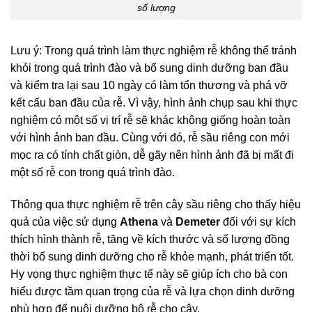
số lượng
Lưu ý: Trong quá trình làm thực nghiệm rễ không thể tránh
khỏi trong quá trình đào và bổ sung dinh dưỡng ban đầu
và kiểm tra lại sau 10 ngày có làm tổn thương và phá vỡ
kết cấu ban đầu của rễ. Vì vậy, hình ảnh chụp sau khi thực
nghiệm có một số vị trí rễ sẽ khác không giống hoàn toàn
với hình ảnh ban đầu. Cùng với đó, rễ sầu riêng con mới
mọc ra có tính chất giòn, dễ gãy nên hình ảnh đã bị mất đi
một số rễ con trong quá trình đào.
Thông qua thực nghiệm rễ trên cây sầu riêng cho thấy hiệu
quả của việc sử dụng
Athena
và
Demeter
đối với sự kích
thích hình thành rễ, tăng về kích thước và số lượng đồng
thời bổ sung dinh dưỡng cho rễ khỏe mạnh, phát triển tốt.
Hy vọng thực nghiệm thực tế này sẽ giúp ích cho bà con
hiểu được tầm quan trọng của rễ và lựa chọn dinh dưỡng
phù hợp để nuôi dưỡng bộ rễ cho cây.