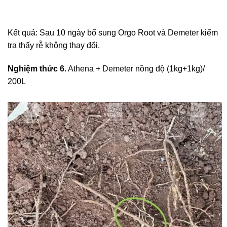
Kết quả: Sau 10 ngày bổ sung Orgo Root và
Demeter
kiểm
tra thấy rễ không thay đổi.
Nghiệm thức 6.
Athena
+
Demeter
nồng độ (1kg+1kg)/
200L