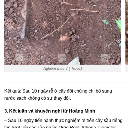
Nghiệm thức 7 ( Trước)
Kết quả: Sau 10 ngày rễ ở cây đối chứng chỉ bổ sung
nước sạch không có sự thay đổi.
3. Kết luận và khuyến nghị từ Hoàng Minh
– Sau 10 ngày tiến hành thực nghiệm rễ trên cây sầu riêng
lần lượt với các sản phẩm Orgo Root, Athena,
Demeter,