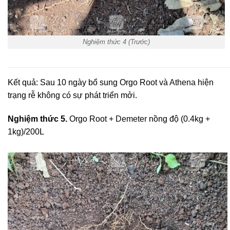
Nghiệm thức 4 (Trước)
Kết quả: Sau 10 ngày bổ sung Orgo Root và
Athena
hiện
trạng rễ không có sự phát triển mởi.
Nghiệm thức 5.
Orgo Root +
Demeter
nồng độ (0.4kg +
1kg)/200L