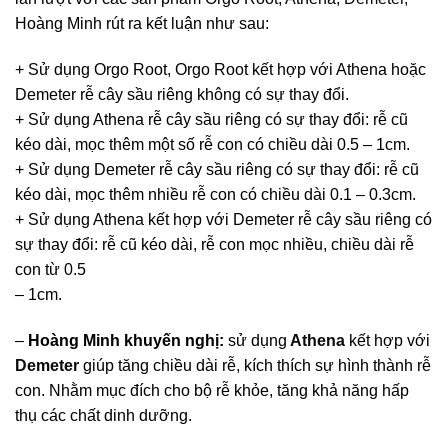
Hoàng Minh rút ra kết luận như sau:
+ Sử dụng Orgo Root, Orgo Root kết hợp với Athena hoặc
Demeter rễ cây sầu riêng không có sự thay đổi.
+ Sử dụng Athena rễ cây sầu riêng có sự thay đổi: rễ cũ
kéo dài, mọc thêm một số rễ con có chiều dài 0.5 – 1cm.
+ Sử dụng Demeter rễ cây sầu riêng có sự thay đổi: rễ cũ
kéo dài, mọc thêm nhiều rễ con có chiều dài 0.1 – 0.3cm.
+ Sử dụng Athena kết hợp với Demeter rễ cây sầu riêng có
sự thay đổi: rễ cũ kéo dài, rễ con mọc nhiều, chiều dài rễ
con từ 0.5
– 1cm.
–
Hoàng Minh khuyến nghị:
sử dụng
Athena
kết hợp với
Demeter
giúp tăng chiều dài rễ, kích thích sự hình thành rễ
con. Nhằm mục đích cho bộ rễ khỏe, tăng khả năng hấp
thụ các chất dinh dưỡng.