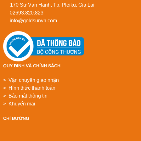
170 Sư Vạn Hạnh, Tp. Pleiku, Gia Lai
02693.820.823
info@goldsunvn.com
QUY ĐỊNH VÀ CHÍNH SÁCH
> Vận chuyển giao nhận
> Hình thức thanh toán
> Bảo mật thông tin
> Khuyển mại
CHỈ ĐƯỜNG