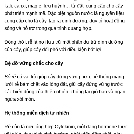
kali, canxi, magie, lưu huỳnh… từ đất, cung cấp cho cây
phát triển mạnh mẽ. Đặc biệt nguồn nước là nguyên liệu
cung cấp cho lá cây, tạo ra dinh dưỡng, duy trì hoạt động
sống và hỗ trợ trong quá trình quang hợp.
Đồng thời, rễ là nơi lưu trữ một phần dự trữ dinh dưỡng
của cây, giúp cây đối phó với điều kiện bất lợi.
Bệ đỡ vững chắc cho cây
Bộ rễ
có vai trò giúp cây đứng vững hơn, hệ thống mạng
lưới rễ bám chặt vào lòng đất, giữ cây đứng vững trước
các biến động của thiên nhiên, chống lại gió bão và ngăn
ngừa xói mòn.
Hệ thống miễn dịch tự nhiên
Rễ còn là nơi tổng hợp Cytokinin, một dạng hormone thực