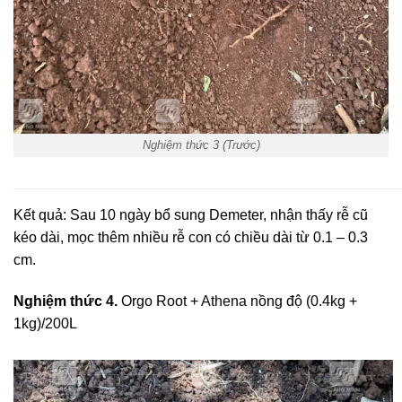
Nghiệm thức 3 (Trước)
Kết quả: Sau 10 ngày bổ sung Demeter, nhận thấy rễ cũ
kéo dài, mọc thêm nhiều rễ con có chiều dài từ 0.1 – 0.3
cm.
Nghiệm thức 4.
Orgo Root +
Athena
nồng độ (0.4kg +
1kg)/200L