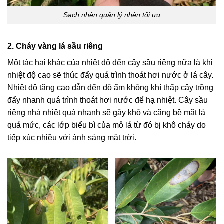
Sạch nhện quản lý nhện tối ưu
2. Cháy vàng lá sầu riêng
Một tác hại khác của nhiệt độ đến cây sầu riêng nữa là khi
nhiệt độ cao sẽ thúc đẩy quá trình thoát hơi nước ở lá cây.
Nhiệt độ tăng cao đẫn đến độ ẩm không khí thấp cây trồng
đẩy nhanh quá trình thoát hơi nước để hạ nhiệt. Cây sầu
riêng nhả nhiệt quá nhanh sẽ gây khô và căng bề mặt lá
quá mức, các lớp biểu bì của mô lá từ đó bị khô cháy do
tiếp xúc nhiều với ánh sáng mặt trời.