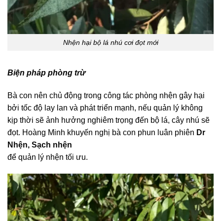
Nhện hại bộ lá nhú cơi đọt mới
Biện pháp phòng trừ
Bà con nên chủ động trong công tác phòng nhện gây hại
bởi tốc độ lay lan và phát triển mạnh, nếu quản lý không
kịp thời sẽ ảnh hưởng nghiêm trọng đến bộ lá, cây nhú sẽ
đọt. Hoàng Minh khuyến nghị bà con phun luân phiên
Dr
Nhện
,
Sạch nhện
để quản lý nhện tối ưu.