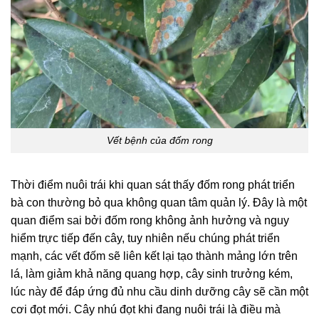
Vết bệnh của đốm rong
Thời điểm nuôi trái khi quan sát thấy đốm rong phát triển
bà con thường bỏ qua không quan tâm quản lý. Đây là một
quan điểm sai bởi đốm rong không ảnh hưởng và nguy
hiểm trực tiếp đến cây, tuy nhiên nếu chúng phát triển
mạnh, các vết đốm sẽ liên kết lại tạo thành mảng lớn trên
lá, làm giảm khả năng quang hợp, cây sinh trưởng kém,
lúc này để đáp ứng đủ nhu cầu dinh dưỡng cây sẽ cần một
cơi đọt mới. Cây nhú đọt khi đang nuôi trái là điều mà