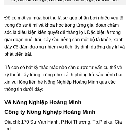
Để có một vụ mùa bội thu là sự góp phần bởi nhiều yếu tố
trong đó sự tỉ mỉ và khoa học trong từng giai đoạn chăm
sóc là điều kiện kiên quyết để thắng lợi. Đặc biệt là trong
giai đoạn nuôi trái, cây sầu riêng cần một bộ lá khỏe, xanh
dày để đảm đương nhiệm vụ tích lũy dinh dưỡng duy trì và
phát triển trái.
Bà con có bất kỳ thắc mắc nào cần được tư vấn cụ thể về
kỹ thuật cây trồng, cũng như cách phòng trừ sâu bệnh hại,
xin vui lòng liên hệ Nông Nghiệp Hoàng Minh qua các
thông tin dưới đây:
Về Nông Nghiệp Hoàng Minh
Công ty Nông Nghiệp Hoàng Minh
Địa chỉ: 170 Sư Vạn Hạnh, P.Hội Thương, Tp.Pleiku, Gia
Lai