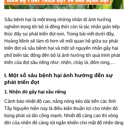
Sâu bệnh hại là một trong những nhân tố ảnh hưởng
nghiêm trọng tới bộ lá đồng thời còn là tác nhân gián tiếp
thúc đẩy sự phát triển đọt non. Trong bài viết dưới đây,
Hoàng Minh sẽ làm rõ hơn về mối quan hệ giữa sự phát
triển đọt và sâu bệnh hại và một số nguyên nhân gây hại
phổ biến tác động đến bộ lá ảnh hướng tới quá trình phát
triển của đọt sầu riêng như: nhện, cháy lá, đốm rong,…
I. Một số sâu bệnh hại ảnh hưởng đến sự
phát triển đọt
1. Nhện đỏ gây hại sầu riêng
Cảnh báo nhiệt độ cao, nắng nóng kéo dài trên các tỉnh
Tây Nguyên hiện nay là điều kiện thuận lợi cho nhện đỏ
bùng phát và tấn công mạnh. Nhiệt độ càng cao thì vòng
đời của nhện đỏ càng rút ngắn khiến cho mật độ nhện tăng