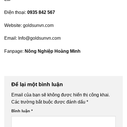
Điện thoại:
0935 842 567
Website:
goldsunvn.com
Email:
Info@goldsunvn.com
Fanpage:
Nông Nghiệp Hoàng Minh
Để lại một bình luận
Email của bạn sẽ không được hiển thị công khai.
Các trường bắt buộc được đánh dấu
*
Bình luận
*