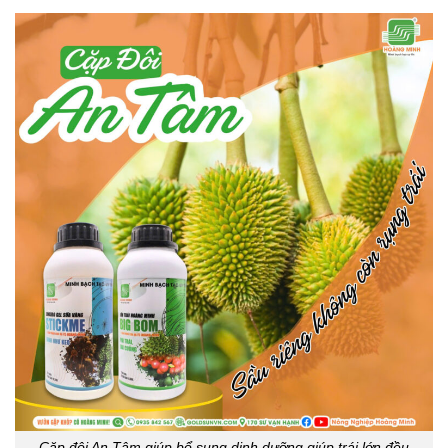
Cặp đôi An Tâm giúp bổ sung dinh dưỡng giúp trái lớn đều