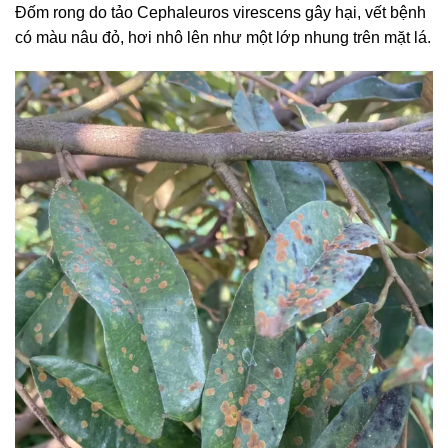
Đốm rong do tảo Cephaleuros virescens gây hại, vết bệnh
có màu nâu đỏ, hơi nhô lên như một lớp nhung trên mặt lá.