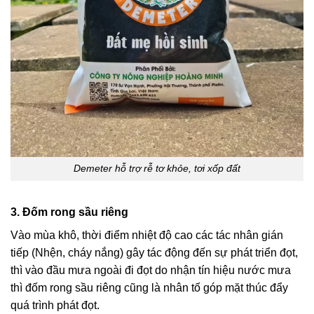
Demeter hỗ trợ rễ tơ khỏe, tơi xốp đất
3. Đốm rong sầu riêng
Vào mùa khô, thời điểm nhiệt độ cao các tác nhân gián
tiếp (Nhện, cháy nắng) gây tác động đến sự phát triển đọt,
thì vào đầu mưa ngoài đi đọt do nhận tín hiệu nước mưa
thì đốm rong sầu riêng cũng là nhân tố góp mặt thúc đẩy
quá trình phát đọt.