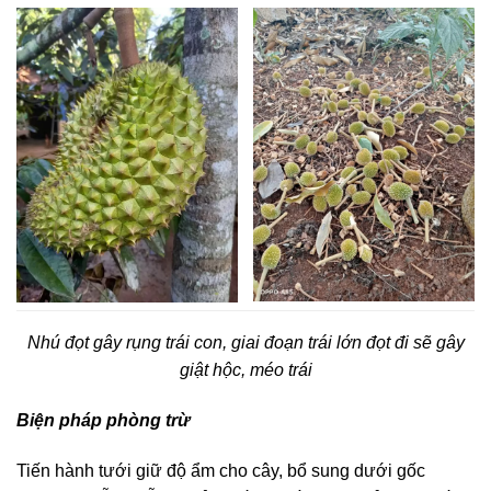
Nhú đọt gây rụng trái con, giai đoạn trái lớn đọt đi sẽ gây
giật hộc, méo trái
Biện pháp phòng trừ
Tiến hành tưới giữ độ ẩm cho cây, bổ sung dưới gốc