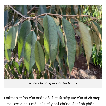
Nhện tấn công mạnh làm bạc lá
Thức ăn chính của nhện đỏ là chất diệp lục của lá và diệp
lục được ví như máu của cây bởi chúng là thành phần