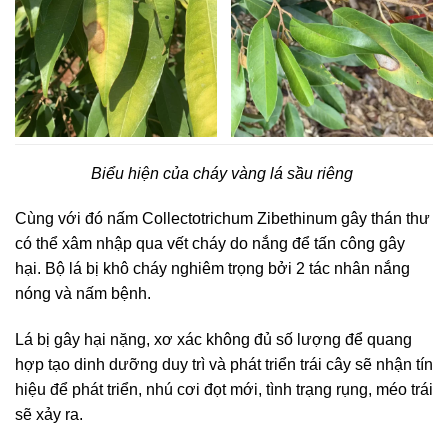
Biểu hiện của cháy vàng lá sầu riêng
Cùng với đó nấm Collectotrichum Zibethinum gây thán thư
có thể xâm nhập qua vết cháy do nắng để tấn công gây
hại. Bộ lá bị khô cháy nghiêm trọng bởi 2 tác nhân nắng
nóng và nấm bệnh.
Lá bị gây hại nặng, xơ xác không đủ số lượng để quang
hợp tạo dinh dưỡng duy trì và phát triển trái cây sẽ nhận tín
hiệu để phát triển, nhú cơi đọt mới, tình trạng rụng, méo trái
sẽ xảy ra.