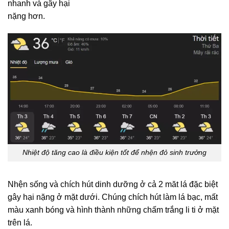
nhanh và gây hại
nặng hơn.
Nhiệt độ tăng cao là điều kiện tốt để nhện đỏ sinh trưởng
Nhện sống và chích hút dinh dưỡng ở cả 2 măt lá đặc biệt
gây hại nặng ở mặt dưới. Chúng chích hút làm lá bạc, mất
màu xanh bóng và hình thành những chấm trắng li ti ở mặt
trên lá.