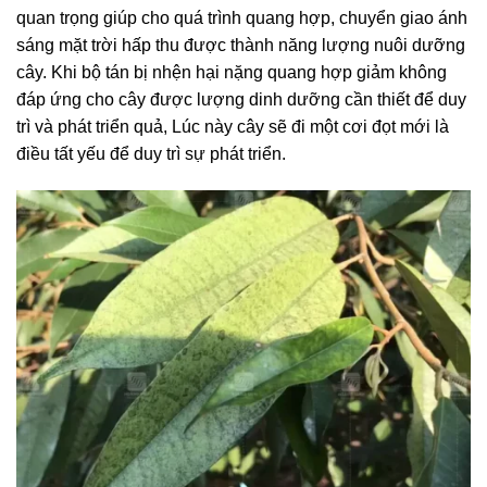
quan trọng giúp cho quá trình quang hợp, chuyển giao ánh
sáng mặt trời hấp thu được thành năng lượng nuôi dưỡng
cây. Khi bộ tán bị nhện hại nặng quang hợp giảm không
đáp ứng cho cây được lượng dinh dưỡng cần thiết để duy
trì và phát triển quả, Lúc này cây sẽ đi một cơi đọt mới là
điều tất yếu để duy trì sự phát triển.