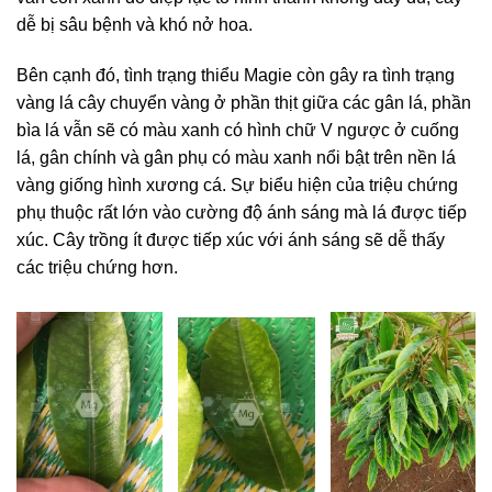
dễ bị sâu bệnh và khó nở hoa.
Bên cạnh đó, tình trạng thiểu Magie còn gây ra tình trạng
vàng lá cây chuyển vàng ở phần thịt giữa các gân lá, phần
bìa lá vẫn sẽ có màu xanh có hình chữ V ngược ở cuống
lá, gân chính và gân phụ có màu xanh nổi bật trên nền lá
vàng giống hình xương cá. Sự biểu hiện của triệu chứng
phụ thuộc rất lớn vào cường độ ánh sáng mà lá được tiếp
xúc. Cây trồng ít được tiếp xúc với ánh sáng sẽ dễ thấy
các triệu chứng hơn.