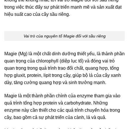
trong việc thúc đẩy sự phát triển mạnh mẽ và sản xuất đạt
hiệu suất cao của cây sầu riêng.
Vai trò của nguyên tố Magie đối với sầu riêng
Magie (Mg) là một chất dinh dưỡng thiết yếu, là thành phần
quan trọng của chlorophyll (diệp lục tố) và đóng vai trò
quan trọng trong quá trình trao đổi chất, quang hợp, tổng
hợp gluxit, protein, lipit trong cây, giúp bộ lá của cây xanh
dày, tăng cường quang hợp và sinh trưởng mạnh.
Magie là một thành phần chính của enzyme tham gia vào
quá trình tổng hợp protein và carbohydrate. Những
enzyme này cần thiết cho các quá trình chuyển hóa trong
cây, bao gồm cả sự phát triển của cành, lá và quả.