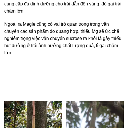
cung cấp đủ dinh dưỡng cho trái dẫn đến vàng, đỏ gai trái
chậm lớn.
Ngoài ra Magie cũng có vai trò quan trọng trong vận
chuyển các sản phẩm do quang hợp, thiếu Mg sẽ ức chế
nghiêm trọng việc vận chuyển sucrose ra khỏi lá gây thiếu
hụt đường ở trái ảnh hưởng chất lượng quả, lì gai chậm
lớn.