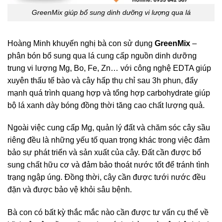
GreenMix giúp bổ sung dinh dưỡng vi lượng qua lá
Hoàng Minh khuyến nghị bà con sử dụng
GreenMix
–
phân bón bổ sung qua lá cung cấp nguồn dinh dưỡng
trung vi lượng Mg, Bo, Fe, Zn… với công nghệ EDTA giúp
xuyên thấu tế bào và cây hấp thụ chỉ sau 3h phun, đẩy
mạnh quá trình quang hợp và tổng hợp carbohydrate giúp
bộ lá xanh dày bóng đồng thời tăng cao chất lượng quả.
Ngoài việc cung cấp Mg, quản lý đất và chăm sóc cây sầu
riêng đều là những yếu tố quan trọng khác trong việc đảm
bảo sự phát triển và sản xuất của cây. Đất cần được bổ
sung chất hữu cơ và đảm bảo thoát nước tốt để tránh tình
trạng ngập úng. Đồng thời, cây cần được tưới nước đều
đặn và được bảo vệ khỏi sâu bệnh.
Bà con có bất kỳ thắc mắc nào cần được tư vấn cụ thể về