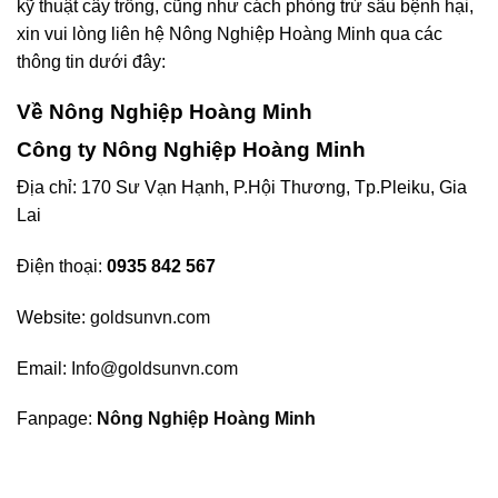
kỹ thuật cây trồng, cũng như cách phòng trừ sâu bệnh hại,
xin vui lòng liên hệ Nông Nghiệp Hoàng Minh qua các
thông tin dưới đây:
Về Nông Nghiệp Hoàng Minh
Công ty Nông Nghiệp Hoàng Minh
Địa chỉ: 170 Sư Vạn Hạnh, P.Hội Thương, Tp.Pleiku, Gia
Lai
Điện thoại:
0935 842 567
Website:
goldsunvn.com
Email:
Info@goldsunvn.com
Fanpage:
Nông Nghiệp Hoàng Minh