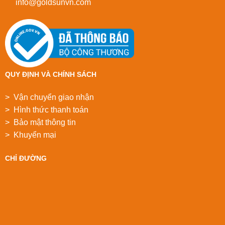
info@goldsunvn.com
QUY ĐỊNH VÀ CHÍNH SÁCH
> Vận chuyển giao nhận
> Hình thức thanh toán
> Bảo mật thông tin
> Khuyển mại
CHỈ ĐƯỜNG