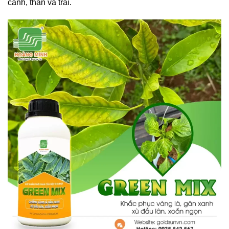
cành, thân và trái.