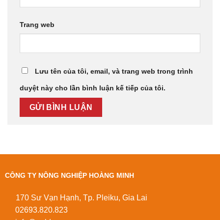
Trang web
Lưu tên của tôi, email, và trang web trong trình
duyệt này cho lần bình luận kế tiếp của tôi.
CÔNG TY NÔNG NGHIỆP HOÀNG MINH
170 Sư Vạn Hạnh, Tp. Pleiku, Gia Lai
02693.820.823