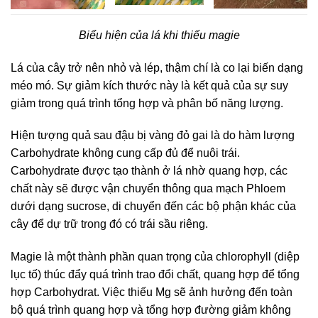
Biểu hiện của lá khi thiếu magie
Lá của cây trở nên nhỏ và lép, thậm chí là co lại biến dạng
méo mó. Sự giảm kích thước này là kết quả của sự suy
giảm trong quá trình tổng hợp và phân bố năng lượng.
Hiện tượng quả sau đậu bị vàng đỏ gai là do hàm lượng
Carbohydrate không cung cấp đủ để nuôi trái.
Carbohydrate được tạo thành ở lá nhờ quang hợp, các
chất này sẽ được vận chuyển thông qua mạch Phloem
dưới dạng sucrose, di chuyển đến các bộ phận khác của
cây để dự trữ trong đó có trái sầu riêng.
Magie là một thành phần quan trọng của chlorophyll (diệp
lục tố) thúc đẩy quá trình trao đổi chất, quang hợp để tổng
hợp Carbohydrat. Việc thiếu Mg sẽ ảnh hưởng đến toàn
bộ quá trình quang hợp và tổng hợp đường giảm không