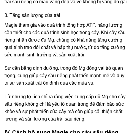
trái sầu riêng có màu vàng đẹp và vỏ không bị vàng đỏ gai.
3. Tăng sản lượng của trái
Magie tham gia vào quá trình tổng hợp ATP, năng lượng
cần thiết cho các quá trình sinh học trong cây. Khi cây sầu
riêng nhận được đủ Mg, chúng có khả năng tăng cường
quá trình trao đổi chất và hấp thụ nước, từ đó tăng cường
sức mạnh sinh trưởng và sản xuất trái.
Sự cân bằng dinh dưỡng, trong đó Mg đóng vai trò quan
trọng, cũng giúp cây sầu riêng phát triển mạnh mẽ và duy
trì sự sản xuất trái ổn định qua các mùa vụ.
Từ những lợi ích chỉ ra rằng việc cung cấp đủ Mg cho cây
sầu riêng không chỉ là yếu tố quan trọng để đảm bảo sức
khỏe và sự phát triển của cây mà còn giúp cải thiện chất
lượng và sản lượng của trái sầu riêng.
IV. Cách bổ sung Magie cho cây sầu riêng