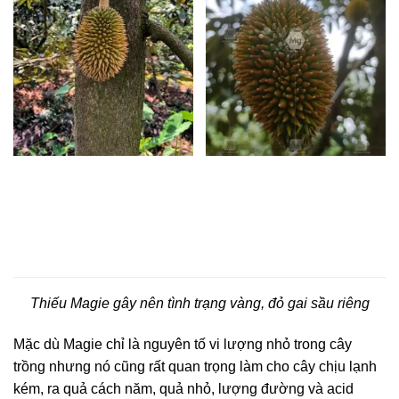
Thiếu Magie gây nên tình trạng vàng, đỏ gai sầu riêng
Mặc dù Magie chỉ là nguyên tố vi lượng nhỏ trong cây
trồng nhưng nó cũng rất quan trọng làm cho cây chịu lạnh
kém, ra quả cách năm, quả nhỏ, lượng đường và acid