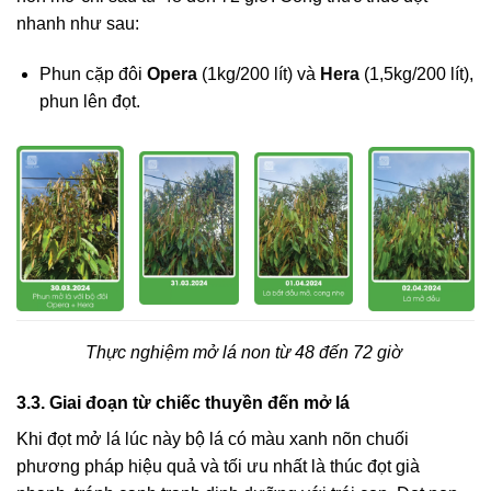
nhanh như sau:
Phun cặp đôi
Opera
(1kg/200 lít) và
Hera
(1,5kg/200 lít),
phun lên đọt.
Thực nghiệm mở lá non từ 48 đến 72 giờ
3.3. Giai đoạn từ chiếc thuyền đến mở lá
Khi đọt mở lá lúc này bộ lá có màu xanh nõn chuối
phương pháp hiệu quả và tối ưu nhất là thúc đọt già