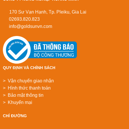
170 Sư Vạn Hạnh, Tp. Pleiku, Gia Lai
02693.820.823
info@goldsunvn.com
QUY ĐỊNH VÀ CHÍNH SÁCH
> Vận chuyển giao nhận
> Hình thức thanh toán
> Bảo mật thông tin
> Khuyển mại
CHỈ ĐƯỜNG