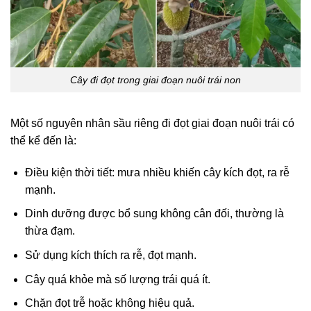
Cây đi đọt trong giai đoạn nuôi trái non
Một số nguyên nhân sầu riêng đi đọt giai đoạn nuôi trái có
thể kể đến là:
Điều kiện thời tiết: mưa nhiều khiến cây kích đọt, ra rễ
mạnh.
Dinh dưỡng được bổ sung không cân đối, thường là
thừa đạm.
Sử dụng kích thích ra rễ, đọt mạnh.
Cây quá khỏe mà số lượng trái quá ít.
Chặn đọt trễ hoặc không hiệu quả.