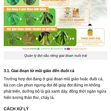
Quản lý đọt sầu riêng giai đoạn nuôi trái
3.1. Giai đoạn từ mũi giáo đến đuôi cá
Trường hợp đọt đang ở giai đoạn mũi giáo hoặc đuôi cá,
bà con cần phun ngưng đọt để giúp đọt đứng im không
phát triển, dưỡng bộ lá già xanh dày, đồng thời ngăn ngừa
hiện tượng thán thư, cháy lá.
CÁCH XỬ LÝ