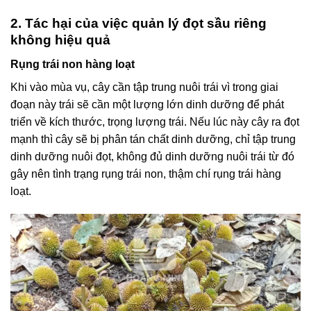
2. Tác hại của việc quản lý đọt sầu riêng
không hiệu quả
Rụng trái non hàng loạt
Khi vào mùa vụ, cây cần tập trung nuôi trái vì trong giai
đoạn này trái sẽ cần một lượng lớn dinh dưỡng để phát
triển về kích thước, trọng lượng trái. Nếu lúc này cây ra đọt
mạnh thì cây sẽ bị phân tán chất dinh dưỡng, chỉ tập trung
dinh dưỡng nuôi đọt, không đủ dinh dưỡng nuôi trái từ đó
gây nên tình trạng rụng trái non, thậm chí rụng trái hàng
loạt.