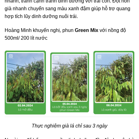
nhanh, tránh cạnh tranh dinh dưỡng với trái con. Đọt non
già nhanh chuyển sang màu xanh đậm giúp hỗ trợ quang
hợp tích lũy dinh dưỡng nuôi trái.
Hoàng Minh khuyến nghị, phun
Green Mix
với nồng độ
500ml/ 200 lít nước
Thực nghiệm già lá chỉ sau 3 ngày