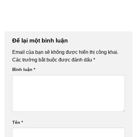
Để lại một bình luận
Email của bạn sẽ không được hiển thị công khai.
Các trường bắt buộc được đánh dấu
*
Bình luận
*
Tên
*