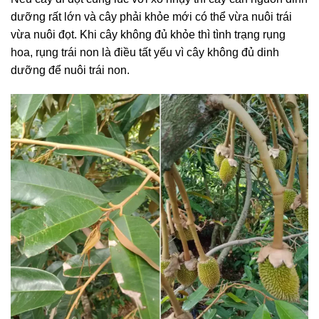
dưỡng rất lớn và cây phải khỏe mới có thể vừa nuôi trái
vừa nuôi đọt. Khi cây không đủ khỏe thì tình trạng rụng
hoa, rụng trái non là điều tất yếu vì cây không đủ dinh
dưỡng để nuôi trái non.