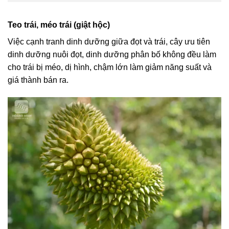
Teo trái, méo trái (giật hộc)
Việc cạnh tranh dinh dưỡng giữa đọt và trái, cây ưu tiên
dinh dưỡng nuôi đọt, dinh dưỡng phân bố không đều làm
cho trái bị méo, dị hình, chậm lớn làm giảm năng suất và
giá thành bán ra.