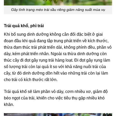
Gây tình trạng méo trái sầu riêng giảm năng suất mùa vụ
Trái quá khổ, phì trái
Khi bổ sung dinh dưỡng không cân đối đặc biệt ở giai
đoạn đầu khi quả đang tập trung phát triển về kích thước,
thừa đạm thúc trái phát triển dài, không phình đều, phần vỏ
dày, kém phát triển nhân. Ngoài ra thừa dinh dưỡng còn
thúc cây đi đọt gây rụng trái hàng loạt. Đi đọt gây rụng làm
số lượng trái còn lại quá ít so với khả năng nuôi trái của
cây, từ đó dinh dưỡng dồn hết vào những trái còn lại làm
cho trái có kích thước rất lớn.
Trái quá khổ sẽ làm phần vỏ dày, cơm nhiều xơ, giảm độ
béo ngọt của trái, khiến cho việc tiêu thụ gặp nhiều khó
khăn.