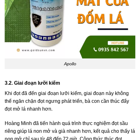
Apollo
3.2. Giai đoạn lưỡi kiếm
Khi đọt đã đến giai đoạn lưỡi kiếm, giai đoạn này
không
thể ngăn chặn đọt ngưng phát triển, bà con cần thúc đẩy
đọt mở lá nhanh hơn.
Hoàng Minh đã tiến hành quá trình thực nghiệm đọt sầu
riêng giúp lá non mở và già nhanh hơn, kết quả cho thấy lá
non mở chỉ sau từ 48 đến 72 giờ. Công thức thúc đọt