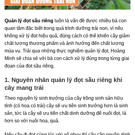
Quản lý đọt sầu riêng
luôn là vấn đề được nhiều bà con
quan tâm đặc biệt trong quá trình dưỡng trái non, vì nếu
không xử lý đọt hiệu quả, đúng cách có thể khiến cây giảm
chất lượng thương phẩm và ảnh hưởng đến chất lượng
mùa vụ. Trải qua những thực nghiệm quản lý đọt, Hoàng
Minh sẽ chia sẻ với bà con cách xử lý đúng trong từng giai
đoạn của đọt sầu riêng.
1. Nguyên nhân quản lý đọt sầu riêng khi
cây mang trái
Theo nguyên lý sinh trưởng của cây trồng sinh sản hữu
tính (có hoa có trái) cây sẽ ưu tiên sinh trưởng hơn là sinh
sản, tức là cây sẽ ưu tiên chất dinh dưỡng để nuôi đọt, lá
hơn so với nuôi hoa, quả.
Nếu cây đi đọt cùng lúc với xổ nhụy thì cây cần nguồn dinh