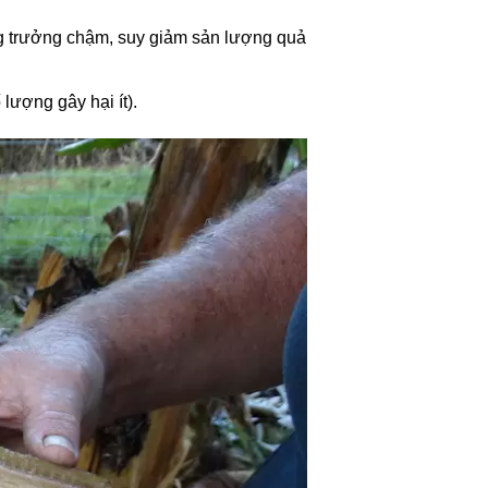
tăng trưởng chậm, suy giảm sản lượng quả
lượng gây hại ít).