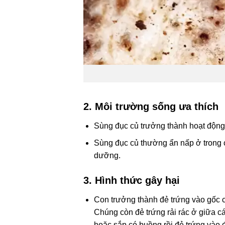
2. Môi trường sống ưa thích
Sùng đục củ trưởng thành hoạt động 
Sùng đục củ thường ẩn nấp ở trong c
dưỡng.
3. Hình thức gây hại
Con trưởng thành đẻ trứng vào gốc ch
Chúng còn đẻ trứng rải rác ở giữa cá
hoặc sắp có buồng rồi đẻ trứng vào 