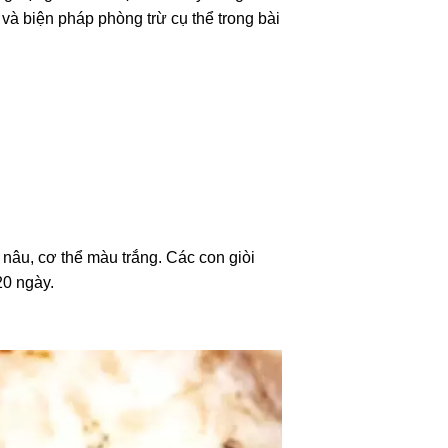
và biện pháp phòng trừ cụ thể trong bài
âu, cơ thể màu trắng. Các con giòi
20 ngày.