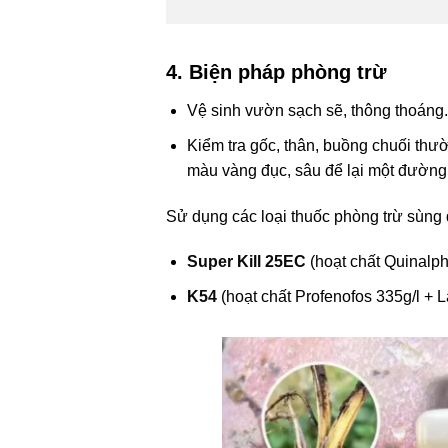
4. Biện pháp phòng trừ
Vệ sinh vườn sạch sẽ, thông thoáng.
Kiểm tra gốc, thân, buồng chuối thườ
màu vàng đục, sâu để lại một đường 
Sử dụng các loại thuốc phòng trừ sùng 
Super Kill 25EC
(hoạt chất Quinalp
K54
(hoạt chất Profenofos 335g/l + 