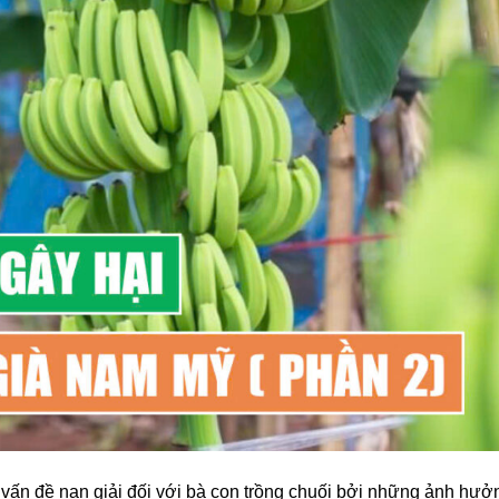
 vấn đề nan giải đối với bà con trồng chuối bởi những ảnh hưở