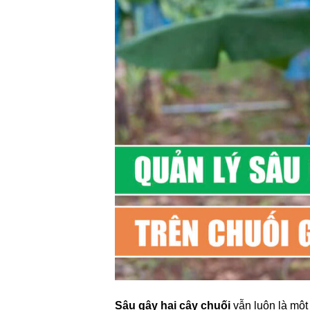
Sâu gây hại cây chuối
vẫn luôn là một