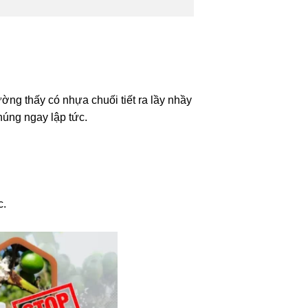
ờng thấy có nhựa chuối tiết ra lầy nhầy
húng ngay lập tức.
c.