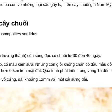
o bà con về những loại sâu gây hại trên cây chuối già Nam Mỹ 
 cây chuối
Cosmopolites sordidus.
n trưởng thành) của sùng đục củ chuối từ 30 đến 40 ngày.
p, có màu kem sữa. Những con giòi không chân có đầu màu đỏ n
hơn 60cm trên mặt đất. Quá trình phát triển trong vòng 15 đến 
 vỏ cứng, dài khoảng 12mm với một cái sừng dài.