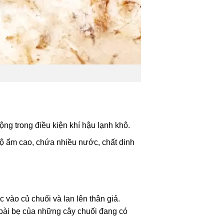
ng trong điều kiện khí hậu lạnh khô.
độ ẩm cao, chứa nhiều nước, chất dinh
 vào củ chuối và lan lên thân giả.
ngoài bẹ của những cây chuối đang có