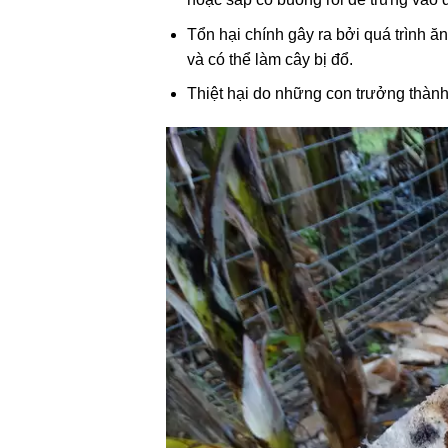
Tổn hại chính gây ra bởi quá trình 
và có thể làm cây bị đổ.
Thiệt hại do những con trưởng thành 