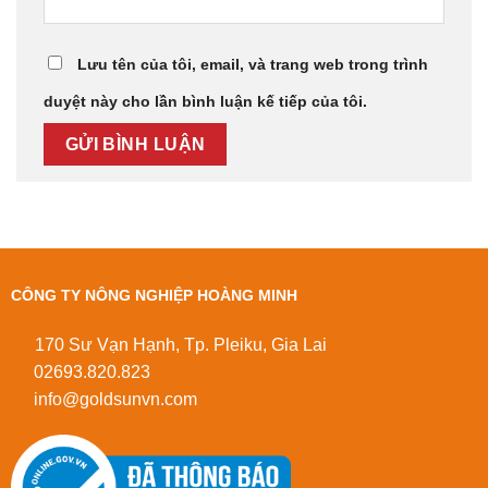
Lưu tên của tôi, email, và trang web trong trình
duyệt này cho lần bình luận kế tiếp của tôi.
CÔNG TY NÔNG NGHIỆP HOÀNG MINH
170 Sư Vạn Hạnh, Tp. Pleiku, Gia Lai
02693.820.823
info@goldsunvn.com