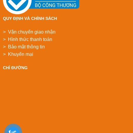
QUY ĐỊNH VÀ CHÍNH SÁCH
> Vận chuyển giao nhận
> Hình thức thanh toán
> Bảo mật thông tin
> Khuyển mại
CHỈ ĐƯỜNG