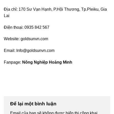
Địa chỉ: 170 Sư Vạn Hạnh, P.Hội Thương, Tp.Pleiku, Gia
Lai
Điện thoại: 0935 842 567
Website: goldsunvn.com
Email: Info@goldsunvn.com
Fanpage:
Nông Nghiệp Hoàng Minh
Để lại một bình luận
Email của bạn sẽ không được hiển thị công khai.