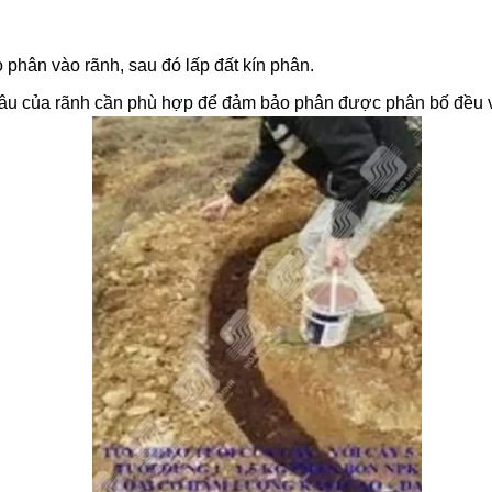
phân vào rãnh, sau đó lấp đất kín phân.
sâu của rãnh cần phù hợp để đảm bảo phân được phân bố đều v