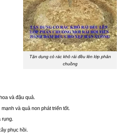
Tận dụng cỏ rác khô rải đều lên lớp phân
chuồng
 hoa và đậu quả.
mạnh và quả non phát triển tốt.
 rụng.
ây phục hồi.