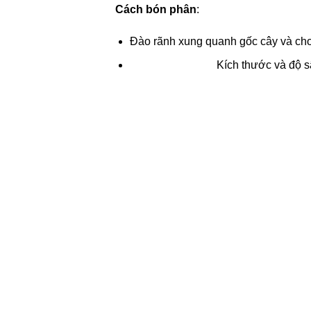
Cách bón phân
:
Đào rãnh xung quanh gốc cây và cho 
Kích thước và độ 