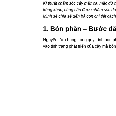
Kĩ thuật chăm sóc cây mắc ca, mặc dù có
trồng khác, cũng cần được chăm sóc đú
Minh sẽ chia sẻ đến bà con chi tiết cá
1. Bón phân – Bước đầ
Nguyên tắc chung trong quy trình bón p
vào tình trạng phát triển của cây mà bó