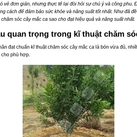
 vẻ đơn giản, nhưng thực tế lại đòi hỏi sự chú ý và công phu. Đ
ng cách để đảm bảo sức khỏe và năng suất tốt nhất. Như đã đề
ch chăm sóc cây mắc ca sao cho đạt hiệu quả và năng suất nhất.
u quan trọng trong kĩ thuật chăm só
hân đạt chuẩn kĩ thuật chăm sóc cây mắc ca là bón vừa đủ, nhiề
n cho phù hợp.