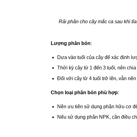
Rải phân cho cây mắc ca sau khi tỉ
Lượng phân bón
:
Dựa vào tuổi của cây để xác định lư
Thời kỳ cây từ 1 đến 3 tuổi, nên chi
Đối với cây từ 4 tuổi trở lên, vẫn 
Chọn loại phân bón phù hợp
:
Nên ưu tiên sử dụng phân hữu cơ để
Nếu sử dụng phân NPK, cần điều chỉ