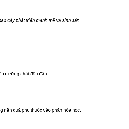
bảo cây phát triển mạnh mẽ và sinh sản
cấp dưỡng chất đều đặn.
ng nên quá phụ thuộc vào phân hóa học.