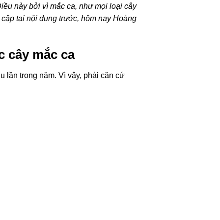
iều này bởi vì mắc ca, như mọi loại cây
 cập tại
nội dung trước,
hôm nay Hoàng
c cây mắc ca
u lần trong năm. Vì vậy, phải căn cứ