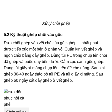
Xử lý chồi ghép
5.2 Kỹ thuật ghép chồi vào gốc
Đưa chồi ghép vào vết chẻ của gốc ghép, ít nhất phải
được tiếp xúc một bên ở phần vỏ. Quấn kín vết ghép và
ngọn chồi bằng dây ghép. Dùng túi PE trong chụp lên chồi
đã ghép và buộc dây bên dưới. Cắm cọc cạnh gốc ghép.
Dùng túi giấy xi măng chụp lên trên để che nắng. Sau khi
ghép 30-40 ngày tháo bỏ túi PE và túi giấy xi măng. Sau
ghép 60 ngày cắt dây ghép ở vết ghép.
Ghép cải tạo