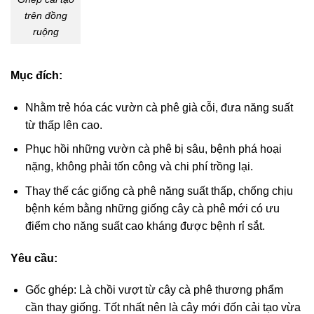
trên đồng
ruộng
Mục đích:
Nhằm trẻ hóa các vườn cà phê già cỗi, đưa năng suất
từ thấp lên cao.
Phục hồi những vườn cà phê bị sâu, bệnh phá hoại
nặng, không phải tốn công và chi phí trồng lại.
Thay thế các giống cà phê năng suất thấp, chống chịu
bệnh kém bằng những giống cây cà phê mới có ưu
điểm cho năng suất cao kháng được bệnh rỉ sắt.
Yêu cầu:
Gốc ghép: Là chồi vượt từ cây cà phê thương phẩm
cần thay giống. Tốt nhất nên là cây mới đốn cải tạo vừa