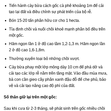
Tiến hành cày bừa cách gốc cà phê khoảng 1m để cải
tạo lại đất và điều chỉnh sự phát triển của bộ rễ.
Bón 15-20 tấn phân hữu cơ cho 1 hecta.
Tỉa định chồi và nuôi chồi khoẻ mạnh phân bố đều trên
một gốc.
Hãm ngọn lần 1 ở độ cao tầm 1,2-1,3 m. Hãm ngọn lần
2 ở độ cao 1,6-1,8m.
Thường xuyên loại bỏ những chồi vượt.
Cày bừa phay một lớp mỏng dày 10 cm để phá dở và
cải tạo các lớp rễ nằm trên tầng mặt. Vào đầu mùa mưa,
bà con cần gieo cây phân xanh đậu đỗ để che phủ, bảo
vệ và cải tạo nâng cao độ phì của đất.
Số thân giữ lại trên một gốc:
Sau khi cưa từ 2-3 tháng, sẽ phát sinh trên gốc nhiều chồi