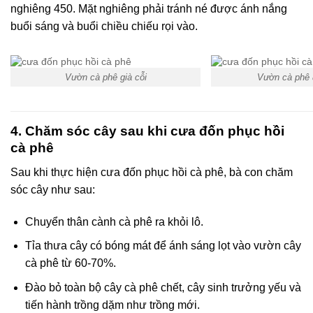
nghiêng 450. Mặt nghiêng phải tránh né được ánh nắng
buổi sáng và buổi chiều chiếu rọi vào.
Vườn cà phê già cỗi
Vườn cà phê 
4. Chăm sóc cây sau khi cưa đốn phục hồi
cà phê
Sau khi thực hiện cưa đốn phục hồi cà phê, bà con chăm
sóc cây như sau:
Chuyển thân cành cà phê ra khỏi lô.
Tỉa thưa cây có bóng mát để ánh sáng lọt vào vườn cây
cà phê từ 60-70%.
Đào bỏ toàn bộ cây cà phê chết, cây sinh trưởng yếu và
tiến hành trồng dặm như trồng mới.