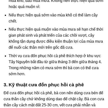
mùa khô, đầu mùa mưa. Không nên thực hiện quá sớm
hoặc quá muộn vì:
Nếu thực hiện quá sớm vào mùa khô có thể làm cây
chết.
Nếu thực hiện quá muộn vào mùa mưa sẽ hạn chế thời
gian phát sinh và phát triển của các chồi vượt, cây
không tận dụng được điều kiện thuận lợi của mùa mưa
để nuôi các thân mới trên gốc đã cưa.
Thời vụ cưa đốn phục hồi cà phê thích hợp ở khu vực
Tây Nguyên bắt đầu từ giữa tháng 3 đến giữa tháng 4.
Trong những năm có mưa sớm thì bà con có thể cưa
sớm hơn.
3. Kỹ thuật cưa đốn phục hồi cà phê
Để cưa đốn phục hồi cà phê, bà con nên dùng cưa bén để
cưa thân cây chứ không dùng dao để chặt cây. Bà con cưa
thân cây cách mặt đất 25-30 cm, vết cưa phải nhẵn và