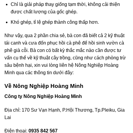
Chỉ là giải pháp thay giống tạm thời, không cải thiện
được chất lượng của gốc ghép.
Khó ghép, tỉ lệ ghép thành công thấp hơn.
Như vậy, qua 2 phần chia sẻ, bà con đã biết cả 2 kỹ thuật
tái canh và cưa đốn phục hồi cà phê để hồi sinh vườn cà
phê già cỗi. Bà con có bất kỳ thắc mắc nào cần được tư
vấn cụ thể về kỹ thuật cây trồng, cũng như cách phòng trừ
sâu bệnh hại, xin vui lòng liên hệ Nông Nghiệp Hoàng
Minh qua các thông tin dưới đây:
Về Nông Nghiệp Hoàng Minh
Công ty Nông Nghiệp Hoàng Minh
Địa chỉ: 170 Sư Vạn Hạnh, P.Hội Thương, Tp.Pleiku, Gia
Lai
Điện thoại:
0935 842 567