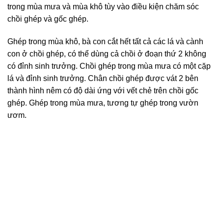
trong mùa mưa và mùa khô tùy vào điều kiện chăm sóc
chồi ghép và gốc ghép.
Ghép trong mùa khô, bà con cắt hết tất cả các lá và cành
con ở chồi ghép, có thể dùng cả chồi ở đoạn thứ 2 không
có đỉnh sinh trưởng. Chồi ghép trong mùa mưa có một cặp
lá và đỉnh sinh trưởng. Chân chồi ghép được vát 2 bên
thành hình nêm có độ dài ứng với vết chẻ trên chồi gốc
ghép. Ghép trong mùa mưa, tương tự ghép trong vườn
ươm.