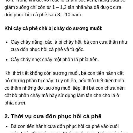
giảm xuống chỉ còn từ 1 – 1,2 tấn nhân/ha đã được cưa
đốn phục hồi cà phê sau 8 – 10 năm.
Khi cây cà phê chè bị cháy do sương muối
:
Cây cháy nặng, các lá bị cháy hết: bà con cưa thân như
cưa đốn phục hồi cà phê và tủ gốc.
Cây cháy nhẹ: cháy một phần lá phía trên.
Khi thời tiết không còn sương muối, bà con tiến hành cắt
bỏ những phần bị cháy. Tuy nhiên, nếu thời tiết diễn biến
có thêm những đợt sương muối tiếp, thì bà con chưa nên
cắt bỏ phần cháy mà hãy sử dụng làm tán che cho lá ở
phía dưới.
2. Thời vụ cưa đốn phục hồi cà phê
Bà con tiến hành cưa đốn phục hồi cà phê vào cuối