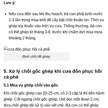
Lưu ý:
Nếu cưa đốn sau khi thu hoạch, bà con phải tưới nước
2-3 lần trong mùa khô để cây bật chồi thuận lợi. Thời vụ
ghép tùy thuộc vào thời vụ cưa. Thông thường, bà con
có thể ghép từ tháng 3-8, trước khi chấm dứt mùa mưa
khoảng 2 tháng.
Định chồi để ghép
5. Xử lý chồi gốc ghép khi cưa đốn phục hồi
cà phê
5.1 Mùa vụ ghép chồi vào gốc
Khi chồi gốc ghép cao 20-25 cm, có 2-3 cặp lá thì tiến hành
ghép. Cắt ngang chồi gốc ghép, chẻ dọc một đoạn 2 cm,
đưa chồi ghép đã xử lý vào vết chẻ. Bà con có thể ghép