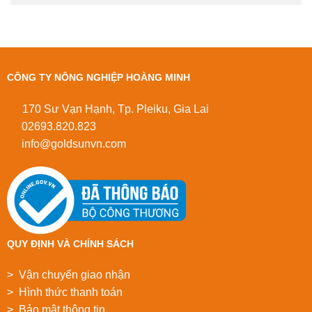
CÔNG TY NÔNG NGHIỆP HOÀNG MINH
170 Sư Vạn Hạnh, Tp. Pleiku, Gia Lai
02693.820.823
info@goldsunvn.com
QUY ĐỊNH VÀ CHÍNH SÁCH
> Vận chuyển giao nhận
> Hình thức thanh toán
> Bảo mật thông tin