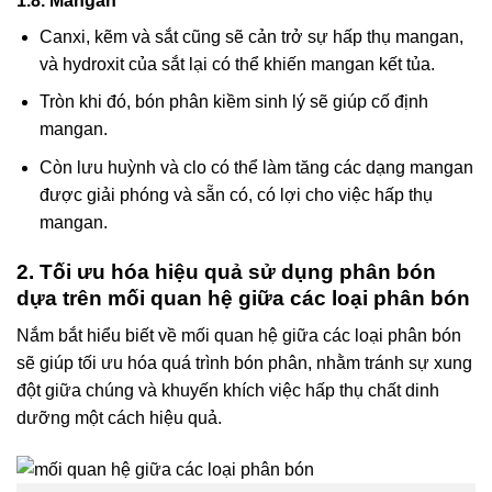
1.8. Mangan
Canxi, kẽm và sắt cũng sẽ cản trở sự hấp thụ mangan,
và hydroxit của sắt lại có thể khiến mangan kết tủa.
Tròn khi đó, bón phân kiềm sinh lý sẽ giúp cố định
mangan.
Còn lưu huỳnh và clo có thể làm tăng các dạng mangan
được giải phóng và sẵn có, có lợi cho việc hấp thụ
mangan.
2. Tối ưu hóa hiệu quả sử dụng phân bón
dựa trên mối quan hệ giữa các loại phân bón
Nắm bắt hiểu biết về mối quan hệ giữa các loại phân bón
sẽ giúp tối ưu hóa quá trình bón phân, nhằm tránh sự xung
đột giữa chúng và khuyến khích việc hấp thụ chất dinh
dưỡng một cách hiệu quả.