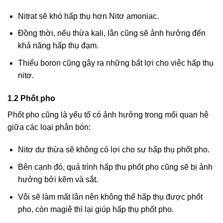
Nitrat sẽ khó hấp thụ hơn Nitơ amoniac.
Đồng thời, nếu thừa kali, lân cũng sẽ ảnh hưởng đến
khả năng hấp thụ đạm.
Thiếu boron cũng gây ra những bất lợi cho việc hấp thụ
nitơ.
1.2 Phốt pho
Phốt pho cũng là yếu tố có ảnh hưởng trong mối quan hệ
giữa các loại phân bón:
Nitơ dư thừa sẽ không có lợi cho sự hấp thụ phốt pho.
Bên cạnh đó, quá trình hấp thu phốt pho cũng sẽ bị ảnh
hưởng bởi kẽm và sắt.
Vôi sẽ làm mất lân nên không thể hấp thụ được phốt
pho, còn magiê thì lại giúp hấp thụ phốt pho.