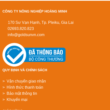
CÔNG TY NÔNG NGHIỆP HOÀNG MINH
170 Sư Vạn Hạnh, Tp. Pleiku, Gia Lai
02693.820.823
info@goldsunvn.com
QUY ĐỊNH VÀ CHÍNH SÁCH
> Vận chuyển giao nhận
> Hình thức thanh toán
> Bảo mật thông tin
> Khuyển mại