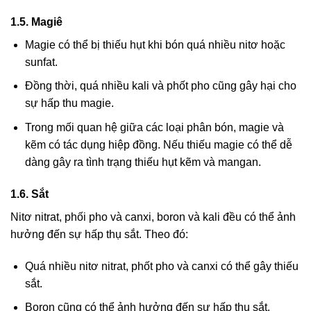
1.5. Magiê
Magie có thể bị thiếu hụt khi bón quá nhiều nitơ hoặc
sunfat.
Đồng thời, quá nhiều kali và phốt pho cũng gây hại cho
sự hấp thu magie.
Trong mối quan hệ giữa các loại phân bón, magie và
kẽm có tác dụng hiệp đồng. Nếu thiếu magie có thể dễ
dàng gây ra tình trạng thiếu hụt kẽm và mangan.
1.6. Sắt
Nitơ nitrat, phối pho và canxi, boron và kali đều có thể ảnh
hưởng đến sự hấp thụ sắt. Theo đó:
Quá nhiều nitơ nitrat, phốt pho và canxi có thể gây thiếu
sắt.
Boron cũng có thể ảnh hưởng đến sự hấp thu sắt.