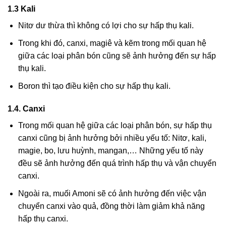
1.3 Kali
Nitơ dư thừa thì không có lợi cho sự hấp thụ kali.
Trong khi đó, canxi, magiê và kẽm trong mối quan hệ
giữa các loại phân bón cũng sẽ ảnh hưởng đến sự hấp
thụ kali.
Boron thì tạo điều kiện cho sự hấp thụ kali.
1.4. Canxi
Trong mối quan hệ giữa các loại phân bón, sự hấp thụ
canxi cũng bị ảnh hưởng bởi nhiều yếu tố: Nitơ, kali,
magie, bo, lưu huỳnh, mangan,… Những yếu tố này
đều sẽ ảnh hưởng đến quá trình hấp thụ và vận chuyển
canxi.
Ngoài ra, muối Amoni sẽ có ảnh hưởng đến việc vận
chuyển canxi vào quả, đồng thời làm giảm khả năng
hấp thụ canxi.