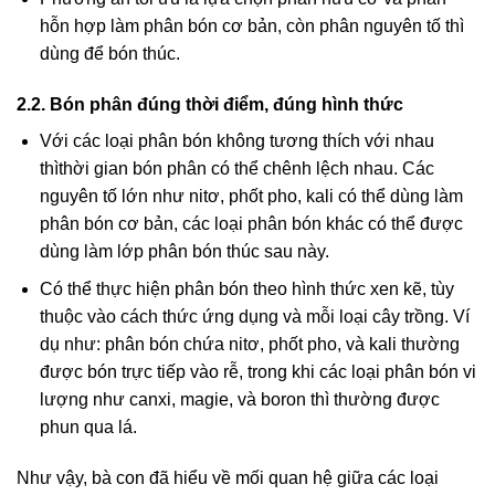
hỗn hợp làm phân bón cơ bản, còn phân nguyên tố thì
dùng để bón thúc.
2.2. Bón phân đúng thời điểm, đúng hình thức
Với các loại phân bón không tương thích với nhau
thìthời gian bón phân có thể chênh lệch nhau. Các
nguyên tố lớn như nitơ, phốt pho, kali có thể dùng làm
phân bón cơ bản, các loại phân bón khác có thể được
dùng làm lớp phân bón thúc sau này.
Có thể thực hiện phân bón theo hình thức xen kẽ, tùy
thuộc vào cách thức ứng dụng và mỗi loại cây trồng. Ví
dụ như: phân bón chứa nitơ, phốt pho, và kali thường
được bón trực tiếp vào rễ, trong khi các loại phân bón vi
lượng như canxi, magie, và boron thì thường được
phun qua lá.
Như vậy, bà con đã hiểu về mối quan hệ giữa các loại