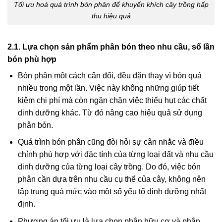
Tối ưu hoá quá trình bón phân để khuyến khích cây trồng hấp
thu hiệu quả
2.1. Lựa chọn sản phẩm phân bón theo nhu cầu, số lần
bón phù hợp
Bón phân một cách cân đối, đều đặn thay vì bón quá
nhiều trong một lần. Việc này không những giúp tiết
kiệm chi phí mà còn ngăn chặn việc thiếu hụt các chất
dinh dưỡng khác. Từ đó nâng cao hiệu quả sử dụng
phân bón.
Quá trình bón phân cũng đòi hỏi sự cân nhắc và điều
chỉnh phù hợp với đặc tính của từng loại đất và nhu cầu
dinh dưỡng của từng loại cây trồng. Do đó, việc bón
phân cần dựa trên nhu cầu cụ thể của cây, không nên
tập trung quá mức vào một số yếu tố dinh dưỡng nhất
định.
Phương án tối ưu là lựa chọn phân hữu cơ và phân