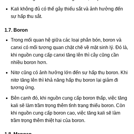
Kali không đủ có thể gây thiếu sắt và ảnh hưởng đến
sự hấp thu sắt.
1.7. Boron
Trong mối quan hệ giữa các loại phân bón, boron và
canxi có mối tương quan chặt chẽ về mặt sinh lý. Đó là,
khi nguồn cung cấp canxi tăng lên thì cây cũng cần
nhiều boron hơn.
Nitơ cũng có ảnh hưởng lớn đến sự hấp thụ boron. Khi
nitơ tăng lên thì khả năng hấp thụ boron lại giảm đi
tương ứng.
Bên cạnh đó, khi nguồn cung cấp boron thấp, việc tăng
kali sẽ làm trầm trọng thêm tình trạng thiếu boron. Còn
khi nguồn cung cấp boron cao, việc tăng kali sẽ làm
trầm trọng thêm thiệt hại của boron.