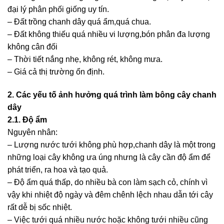
đại lý phân phối giống uy tín.
– Đất trồng chanh dây quá ẩm,quá chua.
– Đất không thiếu quá nhiều vi lượng,bón phân đa lượng
không cân đối
– Thời tiết nắng nhẹ, không rét, không mưa.
– Giá cả thị trường ổn định.
2. Các yếu tố ảnh hưởng quá trình làm bông cây chanh
dây
2.1. Độ ẩm
Nguyên nhân:
– Lượng nước tưới không phù hợp,chanh dây là một trong
những loại cây không ưa úng nhưng là cây cần độ ẩm để
phát triển, ra hoa và tạo quả.
– Độ ẩm quá thấp, do nhiều bà con làm sạch cỏ, chính vì
vậy khi nhiệt độ ngày và đêm chênh lệch nhau dẫn tới cây
rất dễ bị sốc nhiệt.
– Việc tưới quá nhiều nước hoặc không tưới nhiều cũng