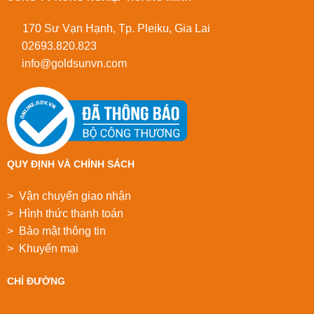
170 Sư Vạn Hạnh, Tp. Pleiku, Gia Lai
02693.820.823
info@goldsunvn.com
QUY ĐỊNH VÀ CHÍNH SÁCH
> Vận chuyển giao nhận
> Hình thức thanh toán
> Bảo mật thông tin
> Khuyển mại
CHỈ ĐƯỜNG