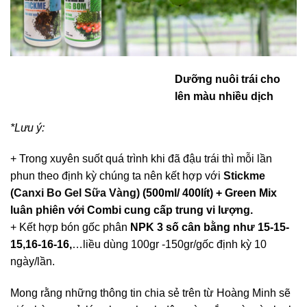
Dưỡng nuôi trái cho
lên màu nhiều dịch
*Lưu ý:
+ Trong xuyên suốt quá trình khi đã đậu trái thì mỗi lần
phun theo định kỳ chúng ta nên kết hợp với
Stickme
(Canxi Bo Gel Sữa Vàng)
(500ml/ 400lít) + Green Mix
luân phiên với Combi cung cấp trung vi lượng.
+ Kết hợp bón gốc phân
NPK 3 số cân bằng như 15-15-
15,16-16-16,
…liều dùng 100gr -150gr/gốc định kỳ 10
ngày/lần.
Mong rằng những thông tin chia sẻ trên từ Hoàng Minh sẽ