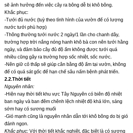
sẽ ảnh hưởng đến việc cây ra bông dễ bị khô bông.
Khắc phục:
-Tưới đủ nước (tuỳ theo tình hình của vườn để có lượng
nước tưới phù hợp)
-Thông thường tưới nước 2 ngày/1 lần cho chanh dây,
trường hợp trời nắng nóng hanh khô bà con nên tưới hằng
ngày, và đảm bảo cây đủ độ ẩm không được tưới quá
nhiều cũng gây ra trường hợp sốc nhiệt, sốc nước.
-Nên giữ cỏ thấp sẽ giúp cân bằng độ ẩm tại vườn, không
để có quá sát gốc để hạn chế sâu nấm bệnh phát triển.
2.2.Thời tiết
Nguyên nhân:
-Hiện nay thời tiết khu vực Tây Nguyên có biên độ nhiệt
ban ngày và ban đêm chênh lệch nhiệt độ khá lớn, sáng
sớm hay có sương muối
-Gió mạnh cũng là nguyên nhân dẫn tới khô bông do bị gió
đánh ngọn.
Khắc phục:
Với thời tiết khắc nghiệt, đặc biệt là có sương