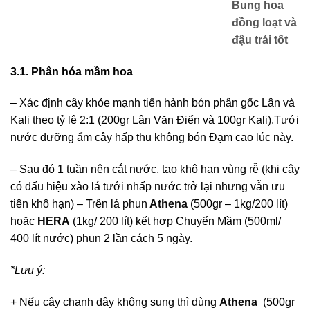
Bung hoa
đồng loạt và
đậu trái tốt
3.1. Phân hóa mầm hoa
– Xác định cây khỏe mạnh tiến hành bón phân gốc Lân và
Kali theo tỷ lệ 2:1 (200gr Lân Văn Điển và 100gr Kali).Tưới
nước dưỡng ẩm cây hấp thu không bón Đạm cao lúc này.
– Sau đó 1 tuần nên cắt nước, tạo khô hạn vùng rễ (khi cây
có dấu hiệu xào lá tưới nhấp nước trở lại nhưng vẫn ưu
tiên khô hạn) – Trên lá phun
Athena
(500gr – 1kg/200 lít)
hoặc
HERA
(1kg/ 200 lít) kết hợp Chuyển Mầm (500ml/
400 lít nước) phun 2 lần cách 5 ngày.
*Lưu ý:
+ Nếu cây chanh dây không sung thì dùng
Athena
(500gr