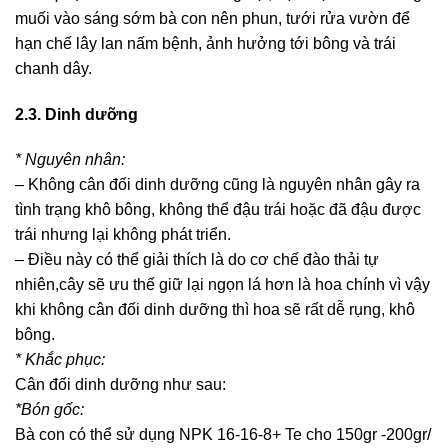
muối vào sáng sớm bà con nên phun, tưới rửa vườn để
hạn chế lây lan nấm bệnh, ảnh hưởng tới bông và trái
chanh dây.
2.3. Dinh dưỡng
* Nguyên nhân:
– Không cân đối dinh dưỡng cũng là nguyên nhân gây ra
tình trạng khô bông, không thể đậu trái hoặc đã đậu được
trái nhưng lại không phát triển.
– Điều này có thể giải thích là do cơ chế đào thải tự
nhiên,cây sẽ ưu thế giữ lại ngọn lá hơn là hoa chính vì vậy
khi không cân đối dinh dưỡng thì hoa sẽ rất dễ rụng, khô
bông.
* Khắc phục:
Cân đối dinh dưỡng như sau:
*Bón gốc:
Bà con có thể sử dụng NPK 16-16-8+ Te cho 150gr -200gr/