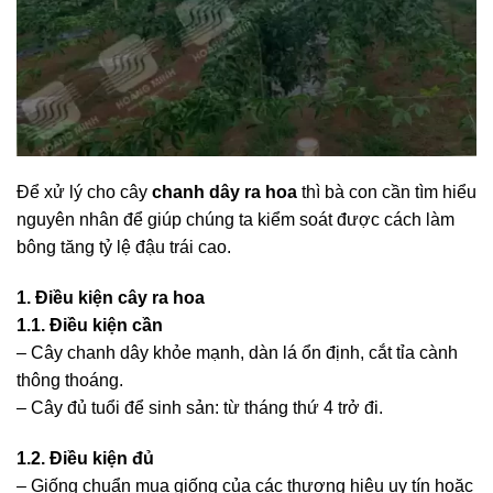
Để xử lý cho cây
chanh dây ra hoa
thì bà con cần tìm hiểu
nguyên nhân để giúp chúng ta kiểm soát được cách làm
bông tăng tỷ lệ đậu trái cao.
1. Điều kiện cây ra hoa
1.1. Điều kiện cần
– Cây chanh dây khỏe mạnh, dàn lá ổn định, cắt tỉa cành
thông thoáng.
– Cây đủ tuổi để sinh sản: từ tháng thứ 4 trở đi.
1.2. Điều kiện đủ
– Giống chuẩn mua giống của các thương hiệu uy tín hoặc