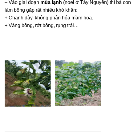
– Vào giai đoạn
mùa lạnh
(noel ở Tây Nguyên) thì bà con
làm bông gặp rất nhiều khó khăn:
+ Chanh dây, không phân hóa mầm hoa.
+ Vàng bông, rớt bông, rụng trái…