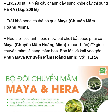
– 1kg/200 lít). + Nếu cây chanh dây sung,khỏe cây thì dùng
HERA
(1kg/ 200 lít)
.
+ Trời khô nóng có thể bỏ qua
Maya (Chuyển Mầm
Hoàng Minh)
.
+ Nếu thời tiết lạnh hoặc mưa bất chợt bắt buộc phải có
Maya (Chuyển Mầm Hoàng Minh)
. (phun 1 lần) để giúp
chuyển mầm lá sang mầm hoa. Bón lân và kali vào gốc
Phun
Maya (Chuyển Mầm Hoàng Minh)
. với HERA