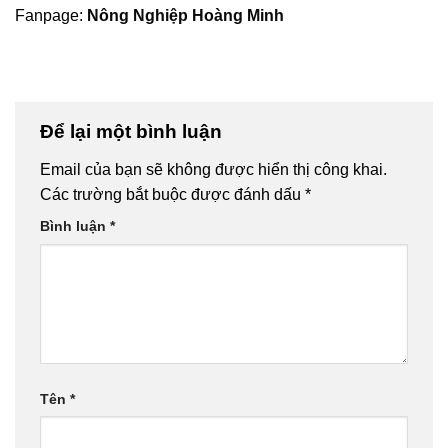
Fanpage:
Nông Nghiệp Hoàng Minh
Để lại một bình luận
Email của bạn sẽ không được hiển thị công khai.
Các trường bắt buộc được đánh dấu
*
Bình luận
*
Tên
*