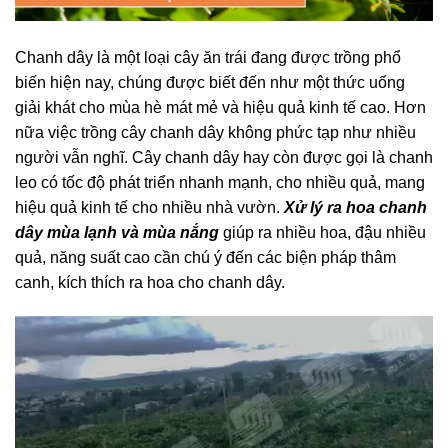
Chanh dây là một loại cây ăn trái đang được trồng phổ
biến hiện nay, chúng được biết đến như một thức uống
giải khát cho mùa hè mát mẻ và hiệu quả kinh tế cao. Hơn
nữa việc trồng cây chanh dây không phức tạp như nhiều
người vẫn nghĩ. Cây chanh dây hay còn được gọi là chanh
leo có tốc độ phát triển nhanh mạnh, cho nhiều quả, mang
hiệu quả kinh tế cho nhiều nhà vườn.
Xử lý ra hoa chanh
dây mùa lạnh và mùa nắng
giúp ra nhiều hoa, đậu nhiều
quả, năng suất cao cần chú ý đến các biện pháp thâm
canh, kích thích ra hoa cho chanh dây.