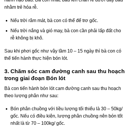
nhằm trẻ hóa rễ.
Nếu trời râm mát, bà con có thể để trơ gốc.
Nếu trời nắng và gió may, bà con cần phải lấp đất cho
rễ không bị khô.
Sau khi phơi gốc như vậy tầm 10 – 15 ngày thì bà con có
thể tiến hành thực hiện bón lót.
3. Chăm sóc cam đường canh sau thu hoạch
trong giai đoạn Bón lót
Bà con tiến hành bón lót cam đường canh sau thu hoạch
theo lượng phân như sau:
Bón phân chuồng với liều lượng tối thiểu là 30 – 50kg/
gốc. Nếu có điều kiện, lượng phân chuồng nên bón tốt
nhất là từ 70 – 100kg/ gốc.