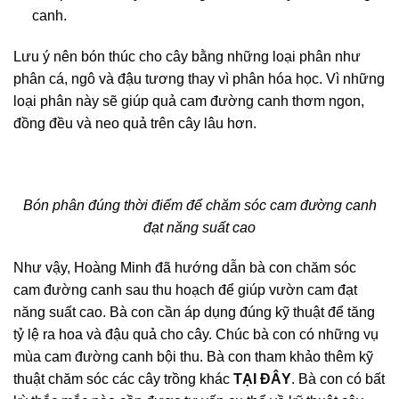
canh.
Lưu ý nên bón thúc cho cây bằng những loại phân như
phân cá, ngô và đậu tương thay vì phân hóa học. Vì những
loại phân này sẽ giúp quả cam đường canh thơm ngon,
đồng đều và neo quả trên cây lâu hơn.
Bón phân đúng thời điểm để chăm sóc cam đường canh
đạt năng suất cao
Như vậy, Hoàng Minh đã hướng dẫn bà con chăm sóc
cam đường canh sau thu hoạch để giúp vườn cam đạt
năng suất cao. Bà con cần áp dụng đúng kỹ thuật để tăng
tỷ lệ ra hoa và đậu quả cho cây. Chúc bà con có những vụ
mùa cam đường canh bội thu. Bà con tham khảo thêm kỹ
thuật chăm sóc các cây trồng khác
TẠI ĐÂY
. Bà con có bất