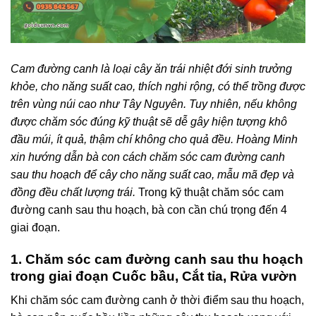
Cam đường canh là loại cây ăn trái nhiệt đới sinh trưởng
khỏe, cho năng suất cao, thích nghi rộng, có thể trồng được
trên vùng núi cao như Tây Nguyên. Tuy nhiên, nếu không
được chăm sóc đúng kỹ thuật sẽ dễ gây hiện tượng khô
đầu múi, ít quả, thậm chí không cho quả đều. Hoàng Minh
xin hướng dẫn bà con cách chăm sóc cam đường canh
sau thu hoạch để cây cho năng suất cao, mẫu mã đẹp và
đồng đều chất lượng trái.
Trong kỹ thuật chăm sóc cam
đường canh sau thu hoạch, bà con cần chú trọng đến 4
giai đoạn.
1. Chăm sóc cam đường canh sau thu hoạch
trong giai đoạn Cuốc bầu, Cắt tỉa, Rửa vườn
Khi chăm sóc cam đường canh ở thời điểm sau thu hoạch,