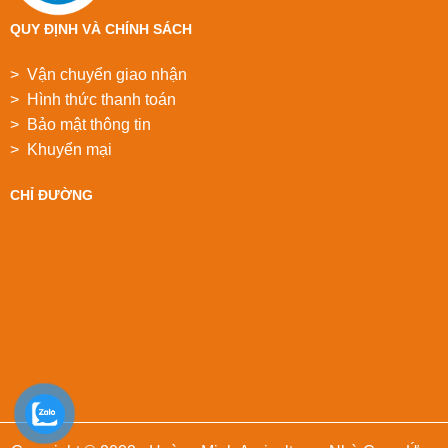
QUY ĐỊNH VÀ CHÍNH SÁCH
> Vận chuyển giao nhận
> Hình thức thanh toán
> Bảo mật thông tin
> Khuyển mại
CHỈ ĐƯỜNG