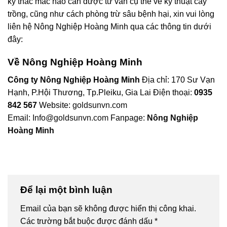
kỳ thắc mắc nào cần được tư vấn cụ thể về kỹ thuật cây
trồng, cũng như cách phòng trừ sâu bệnh hại, xin vui lòng
liên hệ Nông Nghiệp Hoàng Minh qua các thông tin dưới
đây:
Về Nông Nghiệp Hoàng Minh
Công ty Nông Nghiệp Hoàng Minh
Địa chỉ: 170 Sư Vạn
Hạnh, P.Hội Thương, Tp.Pleiku, Gia Lai Điện thoại:
0935
842 567
Website:
goldsunvn.com
Email:
Info@goldsunvn.com
Fanpage:
Nông Nghiệp
Hoàng Minh
Để lại một bình luận
Email của bạn sẽ không được hiển thị công khai.
Các trường bắt buộc được đánh dấu
*