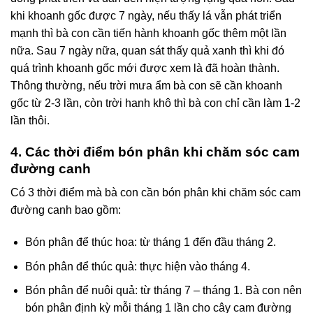
khi khoanh gốc được 7 ngày, nếu thấy lá vẫn phát triển
mạnh thì bà con cần tiến hành khoanh gốc thêm một lần
nữa. Sau 7 ngày nữa, quan sát thấy quả xanh thì khi đó
quá trình khoanh gốc mới được xem là đã hoàn thành.
Thông thường, nếu trời mưa ẩm bà con sẽ cần khoanh
gốc từ 2-3 lần, còn trời hanh khô thì bà con chỉ cần làm 1-2
lần thôi.
4. Các thời điểm bón phân khi chăm sóc cam
đường canh
Có 3 thời điểm mà bà con cần bón phân khi chăm sóc cam
đường canh bao gồm:
Bón phân để thúc hoa: từ tháng 1 đến đầu tháng 2.
Bón phân để thúc quả: thực hiện vào tháng 4.
Bón phân để nuôi quả: từ tháng 7 – tháng 1. Bà con nên
bón phân định kỳ mỗi tháng 1 lần cho cây cam đường