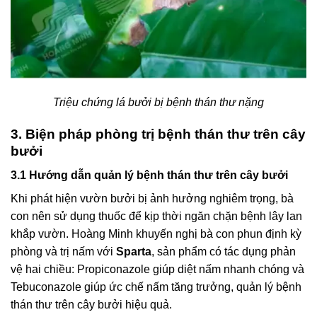
Triệu chứng lá bưởi bị bệnh thán thư nặng
3. Biện pháp phòng trị bệnh thán thư trên cây
bưởi
3.1 Hướng dẫn quản lý bệnh thán thư trên cây bưởi
Khi phát hiện vườn bưởi bị ảnh hưởng nghiêm trọng, bà
con nên sử dụng thuốc để kịp thời ngăn chặn bệnh lây lan
khắp vườn. Hoàng Minh khuyến nghị bà con phun định kỳ
phòng và trị nấm với
Sparta
, sản phẩm có tác dụng phản
vệ hai chiều: Propiconazole giúp diệt nấm nhanh chóng và
Tebuconazole giúp ức chế nấm tăng trưởng, quản lý bệnh
thán thư trên cây bưởi hiệu quả.