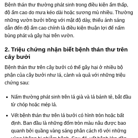
Bệnh thán thư thường phát sinh trong điều kiện ẩm thấp,
độ ẩm cao do mưa kéo dài hoặc sương mù nhiều. Thường
những vườn bưởi trồng với mật độ dày, thiếu ánh sáng
dẫn đến độ ẩm cao chính là điều kiện thuận lợi để nấm
bùng phát và gây hại trên vườn.
2. Triệu chứng nhận biết bệnh thán thư trên
cây bưởi
Bệnh thán thư trên cây bưởi có thể gây hại ở nhiều bộ
phận của cây bưởi như lá, cành và quả với những triệu
chứng sau:
Nấm thường phát sinh trên lá già và lá bánh tẻ, bắt đầu
từ chóp hoặc mép lá.
Vết bệnh thán thư trên lá bưởi có hình tròn hoặc bất
định. Ban đầu là những đốm tròn màu nâu được bao
quanh bởi quầng vàng sáng phân cách rõ với những