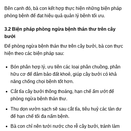
Bên cạnh đó, bà con kết hợp thực hiện những biện pháp
phòng bệnh để đạt hiệu quả quản lý bệnh tối ưu.
3.2 Biện pháp phòng ngừa bệnh thán thư trên cây
bưởi
Để phòng ngừa bệnh thán thư trên cây bưởi, bà con thực
hiện theo các biện pháp sau:
Bón phân hợp lý, ưu tiên các loại phân chuồng, phân
hữu cơ để đảm bảo đất khoẻ, giúp cây bưởi có khả
năng chống chọi bệnh tốt hơn.
Cắt tỉa cây bưởi thông thoáng, hạn chế ẩm ướt để
phòng ngừa bệnh thán thư.
Thu dọn vườn sạch sẽ sau cắt tỉa, tiêu huỷ các tàn dư
để hạn chế tối đa nấm bệnh.
Bà con chỉ nên tưới nước cho rễ cây bưởi, tránh làm