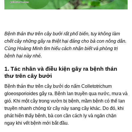
Bệnh thán thư trên cây bưởi rất phổ biến, tuy không làm
chết cây những gây ra thiệt hại đáng cho bà con nông dân.
Cùng Hoàng Minh tìm hiểu cách nhận biết và phòng trị
bệnh hại này nhé.
1. Tác nhân và điều kiện gây ra bệnh thán
thư trên cây bưởi
Bệnh thán thư trên cây bưởi do nấm Colletotrichum
gloeosporioides gây ra. Bệnh lan truyền qua nước, mưa và
gió. Khi một cây trong vườn bị bệnh, mầm bệnh có thể lan
truyền nhanh chóng từ cây này sang cây khác. Do đó, khi
phát hiện thấy bệnh, bà con cần cách ly và ngăn chặn
ngay khi vết bệnh mới bắt đầu.