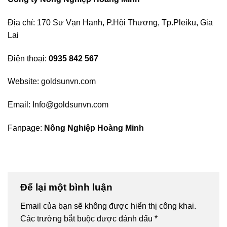
Địa chỉ: 170 Sư Vạn Hạnh, P.Hội Thương, Tp.Pleiku, Gia
Lai
Điện thoại:
0935 842 567
Website:
goldsunvn.com
Email:
Info@goldsunvn.com
Fanpage:
Nông Nghiệp Hoàng Minh
Để lại một bình luận
Email của bạn sẽ không được hiển thị công khai.
Các trường bắt buộc được đánh dấu
*