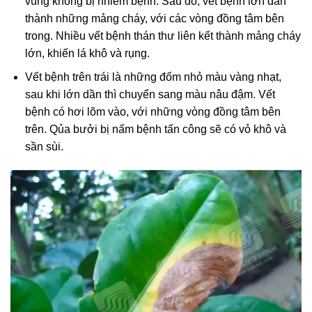
vùng không bị nhiễm bệnh. Sau đó, vết bệnh lớn dần
thành những mảng cháy, với các vòng đồng tâm bên
trong. Nhiều vết bệnh thán thư liên kết thành mảng cháy
lớn, khiến lá khô và rụng.
Vết bệnh trên trái là những đốm nhỏ màu vàng nhạt,
sau khi lớn dần thì chuyển sang màu nâu đậm. Vết
bệnh có hơi lõm vào, với những vòng đồng tâm bên
trên. Qủa bưởi bị nấm bệnh tấn công sẽ có vỏ khô và
sần sùi.