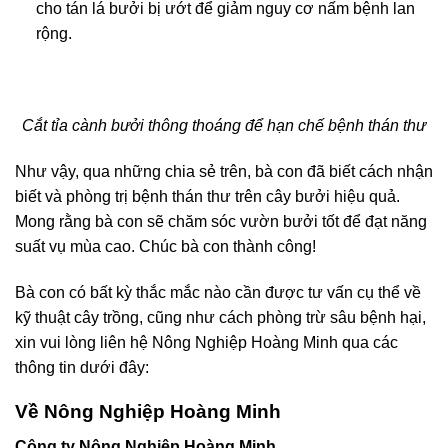
cho tán lá bưởi bị ướt để giảm nguy cơ nấm bệnh lan
rộng.
Cắt tỉa cành bưởi thông thoáng để hạn chế bệnh thán thư
Như vậy, qua những chia sẻ trên, bà con đã biết cách nhận
biết và phòng trị bệnh thán thư trên cây bưởi hiệu quả.
Mong rằng bà con sẽ chăm sóc vườn bưởi tốt để đạt năng
suất vụ mùa cao. Chúc bà con thành công!
Bà con có bất kỳ thắc mắc nào cần được tư vấn cụ thể về
kỹ thuật cây trồng, cũng như cách phòng trừ sâu bệnh hại,
xin vui lòng liên hệ Nông Nghiệp Hoàng Minh qua các
thông tin dưới đây:
Về Nông Nghiệp Hoàng Minh
Công ty Nông Nghiệp Hoàng Minh