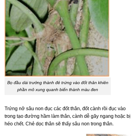
Bọ đầu dài trưởng thành đẻ trứng vào đốt thân khiên
phần mô xung quanh biến thành màu đen
Trứng nở sâu non đục các đốt thân, đốt cành rồi đục vào
trong tạo đường hầm làm thân, cành dễ gãy ngang hoặc bị
héo chết. Chẻ dọc thân sẽ thấy sâu non trong thân.