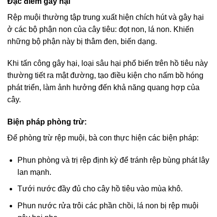
Đặc điểm gây hại
Rệp muội thường tập trung xuất hiện chích hút và gây hại
ở các bộ phận non của cây tiêu: đọt non, lá non. Khiến
những bộ phận này bị thâm đen, biến dạng.
Khi tấn công gây hại, loại sâu hại phổ biến trên hồ tiêu này
thường tiết ra mật đường, tạo điều kiện cho nấm bồ hóng
phát triển, làm ảnh hưởng đến khả năng quang hợp của
cây.
Biện pháp phòng trừ:
Để phòng trừ rệp muội, bà con thực hiện các biện pháp:
Phun phòng và trị rệp định kỳ để tránh rệp bùng phát lây
lan mạnh.
Tưới nước đầy đủ cho cây hồ tiêu vào mùa khô.
Phun nước rửa trôi các phần chồi, lá non bị rệp muội