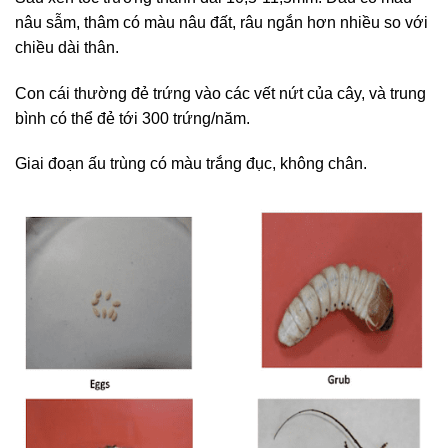
nâu sẫm, thâm có màu nâu đất, râu ngắn hơn nhiều so với
chiều dài thân.
Con cái thường đẻ trứng vào các vết nứt của cây, và trung
bình có thể đẻ tới 300 trứng/năm.
Giai đoạn ấu trùng có màu trắng đục, không chân.