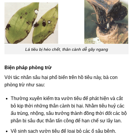
Lá tiêu bị héo chết, thân cành dễ gãy ngang
Biện pháp phòng trừ
Với tác nhân sâu hại phổ biến trên hồ tiêu này, bà con
phòng trừ như sau:
Thường xuyên kiểm tra vườn tiêu để phát hiện và cắt
bỏ kịp thời những thân cành bị hại. Nhằm tiêu huỷ các
ấu trùng, nhộng, sâu trưởng thành đồng thời đốt các bộ
phận bị sâu đục thân tấn công để hạn chế sự lây lan.
Vệ sinh sạch vườn tiêu để loại bỏ các ổ sâu bệnh.