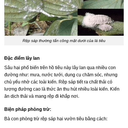
Rệp sáp thường tấn công mặt dưới của lá tiêu
Đặc điểm lây lan
Sâu hại phổ biến trên hồ tiêu này lây lan qua nhiều con
đường như: mưa, nước tưới, dụng cụ chăm sóc, nhưng
chủ yếu nhờ các loài kiến. Rệp sáp tiết ra chất thải có
lượng đường cao là thức ăn thu hút nhiều loài kiến. Kiến
ăn dịch thải và mang rệp đi khắp nơi.
Biện pháp phòng trừ:
Bà con phòng trừ rệp sáp hại vườn tiêu bằng cách: