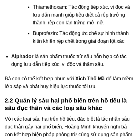
Thiamethoxam: Tác động tiếp xúc, vị độc và
lưu dẫn mạnh giúp tiêu diệt cả rệp trưởng
thành, rệp con lẫn trứng mới nở.
Buprofezin: Tác động ức chế sự hình thành
kitin khiến rệp chết trong giai đoạn lột xác.
Alphador
là sản phẩm thuốc trừ sâu hỗn hợp có tác
dụng lưu dẫn tiếp xúc, vị độc và thấm sâu.
Bà con có thể kết hợp phun với
Xích Thố Mã
để làm mềm
lớp sáp và phát huy hiệu lực thuốc tối ưu.
2.2 Quản lý sâu hại phổ biến trên hồ tiêu là
sâu đục thân và các loại sâu khác
Với các loại sâu hại trên hồ tiêu, đặc biệt là tác nhân sâu
đục thân gây hại phổ biến, Hoàng Minh khuyến nghị bà
con kết hợp biện pháp phòng trừ cùng sử dụng sản phẩm