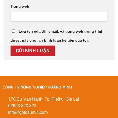
Trang web
Lưu tên của tôi, email, và trang web trong trình
duyệt này cho lần bình luận kế tiếp của tôi.
CÔNG TY NÔNG NGHIỆP HOÀNG MINH
170 Sư Vạn Hạnh, Tp. Pleiku, Gia Lai
02693.820.823
info@goldsunvn.com