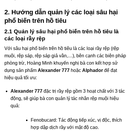
2. Hướng dẫn quản lý các loại sâu hại
phổ biến trên hồ tiêu
2.1 Quản lý sâu hại phổ biến trên hồ tiêu là
các loại rầy rệp
Với sâu hại phổ biến trên hồ tiêu là các loại rầy rệp (rệp
muội, rệp sáp, rệp sáp giả vằn,…), bên cạnh các biện pháp
phòng trừ, Hoàng Minh khuyến nghị bà con kết hợp sử
dụng sản phẩm
Alexander 777
hoặc
Alphador
để đạt
hiệu quả tối ưu:
Alexander 777
đặc trị rầy rệp gồm 3 hoạt chất với 3 tác
động, sẽ giúp bà con quản lý tác nhân rệp muội hiệu
quả:
Fenobucard: Tác động tiếp xúc, vị độc, thích
hợp dập dịch rầy với mật độ cao.