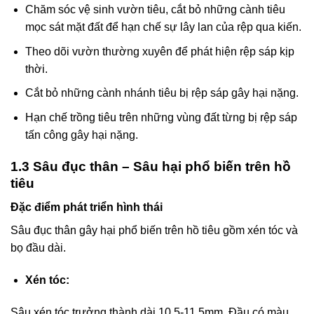
Chăm sóc vệ sinh vườn tiêu, cắt bỏ những cành tiêu
mọc sát mặt đất để hạn chế sự lây lan của rệp qua kiến.
Theo dõi vườn thường xuyên để phát hiện rệp sáp kịp
thời.
Cắt bỏ những cành nhánh tiêu bị rệp sáp gây hại nặng.
Hạn chế trồng tiêu trên những vùng đất từng bị rệp sáp
tấn công gây hại nặng.
1.3 Sâu đục thân – Sâu hại phổ biến trên hồ
tiêu
Đặc điểm phát triển hình thái
Sâu đục thân gây hại phổ biến trên hồ tiêu gồm xén tóc và
bọ đầu dài.
Xén tóc:
Sâu xén tóc trưởng thành dài 10,5-11,5mm. Đầu có màu