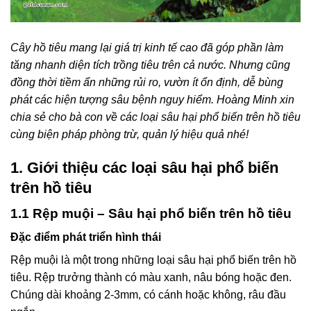
Cây hồ tiêu mang lại giá trị kinh tế cao đã góp phần làm
tăng nhanh diện tích trồng tiêu trên cả nước. Nhưng cũng
đồng thời tiềm ẩn những rủi ro, vườn ít ổn định, dễ bùng
phát các hiện tượng sâu bệnh nguy hiểm. Hoàng Minh xin
chia sẻ cho bà con về các loại sâu hại phổ biến trên hồ tiêu
cùng biện pháp phòng trừ, quản lý hiệu quả nhé!
1. Giới thiệu các loại sâu hại phổ biến
trên hồ tiêu
1.1 Rệp muội – Sâu hại phổ biến trên hồ tiêu
Đặc điểm phát triển hình thái
Rệp muội là một trong những loại sâu hại phổ biến trên hồ
tiêu. Rệp trưởng thành có màu xanh, nâu bóng hoặc đen.
Chúng dài khoảng 2-3mm, có cánh hoặc không, râu đầu