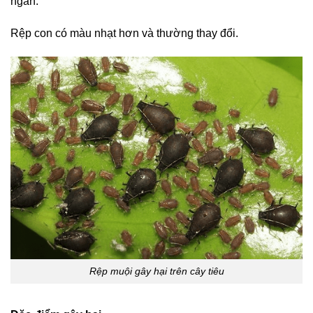
ngắn.
Rệp con có màu nhạt hơn và thường thay đổi.
Rệp muội gây hại trên cây tiêu