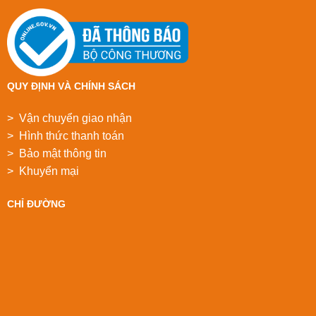
QUY ĐỊNH VÀ CHÍNH SÁCH
> Vận chuyển giao nhận
> Hình thức thanh toán
> Bảo mật thông tin
> Khuyển mại
CHỈ ĐƯỜNG