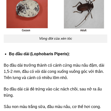
Vòng đời của xén tóc
Bọ đầu dài (Lophobaris Piperis):
Bọ đầu dài trưởng thành có cánh cứng màu nâu đậm, dài
1,5-2 mm, đầu có vòi dài cong xuống vuông góc với thân.
Trên lưng và cánh có nhiều lõm nhỏ.
Bọ đầu dài cái đẻ trứng vào các nách chồi, sau nở ra ấu
trùng.
Sâu non màu trắng sữa, đầu màu nâu, cơ thể hơi cong.