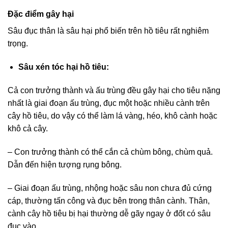
Đặc điểm gây hại
Sâu đục thân là sâu hại phổ biến trên hồ tiêu rất nghiêm
trọng.
Sâu xén tóc hại hồ tiêu:
Cả con trưởng thành và ấu trùng đều gây hại cho tiêu nặng
nhất là giai đoạn ấu trùng, đục một hoặc nhiều cành trên
cây hồ tiêu, do vậy có thể làm lá vàng, héo, khô cành hoặc
khô cả cây.
– Con trưởng thành có thể cắn cả chùm bông, chùm quả.
Dẫn đến hiện tượng rụng bông.
– Giai đoạn ấu trùng, nhộng hoặc sâu non chưa đủ cứng
cáp, thường tấn công và đục bên trong thân cành. Thân,
cành cây hồ tiêu bị hại thường dễ gãy ngay ở đốt có sâu
đục vào.