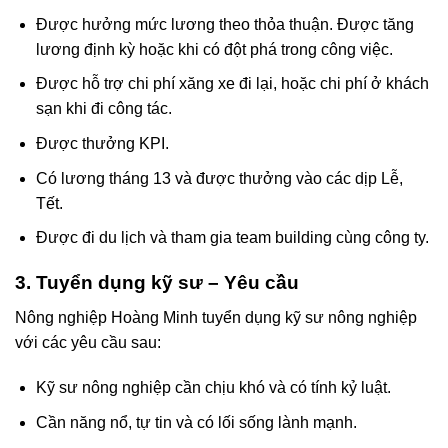
Được hưởng mức lương theo thỏa thuận. Được tăng
lương định kỳ hoặc khi có đột phá trong công việc.
Được hỗ trợ chi phí xăng xe đi lại, hoặc chi phí ở khách
sạn khi đi công tác.
Được thưởng KPI.
Có lương tháng 13 và được thưởng vào các dịp Lễ,
Tết.
Được đi du lịch và tham gia team building cùng công ty.
3. Tuyển dụng kỹ sư – Yêu cầu
Nông nghiệp Hoàng Minh tuyển dụng kỹ sư nông nghiệp
với các yêu cầu sau:
Kỹ sư nông nghiệp cần chịu khó và có tính kỷ luật.
Cần năng nổ, tự tin và có lối sống lành mạnh.