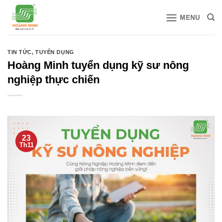
Bỏ
MENU
qua
nội
dung
TIN TỨC
,
TUYỂN DỤNG
Hoàng Minh tuyển dụng kỹ sư nông
nghiệp thực chiến
23
Th11