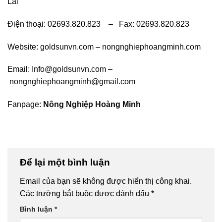
Lai
Điện thoại: 02693.820.823 – Fax: 02693.820.823
Website:
goldsunvn.com
–
nongnghiephoangminh.com
Email:
Info@goldsunvn.com
–
nongnghiephoangminh@gmail.com
Fanpage:
Nông Nghiệp Hoàng Minh
Để lại một bình luận
Email của bạn sẽ không được hiển thị công khai.
Các trường bắt buộc được đánh dấu
*
Bình luận
*