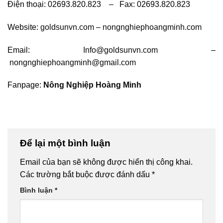
Điện thoại: 02693.820.823 – Fax: 02693.820.823
Website:
goldsunvn.com
–
nongnghiephoangminh.com
Email:
Info@goldsunvn.com
–
nongnghiephoangminh@gmail.com
Fanpage:
Nông Nghiệp Hoàng Minh
Để lại một bình luận
Email của bạn sẽ không được hiển thị công khai.
Các trường bắt buộc được đánh dấu
*
Bình luận
*