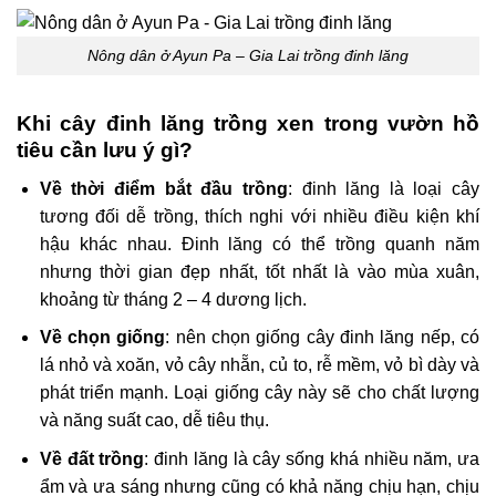
Nông dân ở Ayun Pa – Gia Lai trồng đinh lăng
Khi cây đinh lăng trồng xen trong vườn hồ
tiêu cần lưu ý gì?
Về thời điểm bắt đầu trồng
: đinh lăng là loại cây
tương đối dễ trồng, thích nghi với nhiều điều kiện khí
hậu khác nhau. Đinh lăng có thể trồng quanh năm
nhưng thời gian đẹp nhất, tốt nhất là vào mùa xuân,
khoảng từ tháng 2 – 4 dương lịch.
Về chọn giống
: nên chọn giống cây đinh lăng nếp, có
lá nhỏ và xoăn, vỏ cây nhẵn, củ to, rễ mềm, vỏ bì dày và
phát triển mạnh. Loại giống cây này sẽ cho chất lượng
và năng suất cao, dễ tiêu thụ.
Về đất trồng
: đinh lăng là cây sống khá nhiều năm, ưa
ẩm và ưa sáng nhưng cũng có khả năng chịu hạn, chịu