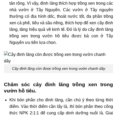
tán rộng. Vì vậy, đinh lăng thích hợp trồng xen trong các
nhà vườn ở Tây Nguyên. Các vườn ở Tây nguyên
thường có địa hình dốc, thoát nước tốt, đa phần trồng
xen cà phê, tiêu và sầu riêng, thích hợp để xen cây đinh
lăng, tăng hiệu quả về kinh tế. Đó là lý do cây đinh lăng
trồng xen trong vườn hồ tiêu được bà con ở Tây
Nguyên ưu tiên lựa chọn.
Cây đinh lăng còn được trồng xen trong vườn chanh dây
Chăm sóc cây đinh lăng trồng xen trong
vườn hồ tiêu.
Khi bón phân cho đinh lăng, cần chú ý theo từng thời
điểm. Vào thời điểm cần lấy lá, thì bón phân theо công
thức NPK 2:1:1 để cung cấp dinh dưỡng nuôi lá. Giai