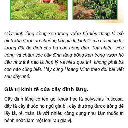
Cây đinh lăng trồng xen trong vườn hồ tiêu đang là mô
hình khá được ưa chuộng bởi giá trị kinh tế mà nó mang lại
tương đối ổn định cho bà con nông dân. Tuy nhiên, việc
trồng và chăm sóc cây đinh lăng trồng xen trong vườn hồ
tiêu như thế nào là hợp lý và hiệu quả thì không phải bà
con nào cũng biết. Hãy cùng Hoàng Minh theo dõi bài viết
sau đây nhé.
Giá trị kinh tế của cây đinh lăng.
Cây đinh lăng có tên gọi khoa học là polyscias fruticosa,
đây là cây thuộc họ ngũ gia bì, cây thường được trồng để
lấy lá, rễ, thân, lá với nhiều công dụng như làm thuốc trị
bệnh hoặc làm một loại rau gia vị.