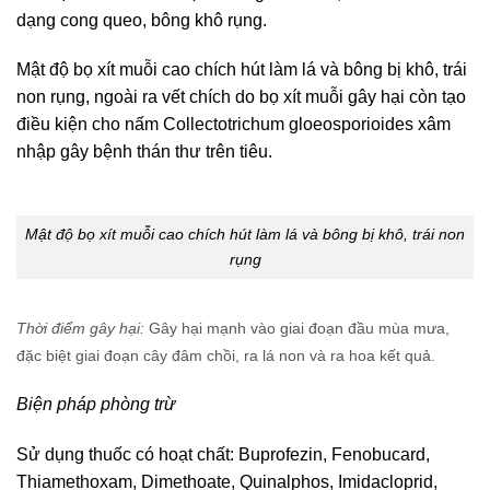
dạng cong queo, bông khô rụng.
Mật độ bọ xít muỗi cao chích hút làm lá và bông bị khô, trái
non rụng, ngoài ra vết chích do bọ xít muỗi gây hại còn tạo
điều kiện cho nấm Collectotrichum gloeosporioides xâm
nhập gây bệnh thán thư trên tiêu.
Mật độ bọ xít muỗi cao chích hút làm lá và bông bị khô, trái non
rụng
Thời điểm gây hại:
Gây hại mạnh vào giai đoạn đầu mùa mưa,
đặc biệt giai đoạn cây đâm chồi, ra lá non và ra hoa kết quả.
Biện pháp phòng trừ
Sử dụng thuốc có hoạt chất: Buprofezin, Fenobucard,
Thiamethoxam, Dimethoate, Quinalphos, Imidacloprid,