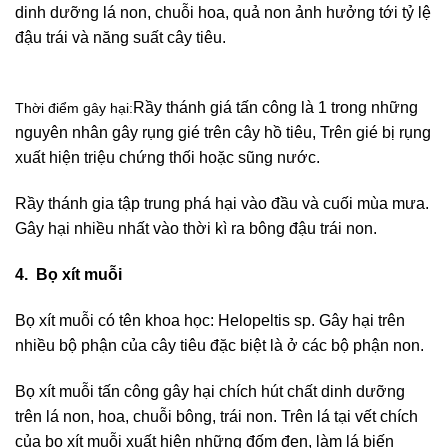
dinh dưỡng lá non, chuỗi hoa, quả non ảnh hưởng tới tỷ lệ
đậu trái và năng suất cây tiêu.
Rầy thánh giá tấn công là 1 trong những
Thời điểm gây hại:
nguyên nhân gây rụng gié trên cây hồ tiêu, Trên gié bị rụng
xuất hiện triệu chứng thối hoặc sũng nước.
Rầy thánh gia tập trung phá hại vào đầu và cuối mùa mưa.
Gây hại nhiều nhất vào thời kì ra bông đậu trái non.
4. Bọ xít muỗi
Bọ xít muỗi có tên khoa học: Helopeltis sp. Gây hại trên
nhiều bộ phận của cây tiêu đặc biệt là ở các bộ phận non.
Bọ xít muỗi tấn công gây hại chích hút chất dinh dưỡng
trên lá non, hoa, chuỗi bông, trái non. Trên lá tại vết chích
của bọ xít muỗi xuất hiện những đốm đen, làm lá biến