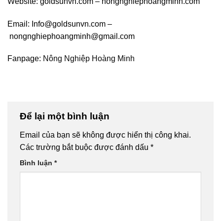
Website: goldsunvn.com – nongnghiephoangminh.com
Email: Info@goldsunvn.com –
nongnghiephoangminh@gmail.com
Fanpage:
Nông Nghiệp Hoàng Minh
Để lại một bình luận
Email của bạn sẽ không được hiển thị công khai.
Các trường bắt buộc được đánh dấu
*
Bình luận
*