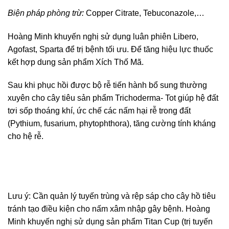
Biện pháp phòng trừ:
Copper Citrate, Tebuconazole,…
Hoàng Minh khuyến nghị sử dụng luân phiên Libero,
Agofast, Sparta để trị bệnh tối ưu. Để tăng hiệu lực thuốc
kết hợp dung sản phẩm Xích Thố Mã.
Sau khi phục hồi được bộ rễ tiến hành bổ sung thường
xuyên cho cây tiêu sản phẩm Trichoderma- Tot giúp hệ đất
tơi sốp thoáng khí, ức chế các nấm hại rễ trong đất
(Pythium, fusarium, phytophthora), tăng cường tính kháng
cho hệ rễ.
Lưu ý: Cần quản lý tuyến trùng và rệp sáp cho cây hồ tiêu
tránh tạo điều kiện cho nấm xâm nhập gây bệnh. Hoàng
Minh khuyến nghị sử dụng sản phẩm Titan Cup (trị tuyến