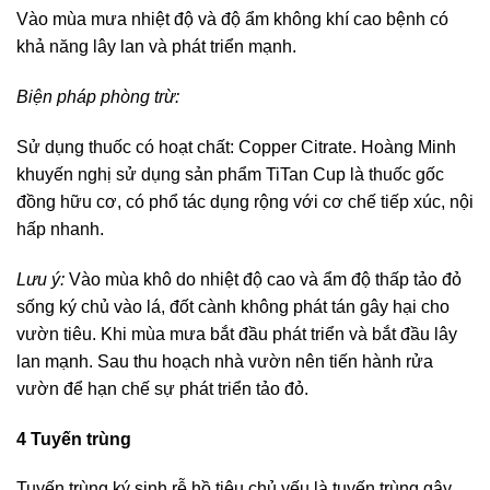
Vào mùa mưa nhiệt độ và độ ẩm không khí cao bệnh có
khả năng lây lan và phát triển mạnh.
Biện pháp phòng trừ:
Sử dụng thuốc có hoạt chất: Copper Citrate. Hoàng Minh
khuyến nghị sử dụng sản phẩm TiTan Cup là thuốc gốc
đồng hữu cơ, có phổ tác dụng rộng với cơ chế tiếp xúc, nội
hấp nhanh.
Lưu ý:
Vào mùa khô do nhiệt độ cao và ẩm độ thấp tảo đỏ
sống ký chủ vào lá, đốt cành không phát tán gây hại cho
vườn tiêu. Khi mùa mưa bắt đầu phát triển và bắt đầu lây
lan mạnh. Sau thu hoạch nhà vườn nên tiến hành rửa
vườn để hạn chế sự phát triển tảo đỏ.
4 Tuyến trùng
Tuyến trùng ký sinh rễ hồ tiêu chủ yếu là tuyến trùng gây