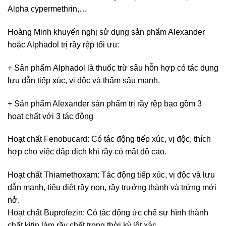
Alpha cypermethrin,…
Hoàng Minh khuyến nghị sử dụng sản phẩm Alexander
hoặc Alphadol trị rầy rệp tối ưu:
+ Sản phẩm Alphadol là thuốc trừ sâu hỗn hợp có tác dụng
lưu dẫn tiếp xúc, vị độc và thấm sâu mạnh.
+ Sản phẩm Alexander sản phẩm trị rầy rệp bao gồm 3
hoạt chất với 3 tác động
Hoạt chất Fenobucard: Có tác động tiếp xúc, vị độc, thích
hợp cho việc dập dịch khi rầy có mật độ cao.
Hoạt chất Thiamethoxam: Tác động tiếp xúc, vị độc và lưu
dẫn mạnh, tiêu diệt rầy non, rầy trưởng thành và trứng mới
nở.
Hoạt chất Buprofezin: Có tác động ức chế sự hình thành
chất kitin làm rầy chết trong thời kỳ lột xác.