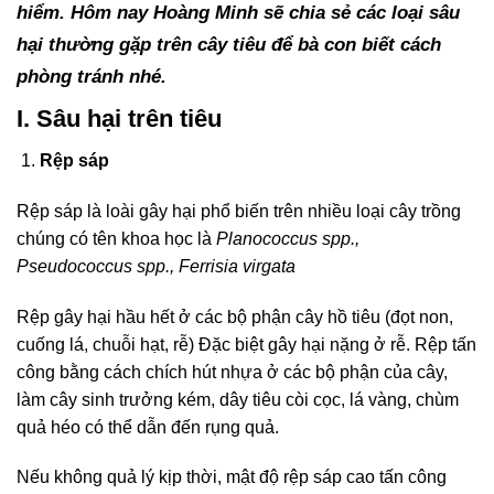
hiểm. Hôm nay Hoàng Minh sẽ chia sẻ các loại sâu
hại thường gặp trên cây tiêu để bà con biết cách
phòng tránh nhé.
I. Sâu hại trên tiêu
Rệp sáp
Rệp sáp là loài gây hại phổ biến trên nhiều loại cây trồng
chúng có tên khoa học là
Planococcus
spp
.,
Pseudococcus
spp
.,
Ferrisia virgata
Rệp gây hại hầu hết ở các bộ phận cây hồ tiêu (đọt non,
cuống lá, chuỗi hạt, rễ) Đặc biệt gây hại nặng ở rễ. Rệp tấn
công bằng cách chích hút nhựa ở các bộ phận của cây,
làm cây sinh trưởng kém, dây tiêu còi cọc, lá vàng, chùm
quả héo có thể dẫn đến rụng quả.
Nếu không quả lý kịp thời, mật độ rệp sáp cao tấn công