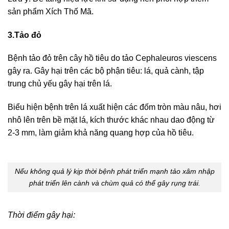
sản phẩm Xích Thố Mã.
3.Tảo đỏ
Bệnh tảo đỏ trên cây hồ tiêu do tảo Cephaleuros viescens
gây ra. Gây hại trên các bộ phận tiêu: lá, quả cành, tập
trung chủ yếu gây hại trên lá.
Biểu hiện bệnh trên lá xuất hiện các đốm tròn màu nâu, hơi
nhô lên trên bề mặt lá, kích thước khác nhau dao động từ
2-3 mm, làm giảm khả năng quang hợp của hồ tiêu.
Nếu không quả lý kịp thời bệnh phát triển mạnh tảo xâm nhập
phát triển lên cành và chùm quả có thể gây rụng trái.
Thời điểm gây hại: