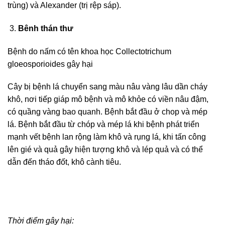
trùng) và Alexander (trị rệp sáp).
Bênh thán thư
Bệnh do nấm có tên khoa học Collectotrichum
gloeosporioides gây hại
Cây bị bệnh lá chuyển sang màu nâu vàng lâu dần cháy
khô, nơi tiếp giáp mô bệnh và mô khỏe có viền nâu đậm,
có quầng vàng bao quanh. Bệnh bắt đầu ở chop và mép
lá. Bệnh bắt đầu từ chóp và mép lá khi bệnh phát triển
mạnh vết bệnh lan rộng làm khô và rụng lá, khi tấn công
lên gié và quả gây hiện tượng khô và lép quả và có thể
dẫn đến tháo đốt, khô cành tiêu.
Thời điểm gây hại: