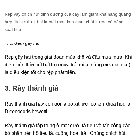
Rệp vảy chích hút dinh dưỡng của cây làm giảm khả năng quang
hợp, lá bị rụt lại, thịt lá mất màu làm giảm chất lượng và năng
suất tiêu.
Thời điểm gây hại
Rệp gây hại trong giai đoạn mùa khô và đầu mùa mưa. Khi
điều kiện thời tiết bất lợi (mưa trái mùa, nắng mưa xen kẽ)
là điều kiện tốt cho rệp phát triển.
3. Rầy thánh giá
Rầy thánh giá hay còn gọi là bọ xít lưới có tên khoa học là
Diconocoris hewetti
.
Rầy thánh giá tập trung ở mặt dưới lá tiêu và tấn công các
bộ phận trên hồ tiêu lá, cuống hoa, trái. Chúng chích hút