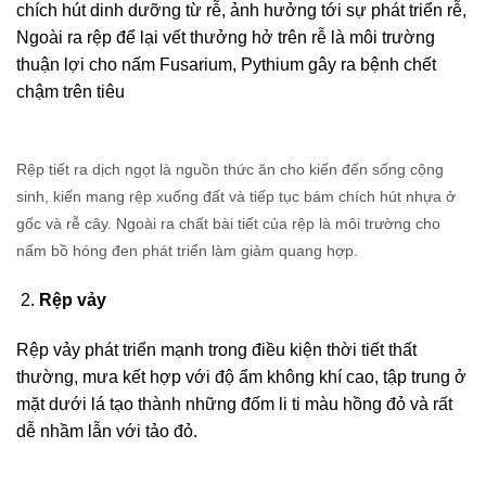
chích hút dinh dưỡng từ rễ, ảnh hưởng tới sự phát triển rễ,
Ngoài ra rệp để lại vết thưởng hở trên rễ là môi trường
thuận lợi cho nấm Fusarium, Pythium gây ra bệnh chết
chậm trên tiêu
Rệp tiết ra dịch ngọt là nguồn thức ăn cho kiến đến sống cộng
sinh, kiến mang rệp xuống đất và tiếp tục bám chích hút nhựa ở
gốc và rễ cây. Ngoài ra chất bài tiết của rệp là môi trường cho
nấm bồ hóng đen phát triển làm giảm quang hợp.
Rệp vảy
Rệp vảy phát triển mạnh trong điều kiện thời tiết thất
thường, mưa kết hợp với độ ẩm không khí cao, tập trung ở
mặt dưới lá tạo thành những đốm li ti màu hồng đỏ và rất
dễ nhầm lẫn với tảo đỏ.