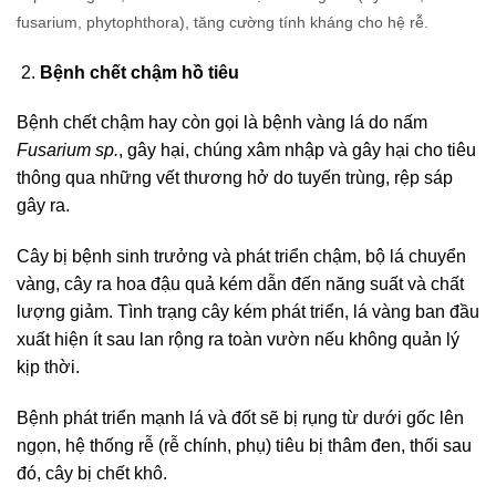
fusarium, phytophthora), tăng cường tính kháng cho hệ rễ.
Bệnh chết chậm hồ tiêu
Bệnh chết chậm hay còn gọi là bệnh vàng lá do nấm
Fusarium sp.
, gây hại, chúng xâm nhập và gây hại cho tiêu
thông qua những vết thương hở do tuyến trùng, rệp sáp
gây ra.
Cây bị bệnh sinh trưởng và phát triển chậm, bộ lá chuyển
vàng, cây ra hoa đậu quả kém dẫn đến năng suất và chất
lượng giảm. Tình trạng cây kém phát triển, lá vàng ban đầu
xuất hiện ít sau lan rộng ra toàn vườn nếu không quản lý
kịp thời.
Bệnh phát triển mạnh lá và đốt sẽ bị rụng từ dưới gốc lên
ngọn, hệ thống rễ (rễ chính, phụ) tiêu bị thâm đen, thối sau
đó, cây bị chết khô.