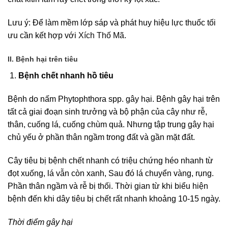
Lưu ý: Để làm mềm lớp sáp và phát huy hiệu lực thuốc tối
ưu cần kết hợp với
Xích Thố Mã
.
II. Bệnh hại trên tiêu
Bệnh chết nhanh hồ tiêu
Bệnh do nấm Phytophthora
spp. gây hại. Bệnh gây hại trên
tất cả giai đoạn sinh trưởng và bộ phận của cây như rễ,
thân, cuống lá, cuống chùm quả. Nhưng tập trung gây hại
chủ yếu ở phần thân ngầm trong đất và gần mặt đất.
Cây tiêu bị bệnh chết nhanh có triệu chứng héo nhanh từ
đọt xuống, lá vẫn còn xanh, Sau đó lá chuyển vàng, rụng.
Phần thân ngầm và rễ bị thối. Thời gian từ khi biểu hiện
bệnh đến khi dây tiêu bị chết rất nhanh khoảng 10-15 ngày.
Thời điểm gây hại