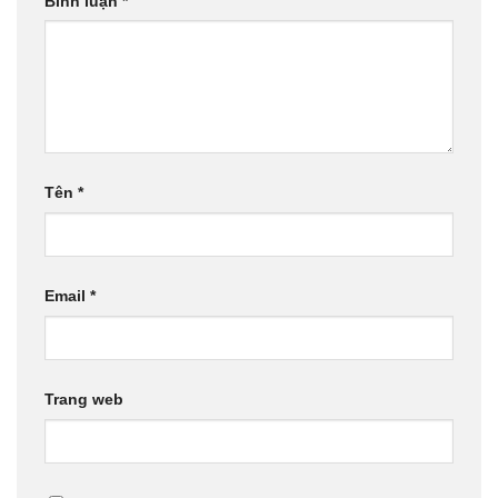
Bình luận
*
Tên
*
Email
*
Trang web