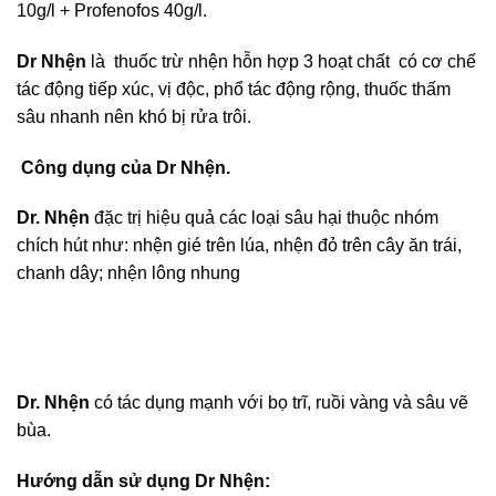
10g/l + Profenofos 40g/l.
Dr Nhện
là thuốc trừ nhện hỗn hợp 3 hoạt chất có cơ chế
tác động tiếp xúc, vị độc, phổ tác động rộng, thuốc thấm
sâu nhanh nên khó bị rửa trôi.
Công dụng của Dr Nhện.
Dr. Nhện
đặc trị hiệu quả các loại sâu hại thuộc nhóm
chích hút như: nhện gié trên lúa, nhện đỏ trên cây ăn trái,
chanh dây; nhện lông nhung
Dr. Nhện
có tác dụng mạnh với bọ trĩ, ruồi vàng và sâu vẽ
bùa.
Hướng dẫn sử dụng Dr Nhện: