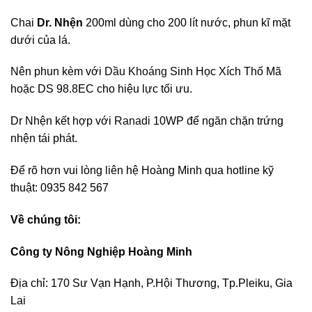
Chai
Dr. Nhện
200ml dùng cho 200 lít nước, phun kĩ mặt
dưới của lá.
Nên phun kèm với
Dầu Khoáng
Sinh Học Xích Thố Mã
hoặc DS 98.8EC cho hiệu lực tối ưu.
Dr Nhện kết hợp với
Ranadi
10WP để ngăn chặn trứng
nhện tái phát.
Để rõ hơn vui lòng liên hệ Hoàng Minh qua hotline kỹ
thuật: 0935 842 567
Về chúng tôi:
Công ty Nông Nghiệp Hoàng Minh
Địa chỉ: 170 Sư Vạn Hạnh, P.Hội Thương, Tp.Pleiku, Gia
Lai