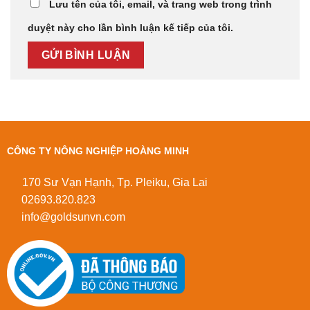
Lưu tên của tôi, email, và trang web trong trình
duyệt này cho lần bình luận kế tiếp của tôi.
CÔNG TY NÔNG NGHIỆP HOÀNG MINH
170 Sư Vạn Hạnh, Tp. Pleiku, Gia Lai
02693.820.823
info@goldsunvn.com