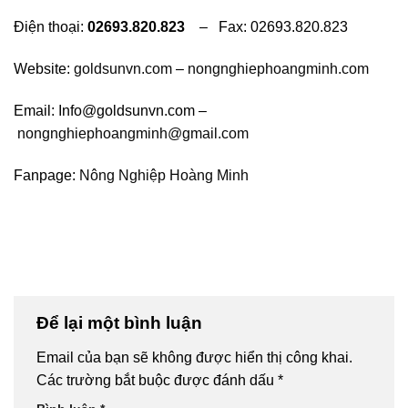
Điện thoại:
02693.820.823
– Fax: 02693.820.823
Website:
goldsunvn.com
–
nongnghiephoangminh.com
Email: Info@goldsunvn.com –
nongnghiephoangminh@gmail.com
Fanpage:
Nông Nghiệp Hoàng Minh
Để lại một bình luận
Email của bạn sẽ không được hiển thị công khai.
Các trường bắt buộc được đánh dấu
*