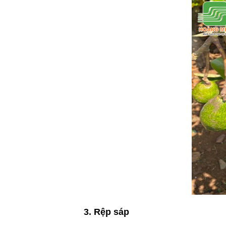
3. Rệp sáp