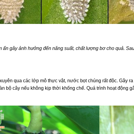
ềm ẩn gây ảnh hưởng đến năng suất, chất lượng bơ cho quả. Sau
xuyên qua các lớp mô thực vật, nước bọt chúng rất độc. Gây ra cá
oàn bộ cây nếu không kịp thời khống chế. Quá trình hoạt động gâ