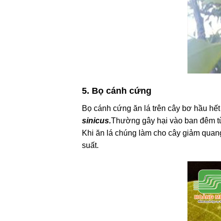
5. Bọ cánh cứng
Bọ cánh cứng ăn lá trên cây bơ hầu hế
sinicus.
Thường gây hại vào ban đêm từ
Khi ăn lá chúng làm cho cây giảm quang
suất.