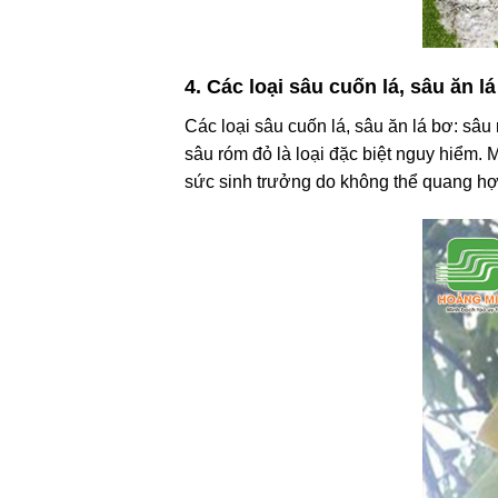
4. Các loại sâu cuốn lá, sâu ăn l
Các loại sâu cuốn lá, sâu ăn lá bơ: sâu 
sâu róm đỏ là loại đặc biệt nguy hiểm. 
sức sinh trưởng do không thể quang hợp,