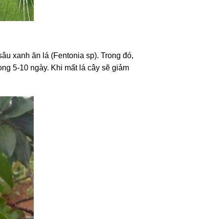
 sâu xanh ăn lá (Fentonia sp). Trong đó,
rong 5-10 ngày. Khi mất lá cây sẽ giảm