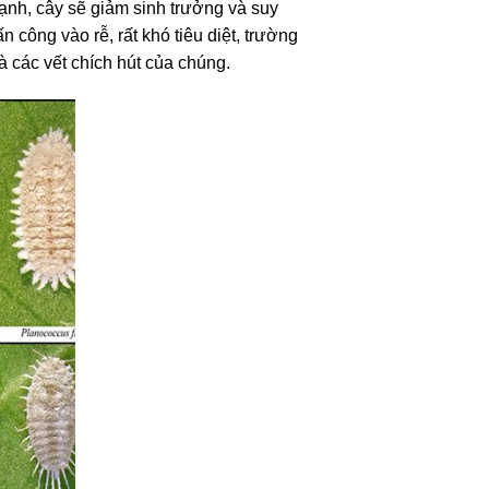
 mạnh, cây sẽ giảm sinh trưởng và suy
 công vào rễ, rất khó tiêu diệt, trường
à các vết chích hút của chúng.