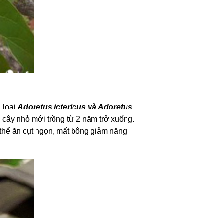
à loại
Adoretus ictericus và Adoretus
 cây nhỏ mới trồng từ 2 năm trở xuống.
 thể ăn cụt ngọn, mất bông giảm năng