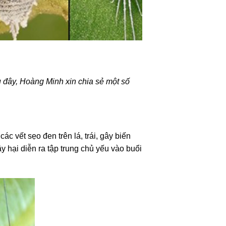
 đây, Hoàng Minh xin chia sẻ một số
c vết sẹo đen trên lá, trái, gây biến
y hại diễn ra tập trung chủ yếu vào buổi