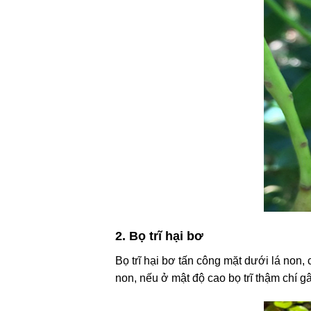
2. Bọ trĩ hại bơ
Bọ trĩ hại bơ tấn công mặt dưới lá non, 
non, nếu ở mật độ cao bọ trĩ thậm chí g