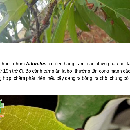
t thuộc nhóm
Adoretus
, có đến hàng trăm loại, nhưng hầu hết l
 19h trở đi. Bọ cánh cứng ăn lá bơ, thường tấn công mạnh các
 hợp, chậm phát triển, nếu cây đang ra bông, ra chồi chúng có