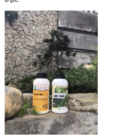
tủ gốc.