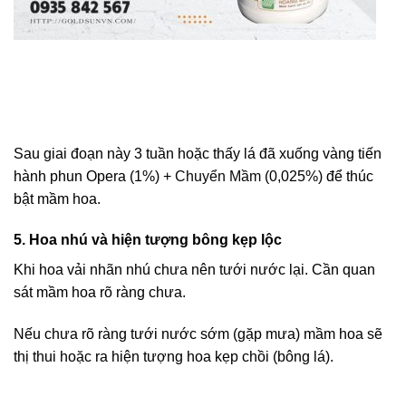
Sau giai đoạn này 3 tuần hoặc thấy lá đã xuống vàng tiến
hành phun Opera (1%) +
Chuyển Mầm
(0,025%) để thúc
bật mầm hoa.
5. Hoa nhú và hiện tượng bông kẹp lộc
Khi hoa vải nhãn nhú chưa nên tưới nước lại. Cần quan
sát mầm hoa rõ ràng chưa.
Nếu chưa rõ ràng tưới nước sớm (gặp mưa) mầm hoa sẽ
thị thui hoặc ra hiện tượng hoa kẹp chồi (bông lá).