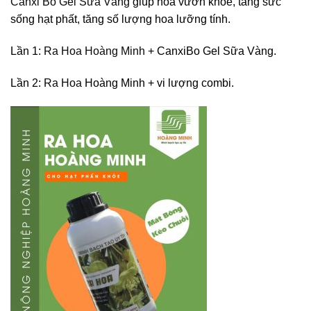
Canxi Bo Gel Sữa Vàng
giúp hoa vươn khỏe, tăng sức
sống hạt phất, tăng số lượng hoa lưỡng tính.
Lần 1:
Ra Hoa Hoàng Minh
+ CanxiBo Gel Sữa Vàng.
Lần 2:
Ra Hoa
Hoàng Minh + vi lượng combi.