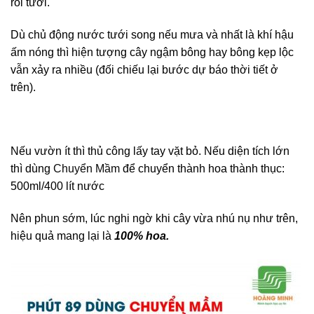
rồi tưới.
Dù chủ động nước tưới song nếu mưa và nhất là khí hậu
ấm nóng thì hiện tượng cây ngậm bông hay bông kẹp lộc
vẫn xảy ra nhiều (đối chiếu lại bước dự báo thời tiết ở
trên).
Nếu vườn ít thì thủ công lấy tay vặt bỏ. Nếu diện tích lớn
thì dùng
Chuyển Mầm
để chuyển thành hoa thành thục:
500ml/400 lít nước
Nên phun sớm, lúc nghi ngờ khi cây vừa nhú nụ như trên,
hiệu quả mang lại là
100% hoa.