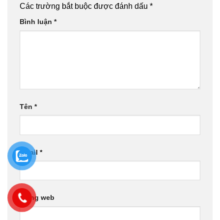
Các trường bắt buộc được đánh dấu
*
Bình luận
*
Tên
*
Email
*
Trang web