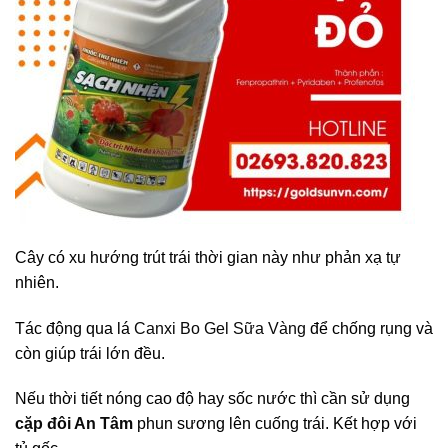
Cây có xu hướng trút trái thời gian này như phản xạ tự
nhiên.
Tác động qua lá
Canxi Bo Gel Sữa Vàng
để chống rụng và
còn giúp trái lớn đều.
Nếu thời tiết nóng cao độ hay sốc nước thì cần sử dụng
cặp đôi An Tâm
phun sương lên cuống trái. Kết hợp với