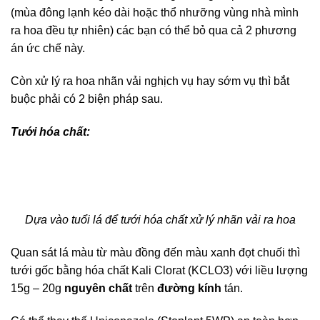
(mùa đông lạnh kéo dài hoặc thổ nhưỡng vùng nhà mình
ra hoa đều tự nhiên) các bạn có thể bỏ qua cả 2 phương
án ức chế này.
Còn xử lý ra hoa nhãn vải nghịch vụ hay sớm vụ thì bắt
buộc phải có 2 biện pháp sau.
Tưới hóa chất:
Dựa vào tuổi lá để tưới hóa chất xử lý nhãn vải ra hoa
Quan sát lá màu từ màu đồng đến màu xanh đọt chuối thì
tưới gốc bằng hóa chất Kali Clorat (KCLO3) với liều lượng
15g – 20g
nguyên chất
trên
đường kính
tán.