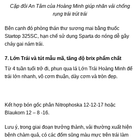
Cặp đôi An Tâm của Hoàng Minh giúp nhãn vải chống
rụng trái trút trái
Bên cạnh đó phòng thán thư sương mai bằng thuốc
Startop 325SC, hạn chế sử dụng Sparta do nóng dễ gây
cháy gai nám trái.
7. Lớn Trái và tút mẫu mã, tăng độ brix phẩm chất
Từ 4 tuần tuổi trở đi, phun qua lá
Lớn Trái
Hoàng Minh để
trái lớn nhanh, vô cơm thuận, dày cơm và tròn đẹp.
Kết hợp bón gốc phân Nitrophoska 12-12-17 hoặc
Blaukorn 12 – 8 -16.
Lưu ý, trong giai đoạn trưởng thành, vải thường xuất hiện
bệnh chàm quả, có các đốm sũng màu mực trên trái làm