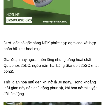
Dưới gốc bỏ gốc bằng NPK phức hợp đạm cao kết hợp
phân hữu cơ hoai mục.
Giai đoạn này ngừa nhện lông nhung bằng hoạt chất
Quiaphos 25EC, ngừa nấm hại bằng Startop 325SC (mát
bông).
Thời gian hoa nhú đến khi nở là 30 ngày. Trong khoảng
thời gian này nên chủ động phun xịt, khi hoa nở thì tuyệt
đối tác động.