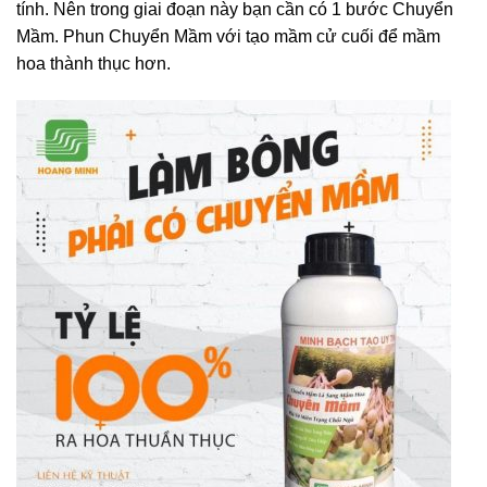
tính. Nên trong giai đoạn này bạn cần có 1 bước Chuyển
Mầm. Phun Chuyển Mầm với tạo mầm cử cuối để mầm
hoa thành thục hơn.