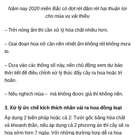
Năm nay 2020 miền Bắc có đợt rét đậm rét hại thuận lợi
cho mùa vụ vải thiều
– Trời nóng ấm thì cần xử lý hóa chất nhiều hơn.
– Giai đoạn hoa nở cần nền nhiệt ấm không rét không mưa
to.
– Dựa vào các thông số này, nên chủ động xem dự báo
thời tiết để điều chỉnh xử lý thúc đẩy cây ra hoa hoặc trì
hoãn.
– Nếu nghịch mùa – mà không được giá thì không nên.
3. Xử lý ức chế kích thích nhãn vải ra hoa đồng loạt
Áp dụng 2 biện pháp hoặc cả 2: Tưới gốc bằng hóa chất
và khoanh thân, nếu áp dụng cả 2 phương án thì cây sẽ ra
hoa sớm hơn 7 ngày. Với những trường hợp dễ ra hoa