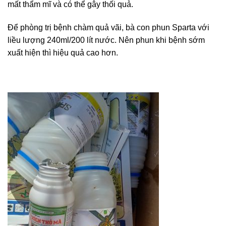
mất thẩm mĩ và có thể gây thối quả.
Để phòng trị bệnh chàm quả vãi, bà con phun Sparta với
liều lượng 240ml/200 lít nước. Nên phun khi bệnh sớm
xuất hiện thì hiệu quả cao hơn.