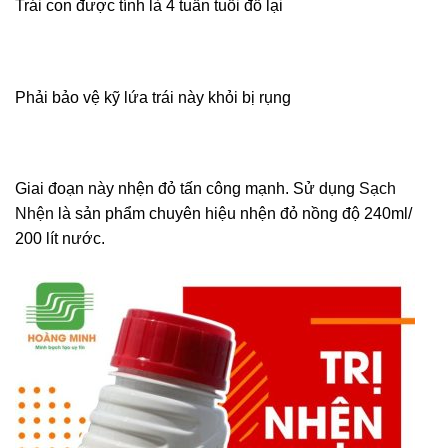
Trái con được tính là 4 tuần tuổi đổ lại
Phải bảo vệ kỹ lứa trái này khỏi bị rụng
Giai đoạn này nhện đỏ tấn công mạnh. Sử dụng
Sạch
Nhện
là sản phẩm chuyên hiệu nhện đỏ nồng độ 240ml/
200 lít nước.