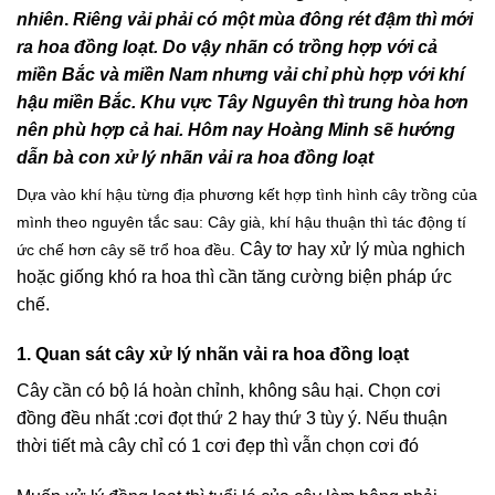
nhiên
.
Riêng vải phải có một mùa đông rét đậm thì mới
ra hoa đồng loạt. Do vậy nhãn có trồng hợp với cả
miền Bắc và miền Nam nhưng vải chỉ phù hợp với khí
hậu miền Bắc. Khu vực Tây Nguyên thì trung hòa hơn
nên phù hợp cả hai. Hôm nay Hoàng Minh sẽ hướng
dẫn bà con xử lý nhãn vải ra hoa đồng loạt
Dựa vào khí hậu từng địa phương kết hợp tình hình cây trồng của
mình theo nguyên tắc sau: Cây già, khí hậu thuận thì tác động tí
Cây tơ hay xử lý mùa nghich
ức chế hơn cây sẽ trổ hoa đều.
hoặc giống khó ra hoa thì cần tăng cường biện pháp ức
chế.
1. Quan sát cây xử lý nhãn vải ra hoa đồng loạt
Cây cần có bộ lá hoàn chỉnh, không sâu hại. Chọn cơi
đồng đều nhất :cơi đọt thứ 2 hay thứ 3 tùy ý. Nếu thuận
thời tiết mà cây chỉ có 1 cơi đẹp thì vẫn chọn cơi đó