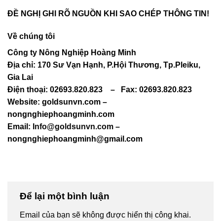
ĐỀ NGHỊ GHI RÕ NGUỒN KHI SAO CHÉP THÔNG TIN!
Về chúng tôi
Công ty Nông Nghiệp Hoàng Minh
Địa chỉ: 170 Sư Vạn Hạnh, P.Hội Thương, Tp.Pleiku,
Gia Lai
Điện thoại: 02693.820.823
–
Fax: 02693.820.823
Website: goldsunvn.com –
nongnghiephoangminh.com
Email:
Info@goldsunvn.com
–
nongnghiephoangminh@gmail.com
Để lại một bình luận
Email của bạn sẽ không được hiển thị công khai.