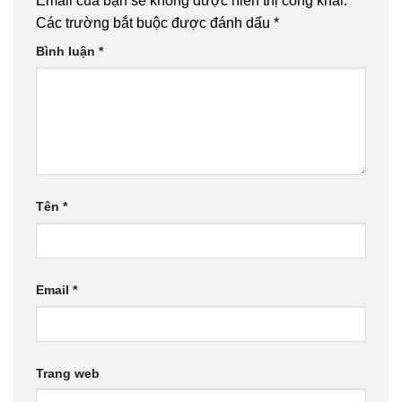
Email của bạn sẽ không được hiển thị công khai.
Các trường bắt buộc được đánh dấu
*
Bình luận
*
Tên
*
Email
*
Trang web