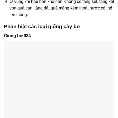
Ở vùng khí hậu bán khô hạn Không có tầng sét, tầng kết
von quá cạn; tầng đất quá mỏng kém thoát nước có thể
lên luống.
Phân biệt các loại giống cây bơ
Giống bơ 034