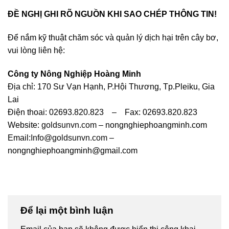
ĐỀ NGHỊ GHI RÕ NGUỒN KHI SAO CHÉP THÔNG TIN!
Để nắm kỹ thuật chăm sóc và quản lý dịch hại trên cây bơ,
vui lòng liên hệ:
Công ty Nông Nghiệp Hoàng Minh
Địa chỉ: 170 Sư Vạn Hạnh, P.Hội Thương, Tp.Pleiku, Gia
Lai
Điện thoai: 02693.820.823 – Fax: 02693.820.823
Website:
goldsunvn.com
– nongnghiephoangminh.com
Email:
Info@goldsunvn.com
–
nongnghiephoangminh@gmail.com
Để lại một bình luận