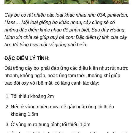
Cây bơ có rất nhiều các loại khác nhau như 034, pinkerton,
Hass… Mội loại giống bơ khác nhau, cây cũng sẽ có
những đặc điểm khác nhau để phân biệt. Sau đây Hoàng
Minh xin chia sẻ giúp quý bà con: Đặc điểm lý tính của cây
bơ. Và tổng hợp một số giống phổ biến.
ĐẶC ĐIỂM LÝ TÍNH:
Đất trồng cây bơ phải đáp ứng các điều kiện như: rút nước
nhanh, không ngập, hoặc úng tạm thời, thoáng khí giúp
trao đổi oxy với bề mặt, có tầng canh tác dày:
Tối thiểu khoảng 2m
Nếu ở vùng nhiều mưa dễ gây ngập úng tối thiểu
khoảng 1,5m
Ở vùng mưa trung bình; tối thiểu 1,0m