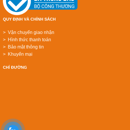
QUY ĐỊNH VÀ CHÍNH SÁCH
> Vận chuyển giao nhận
> Hình thức thanh toán
> Bảo mật thông tin
> Khuyển mại
CHỈ ĐƯỜNG