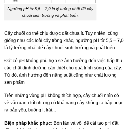
Ngưỡng pH từ 5,5 – 7,0 là lý tưởng nhất để cây
chuối sinh trưởng và phát triển.
Cây chuối có thể chịu được đất chua ít. Tuy nhiên, cũng
giống như các loài cây trồng khác, ngưỡng pH từ 5,5 – 7,0
là lý tưởng nhất để cây chuối sinh trưởng và phát triển.
Đất có pH không phù hợp sẽ ảnh hưởng đến việc hấp thu
các chất dinh dưỡng cần thiết cho quá trình sống của cây.
Từ đó, ảnh hưởng đến năng suất cũng như chất lượng
sản phẩm.
Trên những vùng pH không thích hợp, cây chuối nhìn có
vẻ vẫn xanh tốt nhưng có khả năng cây không ra bắp hoặc
ra bắp yếu, buồng ít trái,…
Biện pháp khắc phục:
Bón lân và vôi để cải tạo pH đất,