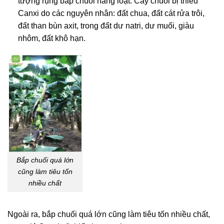
tượng rụng bắp chuối hàng loạt. Cây chuối bị thiếu
Canxi do các nguyên nhân: đất chua, đất cát rửa trôi,
đất than bùn axit, trong đất dư natri, dư muối, giàu
nhôm, đất khô hạn.
Bắp chuối quá lớn
cũng làm tiêu tốn
nhiều chất
Ngoài ra, bắp chuối quá lớn cũng làm tiêu tốn nhiều chất,