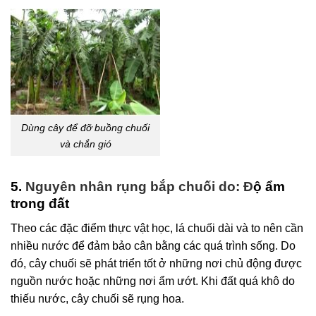
Dùng cây để đỡ buồng chuối
và chắn gió
5.
Nguyên nhân rụng bắp chuối do: Đ
ộ ẩm
trong đất
Theo các đặc điểm thực vật học, lá chuối dài và to nên cần
nhiều nước để đảm bảo cân bằng các quá trình sống. Do
đó, cây chuối sẽ phát triển tốt ở những nơi chủ động được
nguồn nước hoặc những nơi ẩm ướt. Khi đất quá khô do
thiếu nước, cây chuối sẽ rụng hoa.