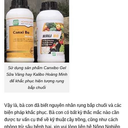
Sử dụng sản phẩm Canxibo Gel
Sữa Vàng hay Kalibo Hoàng Minh
để khắc phục hiện tượng rụng
bắp chuối
Vậy là, bà con đã biết nguyên nhân rụng bắp chuối và các
biện pháp khắc phục. Bà con có bất kỳ thắc mắc nào cần
được tư vấn cụ thể về kỹ thuật cây trồng, cũng như cách
phòng trừ sâu bệnh hại, xin vui lòng liên hệ Nông Nghiệp