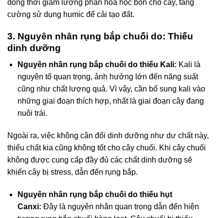
đồng thời giảm lượng phân hóa học bón cho cây, tăng
cường sử dụng humic để cải tạo đất.
3. Nguyên nhân rụng bắp chuối do: Thiếu
dinh dưỡng
Nguyên nhân rụng bắp chuối do thiếu Kali:
Kali là
nguyên tố quan trọng, ảnh hưởng lớn đến năng suất
cũng như chất lượng quả. Vì vậy, cần bổ sung kali vào
những giai đoạn thích hợp, nhất là giai đoạn cây đang
nuôi trái.
Ngoài ra, việc không cân đối dinh dưỡng như dư chất này,
thiếu chất kia cũng không tốt cho cây chuối. Khi cây chuối
không được cung cấp đầy đủ các chất dinh dưỡng sẽ
khiến cây bị stress, dẫn đến rụng bắp.
Nguyên nhân rụng bắp chuối do thiếu hụt
Canxi:
Đây là nguyên nhân quan trọng dẫn đến hiện