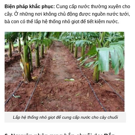
Biện pháp khắc phục:
Cung cấp nước thường xuyên cho
cây. Ở những nơi không chủ động được nguồn nước tưới,
bà con có thể lắp hệ thống nhỏ giọt để tiết kiệm nước.
Lắp hệ thống nhỏ giọt để cung cấp nước cho cây chuối