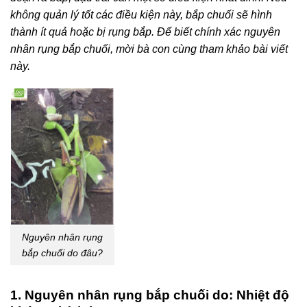
không quản lý tốt các điều kiện này, bắp chuối sẽ hình
thành ít quả hoặc bị rụng bắp. Để biết chính xác nguyên
nhân rụng bắp chuối, mời bà con cùng tham khảo bài viết
này.
Nguyên nhân rụng
bắp chuối do đâu?
1. Nguyên nhân rụng bắp chuối do: Nhiệt độ