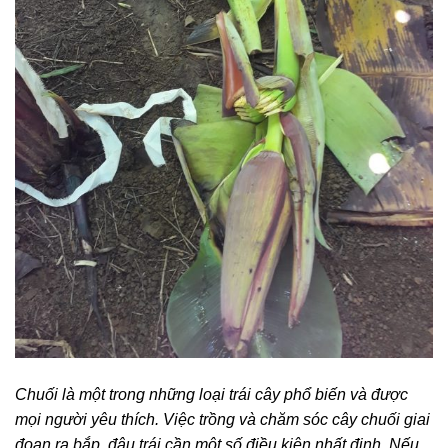
Chuối là một trong những loại trái cây phổ biến và được
mọi người yêu thích. Việc trồng và chăm sóc cây chuối giai
đoạn ra bắp, đậu trái cần một số điều kiện nhất đinh. Nếu