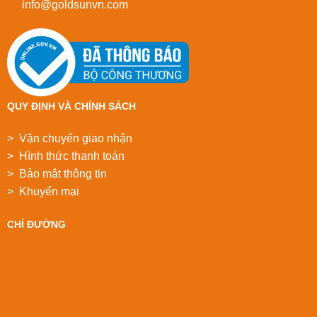
info@goldsunvn.com
QUY ĐỊNH VÀ CHÍNH SÁCH
> Vận chuyển giao nhận
> Hình thức thanh toán
> Bảo mật thông tin
> Khuyển mại
CHỈ ĐƯỜNG