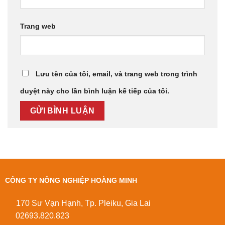
Trang web
Lưu tên của tôi, email, và trang web trong trình
duyệt này cho lần bình luận kế tiếp của tôi.
CÔNG TY NÔNG NGHIỆP HOÀNG MINH
170 Sư Vạn Hạnh, Tp. Pleiku, Gia Lai
02693.820.823