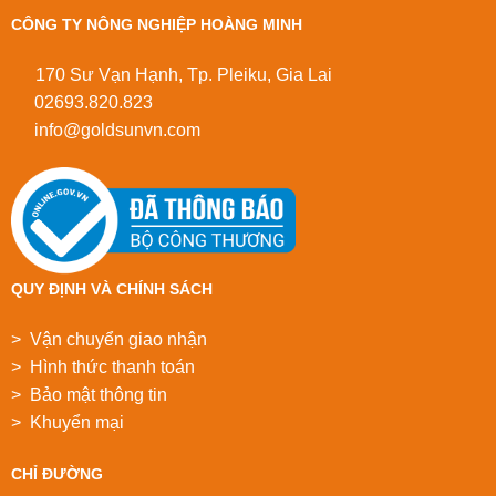
CÔNG TY NÔNG NGHIỆP HOÀNG MINH
170 Sư Vạn Hạnh, Tp. Pleiku, Gia Lai
02693.820.823
info@goldsunvn.com
QUY ĐỊNH VÀ CHÍNH SÁCH
> Vận chuyển giao nhận
> Hình thức thanh toán
> Bảo mật thông tin
> Khuyển mại
CHỈ ĐƯỜNG