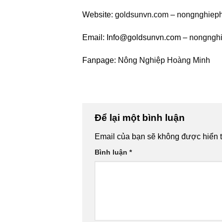
Website:
goldsunvn.com
–
nongnghiep
Email: Info@goldsunvn.com –
nongngh
Fanpage:
Nông Nghiệp Hoàng Minh
Để lại một bình luận
Email của bạn sẽ không được hiển t
Bình luận
*