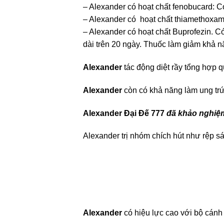
– Alexander có hoạt chất fenobucard: Có 
– Alexander có hoạt chất thiamethoxam. 
– Alexander có hoạt chất Buprofezin. Có 
dài trên 20 ngày. Thuốc làm giảm khả n
Alexander
tác động diệt rầy tổng hợp q
Alexander
còn có khả năng làm ung trứng
Alexander Đại Đế 777
đã khảo nghiệm
Alexander trị nhóm chích hút như rệp sá
Alexander
có hiệu lực cao với bộ cánh