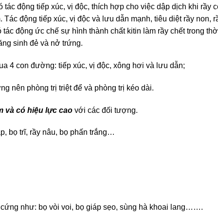
tác động tiếp xúc, vị độc, thích hợp cho việc dập dịch khi rầy 
Tác động tiếp xúc, vị độc và lưu dẫn mạnh, tiêu diệt rầy non, 
tác động ức chế sự hình thành chất kitin làm rầy chết trong thờ
ăng sinh đẻ và nở trứng.
ua 4 con đường: tiếp xúc, vị độc, xông hơi và lưu dẫn;
 nên phòng trị triệt để và phòng trị kéo dài.
 và có hiệu lực cao
với các đối tượng.
p, bọ trĩ, rầy nâu, bọ phấn trắng…
 cứng như: bọ vòi voi, bọ giáp sẹo, sùng hà khoai lang…….