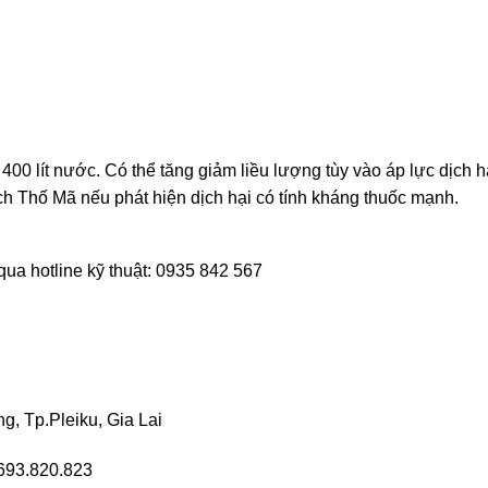
00 lít nước. Có thể tăng giảm liều lượng tùy vào áp lực dịch h
 Thố Mã nếu phát hiện dịch hại có tính kháng thuốc mạnh.
qua hotline kỹ thuật: 0935 842 567
g, Tp.Pleiku, Gia Lai
93.820.823