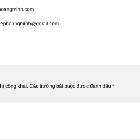
hoangminh.com
iephoangminh@gmail.com
hị công khai.
Các trường bắt buộc được đánh dấu
*