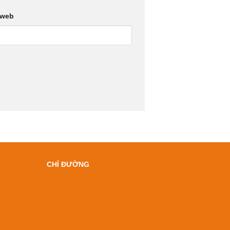
 web
CHỈ ĐƯỜNG