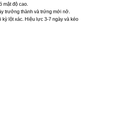
có mật độ cao.
rầy trưởng thành và trứng mới nở.
i kỳ lột xác. Hiệu lực 3-7 ngày và kéo