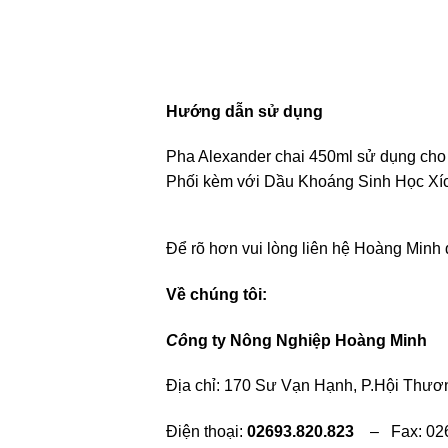
Hướng dẫn sử dụng
Pha Alexander chai 450ml sử dụng cho 4
Phối kèm với Dầu Khoáng Sinh Học Xích
Để rõ hơn vui lòng liên hệ Hoàng Minh 
Về chúng tôi:
Cô
ng ty Nông Nghiệp Hoàng Minh
Địa chỉ: 170 Sư Vạn Hạnh, P.Hội Thươn
Điện thoại:
02693.820.823
– Fax: 026