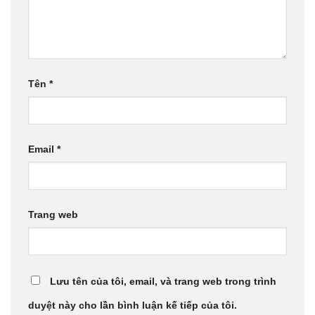
Tên
*
Email
*
Trang web
Lưu tên của tôi, email, và trang web trong trình
duyệt này cho lần bình luận kế tiếp của tôi.