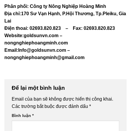
Phân phối:
Công ty Nông Nghiệp Hoàng Minh
Địa chỉ:170 Sư Vạn Hạnh, P.Hội Thương, Tp.Pleiku, Gia
Lai
Điện thoai: 02693.820.823 – Fax: 02693.820.823
Website:goldsunvn.com –
nongnghiephoangminh.com
Email:
Info@goldsunvn.com
–
nongnghiephoangminh@gmail.com
Để lại một bình luận
Email của bạn sẽ không được hiển thị công khai.
Các trường bắt buộc được đánh dấu
*
Bình luận
*