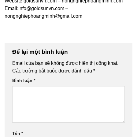
Website:goldsunvn.com – nongnghiephoangminh.com
Email:
Info@goldsunvn.com
–
nongnghiephoangminh@gmail.com
Để lại một bình luận
Email của bạn sẽ không được hiển thị công khai.
Các trường bắt buộc được đánh dấu
*
Bình luận
*
Tên
*