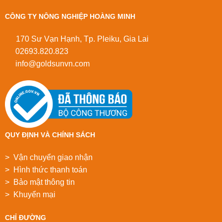
CÔNG TY NÔNG NGHIỆP HOÀNG MINH
170 Sư Vạn Hạnh, Tp. Pleiku, Gia Lai
02693.820.823
info@goldsunvn.com
QUY ĐỊNH VÀ CHÍNH SÁCH
> Vận chuyển giao nhận
> Hình thức thanh toán
> Bảo mật thông tin
> Khuyển mại
CHỈ ĐƯỜNG