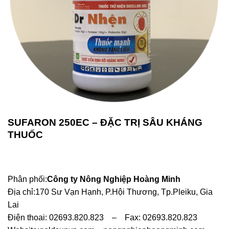
SUFARON 250EC – ĐẶC TRỊ SÂU KHÁNG
THUỐC
Phân phối:
Công ty Nông Nghiệp Hoàng Minh
Địa chỉ:170 Sư Vạn Hạnh, P.Hội Thương, Tp.Pleiku, Gia
Lai
Điện thoai: 02693.820.823 – Fax: 02693.820.823