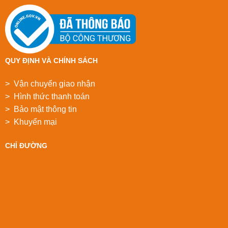
QUY ĐỊNH VÀ CHÍNH SÁCH
> Vận chuyển giao nhận
> Hình thức thanh toán
> Bảo mật thông tin
> Khuyển mại
CHỈ ĐƯỜNG