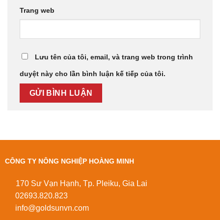
Trang web
Lưu tên của tôi, email, và trang web trong trình
duyệt này cho lần bình luận kế tiếp của tôi.
CÔNG TY NÔNG NGHIỆP HOÀNG MINH
170 Sư Vạn Hạnh, Tp. Pleiku, Gia Lai
02693.820.823
info@goldsunvn.com