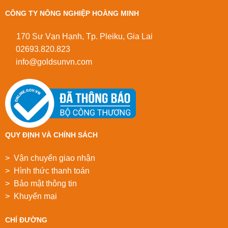
CÔNG TY NÔNG NGHIỆP HOÀNG MINH
170 Sư Vạn Hạnh, Tp. Pleiku, Gia Lai
02693.820.823
info@goldsunvn.com
QUY ĐỊNH VÀ CHÍNH SÁCH
> Vận chuyển giao nhận
> Hình thức thanh toán
> Bảo mật thông tin
> Khuyển mại
CHỈ ĐƯỜNG