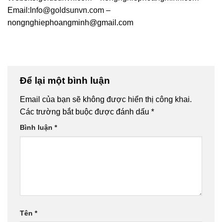
Email:
Info@goldsunvn.com
–
nongnghiephoangminh@gmail.com
Để lại một bình luận
Email của bạn sẽ không được hiển thị công khai.
Các trường bắt buộc được đánh dấu
*
Bình luận
*
Tên
*