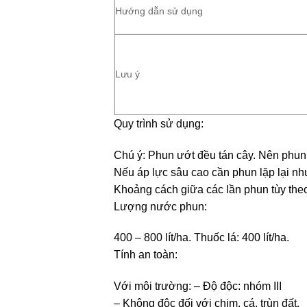
Hướng dẫn sử dụng
Lưu ý
Quy trình sử dụng:
Chú ý: Phun ướt đều tán cây. Nên phun 
Nếu áp lực sâu cao cần phun lặp lại n
Khoảng cách giữa các lần phun tùy theo 
Lượng nước phun:
400 – 800 lít/ha. Thuốc lá: 400 lít/ha.
Tính an toàn:
Với môi trường: – Độ độc: nhóm III
– Không độc đối với chim, cá, trùn đất.