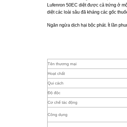
Lufenron 50EC diệt được cả trứng ở một
diệt các loài sâu đã kháng các gốc thuố
Ngăn ngừa dịch hại bộc phát. Ít lần phu
Tên thương mại
Hoạt chất
Qui cách
Độ độc
Cơ chế tác động
Công dụng