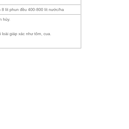
 8 lít phun đều 400-800 lít nước/ha
n hủy.
i loài giáp xác như tôm, cua.