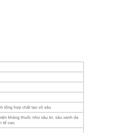
nh tổng hợp chất tạo vỏ sâu
u hiện kháng thuốc như sâu tơ, sâu xanh da
h tế cao.