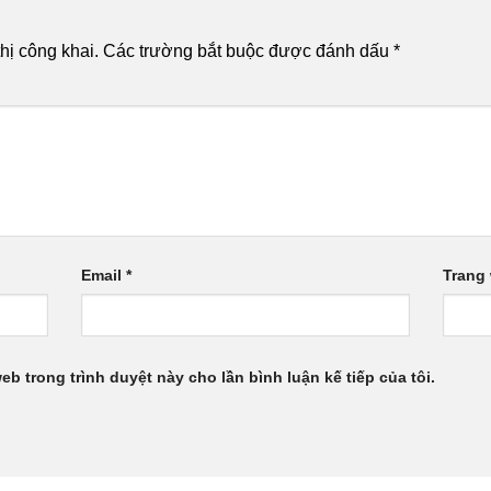
hị công khai.
Các trường bắt buộc được đánh dấu
*
Email
*
Trang
web trong trình duyệt này cho lần bình luận kế tiếp của tôi.