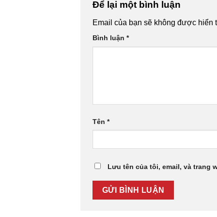
Để lại một bình luận
Email của bạn sẽ không được hiển t
Bình luận
*
Tên
*
Lưu tên của tôi, email, và trang 