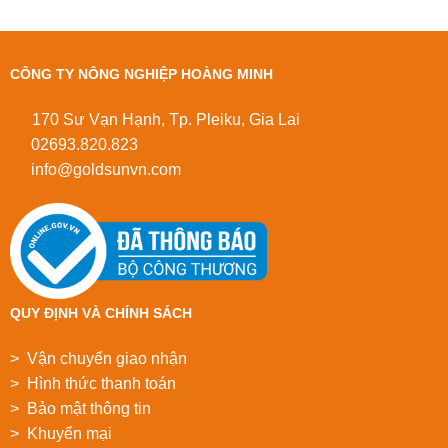
CÔNG TY NÔNG NGHIỆP HOÀNG MINH
170 Sư Vạn Hạnh, Tp. Pleiku, Gia Lai
02693.820.823
info@goldsunvn.com
QUY ĐỊNH VÀ CHÍNH SÁCH
> Vận chuyển giao nhận
> Hình thức thanh toán
> Bảo mật thông tin
> Khuyển mại