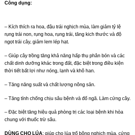
Công dụng:
– Kích thích ra hoa, đậu trái nghịch mùa, làm giảm tỷ lệ
rụng trái non, rụng hoa, rụng trái, tăng kich thước và độ
ngọt trái cây, giảm lem lép hạt.
– Giúp cây trồng tăng khả năng hấp thụ phân bón và các
chất dinh dưỡng khác trong đất, đặc biệt trong điều kiện
thời tiết bất lợi như nóng, lạnh và khô han.
– Tăng năng suất và chất lượng nông sản.
– Tăng tính chống chịu sâu bệnh và đổ ngã. Làm cứng cây.
– Đặc biệt tăng hiệu quả phòng trị các loại bệnh khi hòa
chung với thuốc trừ sâu.
DÙNG CHO LÚA
: giúp cho lúa trổ bông nghịch mùa, cứng