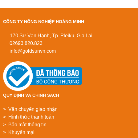
CÔNG TY NÔNG NGHIỆP HOÀNG MINH
170 Sư Vạn Hạnh, Tp. Pleiku, Gia Lai
02693.820.823
info@goldsunvn.com
QUY ĐỊNH VÀ CHÍNH SÁCH
> Vận chuyển giao nhận
> Hình thức thanh toán
> Bảo mật thông tin
> Khuyển mại