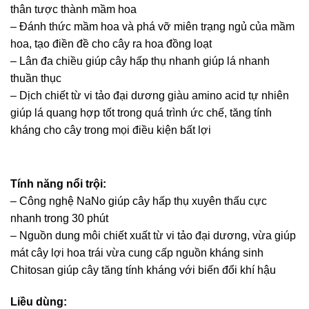
thân tược thành mầm hoa
– Đánh thức mầm hoa và phá vỡ miên trạng ngủ của mầm
hoa, tạo điền đề cho cây ra hoa đồng loạt
– Lân đa chiều giúp cây hấp thụ nhanh giúp lá nhanh
thuần thục
– Dịch chiết từ vi tảo đại dương giàu amino acid tự nhiên
giúp lá quang hợp tốt trong quá trình ức chế, tăng tính
kháng cho cây trong mọi điều kiện bất lợi
Tính năng nổi trội:
– Công nghệ NaNo giúp cây hấp thụ xuyên thấu cực
nhanh trong 30 phút
– Nguồn dung môi chiết xuất từ vi tảo đại dương, vừa giúp
mát cây lợi hoa trái vừa cung cấp nguồn kháng sinh
Chitosan giúp cây tăng tính kháng với biến đổi khí hậu
Liều dùng: