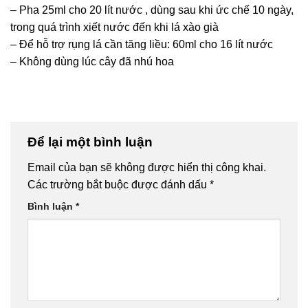
– Pha 25ml cho 20 lít nước , dùng sau khi ức chế 10 ngày,
trong quá trình xiết nước đến khi lá xào già
– Để hỗ trợ rụng lá cần tăng liều: 60ml cho 16 lít nước
– Không dùng lúc cây đã nhú hoa
Để lại một bình luận
Email của bạn sẽ không được hiển thị công khai.
Các trường bắt buộc được đánh dấu
*
Bình luận
*