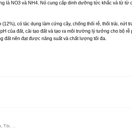
rọng là NO3 và NH4. Nó cung cấp dinh dưỡng tức khắc và từ từ c
 (12%), có tác dụng làm cứng cây, chống thối rễ, thối trái, nứt 
pH của đất, cải tạo đất và tạo ra môi trường lý tưởng cho bộ rễ 
g đất nên đạt được năng suất và chất lượng tối đa.
h, Tỏi, …