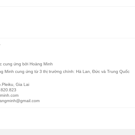
,
ợc cung ứng bởi Hoàng Minh
g Minh cung ứng từ 3 thị trường chính: Hà Lan, Đức và Trung Quốc
Pleiku, Gia Lai
.820.823
gminh.com
oangminh@gmail.com