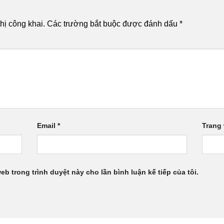
hị công khai.
Các trường bắt buộc được đánh dấu
*
Email
*
Trang
web trong trình duyệt này cho lần bình luận kế tiếp của tôi.