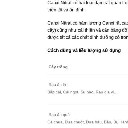
Canxi Nitrat có hai loại đạm rất quan t
triển tốt và ổn định.
Canxi Nitrat có hàm lượng Canxi rất cao
cây) cũng như cải thiện và cân bằng độ 
được tất cả các chất dinh dưỡng có tron
Cách dùng và liều lượng sử dụng
Cây trồng
Rau ăn lá:
Bắp cải, Cải ngọt, Su hào, Rau gia vị…
Rau ăn quả:
Cà chua, Dưa chuột, Dưa hâu, Bầu, Bí, Hàn