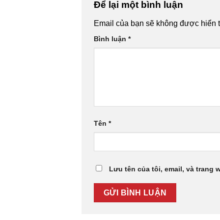
Để lại một bình luận
Email của bạn sẽ không được hiển t
Bình luận
*
Tên
*
Lưu tên của tôi, email, và trang 