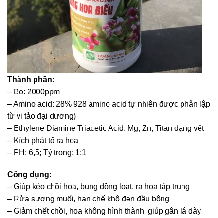
Thành phần:
– Bo: 2000ppm
– Amino acid: 28% 928 amino acid tự nhiên được phân lập
từ vi tảo đại dương)
– Ethylene Diamine Triacetic Acid: Mg, Zn, Titan dạng vết
– Kích phát tố ra hoa
– PH: 6,5; Tỷ trọng: 1:1
Công dụng:
– Giúp kéo chồi hoa, bung đồng loạt, ra hoa tập trung
– Rửa sương muối, hạn chế khô đen đầu bông
– Giảm chết chồi, hoa không hình thành, giúp gân lá dày