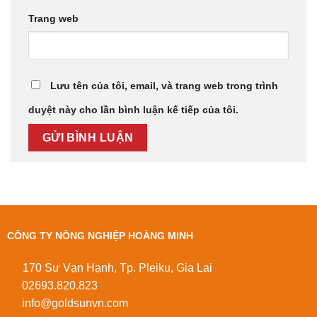
Trang web
Lưu tên của tôi, email, và trang web trong trình
duyệt này cho lần bình luận kế tiếp của tôi.
CÔNG TY NÔNG NGHIỆP HOÀNG MINH
170 Sư Vạn Hạnh, Tp. Pleiku, Gia Lai
02693.820.823
info@goldsunvn.com