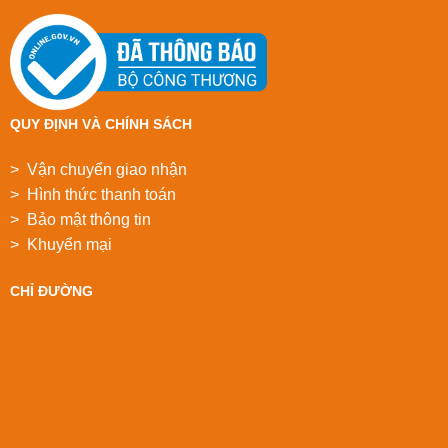
QUY ĐỊNH VÀ CHÍNH SÁCH
> Vận chuyển giao nhận
> Hình thức thanh toán
> Bảo mật thông tin
> Khuyển mại
CHỈ ĐƯỜNG