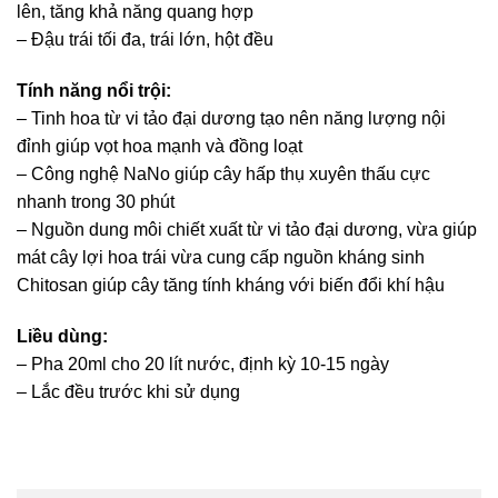
lên, tăng khả năng quang hợp
– Đậu trái tối đa, trái lớn, hột đều
Tính năng nổi trội:
– Tinh hoa từ vi tảo đại dương tạo nên năng lượng nội
đỉnh giúp vọt hoa mạnh và đồng loạt
– Công nghệ NaNo giúp cây hấp thụ xuyên thấu cực
nhanh trong 30 phút
– Nguồn dung môi chiết xuất từ vi tảo đại dương, vừa giúp
mát cây lợi hoa trái vừa cung cấp nguồn kháng sinh
Chitosan giúp cây tăng tính kháng với biến đổi khí hậu
Liều dùng:
– Pha 20ml cho 20 lít nước, định kỳ 10-15 ngày
– Lắc đều trước khi sử dụng