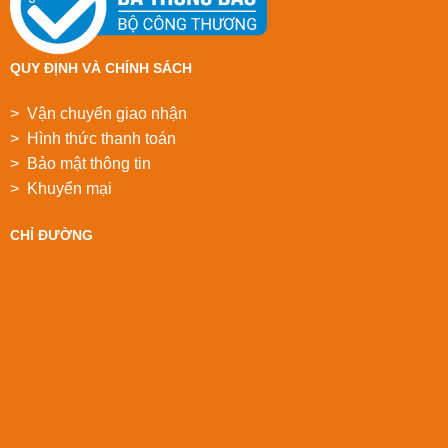
QUY ĐỊNH VÀ CHÍNH SÁCH
> Vận chuyển giao nhận
> Hình thức thanh toán
> Bảo mật thông tin
> Khuyển mại
CHỈ ĐƯỜNG