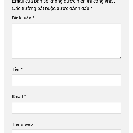
Email của bạn sẽ không được hiển thị công khai.
Các trường bắt buộc được đánh dấu
*
Bình luận
*
Tên
*
Email
*
Trang web