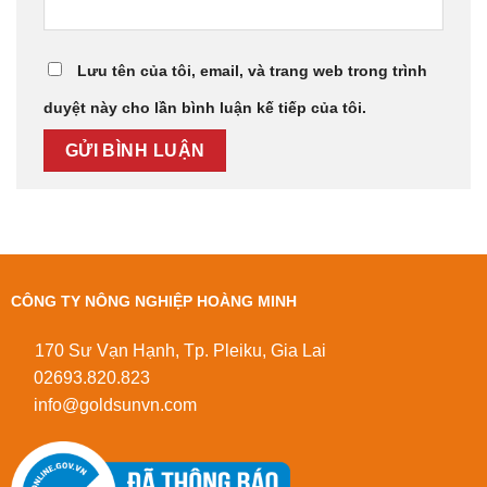
Lưu tên của tôi, email, và trang web trong trình
duyệt này cho lần bình luận kế tiếp của tôi.
CÔNG TY NÔNG NGHIỆP HOÀNG MINH
170 Sư Vạn Hạnh, Tp. Pleiku, Gia Lai
02693.820.823
info@goldsunvn.com