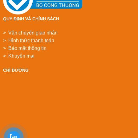
QUY ĐỊNH VÀ CHÍNH SÁCH
> Vận chuyển giao nhận
> Hình thức thanh toán
> Bảo mật thông tin
> Khuyển mại
CHỈ ĐƯỜNG