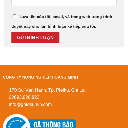
Lưu tên của tôi, email, và trang web trong trình
duyệt này cho lần bình luận kế tiếp của tôi.
CÔNG TY NÔNG NGHIỆP HOÀNG MINH
170 Sư Vạn Hạnh, Tp. Pleiku, Gia Lai
02693.820.823
info@goldsunvn.com