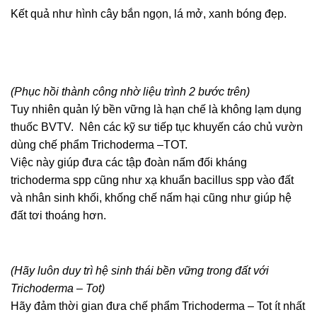
Kết quả như hình cây bắn ngọn, lá mở, xanh bóng đẹp.
(Phục hồi thành công nhờ liệu trình 2 bước trên)
Tuy nhiên quản lý bền vững là hạn chế là không lạm dụng
thuốc BVTV. Nên các kỹ sư tiếp tục khuyến cáo chủ vườn
dùng chế phẩm Trichoderma –TOT.
Việc này giúp đưa các tập đoàn nấm đối kháng
trichoderma spp cũng như xạ khuẩn bacillus spp vào đất
và nhân sinh khối, khống chế nấm hại cũng như giúp hệ
đất tơi thoáng hơn.
(Hãy luôn duy trì hệ sinh thái bền vững trong đất với
Trichoderma – Tot)
Hãy đảm thời gian đưa chế phẩm Trichoderma – Tot ít nhất