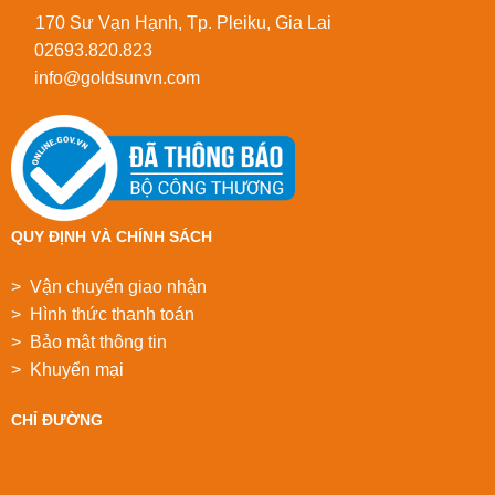
170 Sư Vạn Hạnh, Tp. Pleiku, Gia Lai
02693.820.823
info@goldsunvn.com
QUY ĐỊNH VÀ CHÍNH SÁCH
> Vận chuyển giao nhận
> Hình thức thanh toán
> Bảo mật thông tin
> Khuyển mại
CHỈ ĐƯỜNG