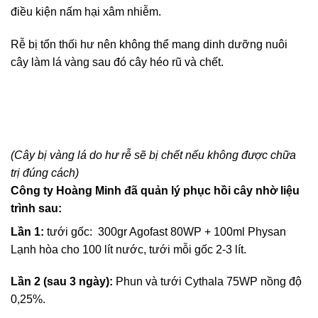
điều kiện nấm hại xâm nhiễm.
Rễ bị tổn thối hư nên không thể mang dinh dưỡng nuôi
cây làm lá vàng sau đó cây héo rũ và chết.
(Cây bị vàng lá do hư rễ sẽ bị chết nếu không được chữa
trị đúng cách)
Công ty Hoàng Minh đã quản lý phục hồi cây nhờ liệu
trình sau:
Lần 1:
tưới gốc: 300gr Agofast 80WP + 100ml Physan
Lạnh hòa cho 100 lít nước, tưới mỗi gốc 2-3 lít.
Lần 2 (sau 3 ngày):
Phun và tưới Cythala 75WP nồng độ
0,25%.