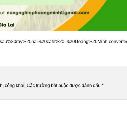
%20sau%20ray%20hai%20cafe%20-%20Hoang%20Minh-converted
hị công khai.
Các trường bắt buộc được đánh dấu
*