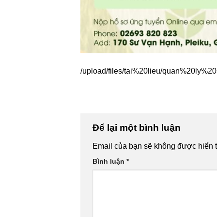
/upload/files/tai%20lieu/quan%20ly
Để lại một bình luận
Email của bạn sẽ không được hiển t
Bình luận
*