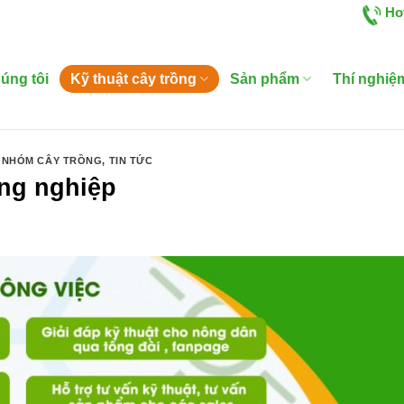
Ho
úng tôi
Kỹ thuật cây trồng
Sản phẩm
Thí nghiệ
 NHÓM CÂY TRỒNG
,
TIN TỨC
ng nghiệp