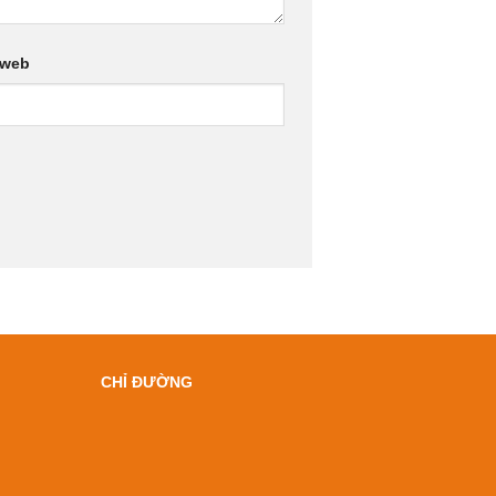
 web
CHỈ ĐƯỜNG