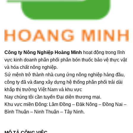
Công ty Nông Nghiệp Hoàng Minh
hoạt động trong lĩnh
vực kinh doanh phân phối phân bón thuốc bảo vệ thực vật
và hóa chất nông nghiệp.
Sứ mệnh trở thành nhà cung ứng nông nghiệp hàng đầu,
công ty đã và đang xây dựng hệ thống phân phối trải dài
khắp thị trường Việt Nam và khu vực
Nay chúng tôi cần tuyển Đại diện thương mại.
Khu vực miền Đông: Lâm Đồng – Đăk Nông – Đồng Nai –
Bình Thuận – Ninh Thuận – Tây Ninh.
MÔ TẢ CÔNG VIỆC