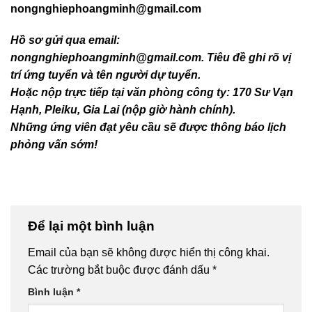
nongnghiephoangminh@gmail.com
Hồ sơ gửi qua email:
nongnghiephoangminh@gmail.com. Tiêu đề ghi rõ vị
trí ứng tuyển và tên người dự tuyển.
Hoặc nộp trực tiếp tại văn phòng công ty: 170 Sư Vạn
Hạnh, Pleiku, Gia Lai (nộp giờ hành chính).
Những ứng viên đạt yêu cầu sẽ được thông báo lịch
phỏng vấn sớm!
Để lại một bình luận
Email của bạn sẽ không được hiển thị công khai.
Các trường bắt buộc được đánh dấu
*
Bình luận
*