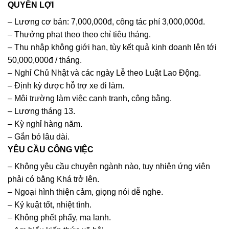
QUYỀN LỢI
– Lương cơ bản: 7,000,000đ, công tác phí 3,000,000đ.
– Thưởng phạt theo theo chỉ tiêu tháng.
– Thu nhập không giới hạn, tùy kết quả kinh doanh lên tới
50,000,000đ / tháng.
– Nghỉ Chủ Nhật và các ngày Lễ theo Luật Lao Động.
– Định kỳ được hỗ trợ xe đi làm.
– Môi trường làm việc cạnh tranh, công bằng.
– Lương tháng 13.
– Kỳ nghỉ hàng năm.
– Gắn bó lâu dài.
YÊU CẦU CÔNG VIỆC
– Không yêu cầu chuyên ngành nào, tuy nhiên ứng viên
phải có bằng Khá trở lên.
– Ngoại hình thiện cảm, giọng nói dễ nghe.
– Kỷ kuật tốt, nhiệt tình.
– Không phết phẩy, ma lanh.