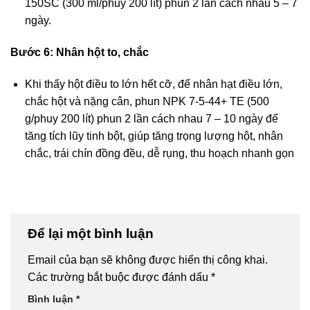
150SC (300 ml/phuy 200 lít) phun 2 lần cách nhau 5 – 7
ngày.
Bước 6: Nhân hột to, chắc
Khi thấy hột điều to lớn hết cỡ, để nhân hạt điều lớn,
chắc hột và nặng cân, phun NPK 7-5-44+ TE (500
g/phuy 200 lít) phun 2 lần cách nhau 7 – 10 ngày để
tăng tích lũy tinh bột, giúp tăng trọng lượng hột, nhân
chắc, trái chín đồng đều, dễ rụng, thu hoạch nhanh gọn
Để lại một bình luận
Email của bạn sẽ không được hiển thị công khai.
Các trường bắt buộc được đánh dấu
*
Bình luận
*