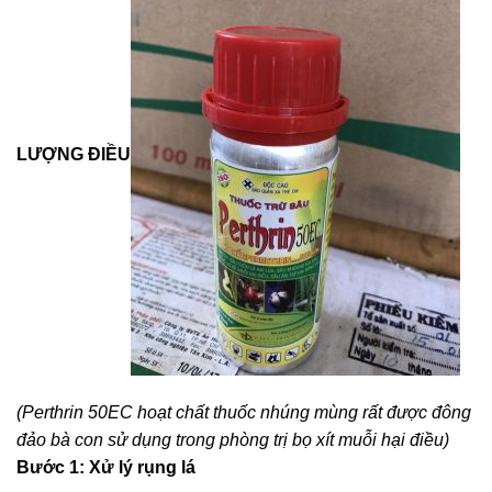
LƯỢNG ĐIỀU
(Perthrin 50EC hoạt chất thuốc nhúng mùng rất được đông
đảo bà con sử dụng trong phòng trị bọ xít muỗi hại điều)
Bước 1: Xử lý rụng lá