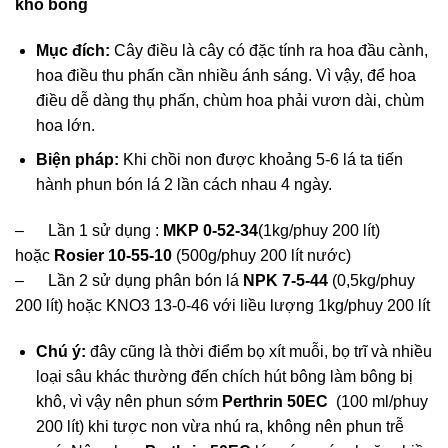
khô bông
Mục đích:
Cây điều là cây có đặc tính ra hoa đầu cành,
hoa điều thu phấn cần nhiều ánh sáng. Vì vậy, để hoa
điều dễ dàng thụ phấn, chùm hoa phải vươn dài, chùm
hoa lớn.
Biện pháp:
Khi chồi non được khoảng 5-6 lá ta tiến
hành phun bón lá 2 lần cách nhau 4 ngày.
– Lần 1 sử dụng :
MKP 0-52-34
(1kg/phuy 200 lít)
hoặc
Rosier 10-55-10
(500g/phuy 200 lít nước)
– Lần 2 sử dụng phân bón lá
NPK 7-5-44
(0,5kg/phuy
200 lít) hoặc KNO3 13-0-46 với liều lượng 1kg/phuy 200 lít
Chú ý:
đây cũng là thời điểm bọ xít muỗi, bọ trĩ và nhiều
loại sâu khác thường đến chích hút bông làm bông bị
khô, vì vậy nên phun sớm
Perthrin 50EC
(100 ml/phuy
200 lít) khi tược non vừa nhú ra, không nên phun trễ