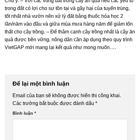
Chú ý: – Với các vùng đất trồng cây ăn quả nếu các yếu tố
trong đất có lợi cho sự tồn tại và gây hại của tuyến trùng,
tốt nhất nhà vườn nên xử lý đất bằng thuốc hóa học 2
lần/năm vào đầu và giữa mùa mưa hàng năm để giảm tổn
thất cho cây trồng. – Để thâm canh cây trồng nhất là cây ăn
quả được bền vững, nông dân cần áp dụng theo quy trình
VietGAP mới mang lại kết quả như mong muốn….
Để lại một bình luận
Email của bạn sẽ không được hiển thị công khai.
Các trường bắt buộc được đánh dấu
*
Bình luận
*