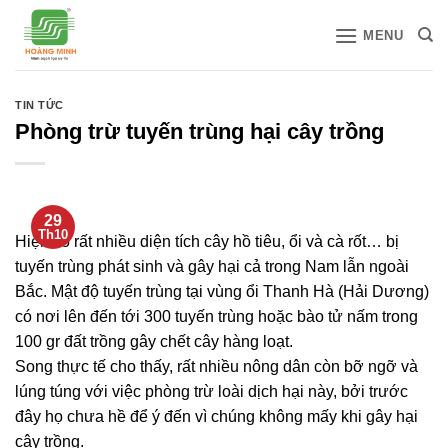
Bỏ
MENU
qua
nội
dung
TIN TỨC
Phòng trừ tuyến trùng hại cây trồng
29
Th10
Hiện có rất nhiều diện tích cây hồ tiêu, ổi và cà rốt… bị
tuyến trùng phát sinh và gây hại cả trong Nam lẫn ngoài
Bắc. Mật độ tuyến trùng tại vùng ổi Thanh Hà (Hải Dương)
có nơi lên đến tới 300 tuyến trùng hoặc bào tử nấm trong
100 gr đất trồng gây chết cây hàng loạt.
Song thực tế cho thấy, rất nhiều nông dân còn bỡ ngỡ và
lúng túng với việc phòng trừ loài dịch hại này, bởi trước
đây họ chưa hề để ý đến vì chúng không mấy khi gây hại
cây trồng.