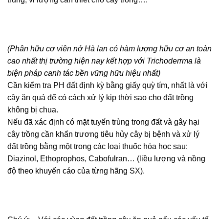
(Phân hữu cơ viên nở Hà lan có hàm lượng hữu cơ an toàn
cao nhất thị trường hiện nay kết hợp với Trichoderrma là
biện pháp canh tác bền vững hữu hiệu nhất)
Cần kiểm tra PH đất định kỳ bằng giấy quỳ tím, nhất là với
cây ăn quả để có cách xử lý kịp thời sao cho đất trồng
không bị chua.
Nếu đã xác định có mặt tuyến trùng trong đất và gây hại
cây trồng cần khẩn trương tiêu hủy cây bị bệnh và xử lý
đất trồng bằng một trong các loại thuốc hóa học sau:
Diazinol, Ethoprophos, Cabofulran… (liều lượng và nồng
độ theo khuyến cáo của từng hãng SX).