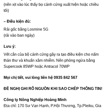
(nên xịt vào lúc thấy bọ cánh cứng xuất hiện hoặc chiều
tối)
– Điều kiện đủ:
Rải gốc bằng
Losmine 5G
(rải vào ban ngày)
Lưu ý:
Vết cắn của bộ cánh cứng gây ra tạo điều kiện cho nấm
thán thư và khuẩn xâm nhiễm. Nên phòng ngừa bằng
Supercook 85WP hoặc Antracol 70WP
Mọi chị tiết, vui lòng liên hệ 0935 842 567
ĐỀ NGHỊ GHI RÕ NGUỒN KHI SAO CHÉP THÔNG TIN!
Công ty Nông Nghiệp Hoàng Minh
Địa chỉ: 170 Sư Vạn Hạnh, P.Hội Thương, Tp.Pleiku, Gia