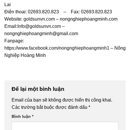
Lai
Điện thoai: 02693.820.823 – Fax: 02693.820.823
Website:
goldsunvn.com
– nongnghiephoangminh.com
Email:
Info@goldsunvn.com
–
nongnghiephoangminh@gmail.com
Fanpage:
https://www.facebook.com/nongnghiephoangminh1
– Nông
Nghiệp Hoàng Minh
Để lại một bình luận
Email của bạn sẽ không được hiển thị công khai.
Các trường bắt buộc được đánh dấu
*
Bình luận
*