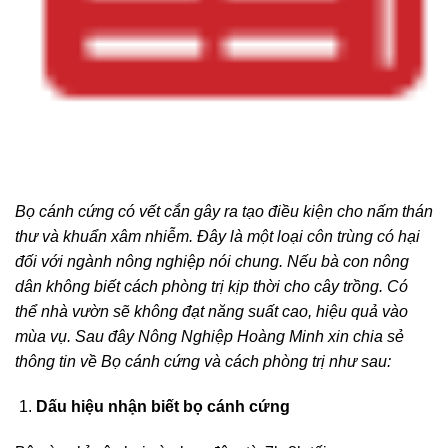
Bọ cánh cứng có vết cắn gây ra tạo điều kiện cho nấm thán
thư và khuẩn xâm nhiễm. Đây là một loại côn trùng có hại
đối với ngành nông nghiệp nói chung. Nếu bà con nông
dân không biết cách phòng trị kịp thời cho cây trồng. Có
thể nhà vườn sẽ không đạt năng suất cao, hiệu quả vào
mùa vụ. Sau đây Nông Nghiệp Hoàng Minh xin chia sẻ
thông tin về Bọ cánh cứng và cách phòng trị như sau:
Dấu hiệu nhận biết bọ cánh cứng