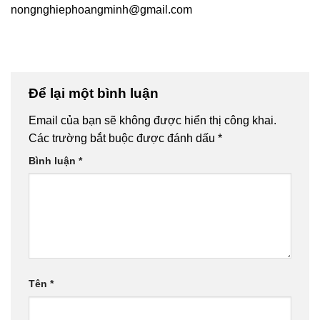
nongnghiephoangminh@gmail.com
Để lại một bình luận
Email của bạn sẽ không được hiển thị công khai.
Các trường bắt buộc được đánh dấu
*
Bình luận
*
Tên
*