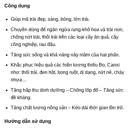
Công dụng
Giúp mã trái đẹp, sáng, bóng, lớn trái.
Chuyên dùng để ngăn ngừa rụng-khô hoa và trái non,
chống nứt trái, thối trái trên các loại cây ăn quả, cây
công nghiệp, rau đậu.
Tăng sức sống và khả năng nẩy mầm của hạt phấn.
Khắc phục hiệu quả các hiện tượng thiếu Bo, Canxi
như: thối trái, đen hột, bọng ruột, dị dạng, nứt nẻ, chảy
nhựa…
Tăng hấp thu dinh dưỡng – Chống lốp đổ – Tăng sức
đề kháng.
Tăng chất lượng nông sản – Kéo dài thời gian tồn trữ.
Hướng dẫn sử dụng