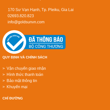
170 Sư Vạn Hạnh, Tp. Pleiku, Gia Lai
02693.820.823
info@goldsunvn.com
QUY ĐỊNH VÀ CHÍNH SÁCH
> Vận chuyển giao nhận
> Hình thức thanh toán
> Bảo mật thông tin
> Khuyển mại
CHỈ ĐƯỜNG