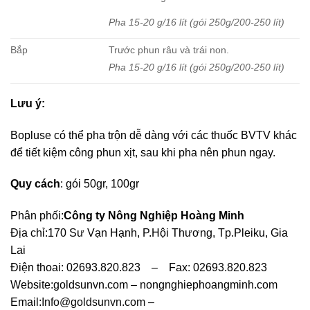
Pha 15-20 g/16 lít (gói 250g/200-250 lít)
Bắp
Trước phun râu và trái non.
Pha 15-20 g/16 lít (gói 250g/200-250 lít)
Lưu ý:
Bopluse có thể pha trộn dễ dàng với các thuốc BVTV khác
để tiết kiệm công phun xịt, sau khi pha nên phun ngay.
Quy cách
: gói 50gr, 100gr
Phân phối:
Công ty Nông Nghiệp Hoàng Minh
Địa chỉ:170 Sư Vạn Hạnh, P.Hội Thương, Tp.Pleiku, Gia
Lai
Điện thoai: 02693.820.823 – Fax: 02693.820.823
Website:goldsunvn.com – nongnghiephoangminh.com
Email:
Info@goldsunvn.com
–