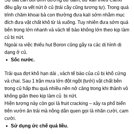
đều gây ra vết nứt ở củ (trái cây cũng tương tự). Trong quá
trình chăm khoai bà con thường đưa kali sớm nhằm mục
đích đưa vật chất khô từ lá xuống. Tuy nhiên đưa sớm quá
bên trong lớn nhanh và vách tế bào không lớn theo kịp làm
củ bị nứt.
Ngoài ra việc thiếu hụt Boron cũng gây ra các dị hình dị
dạng ở củ.
Sốc nước.
Trải qua đợt khô hạn dài , vách tế bào của củ bị khô cứng
và chai. Sau 1 trận mưa lớn đột ngột (tưới) vật chất bên
trong củ hấp thu quá nhiều nên nở căng trong khi thành vỏ
không giãn theo kịp làm củ bị nứt.
Hiện tượng này còn gọi là fruit cracking – xảy ra phổ biển
trên vườn ăn trái mà nông dân quen gọi là nhãn cười, cam
cười.
Sử dụng ức chế quá liều.