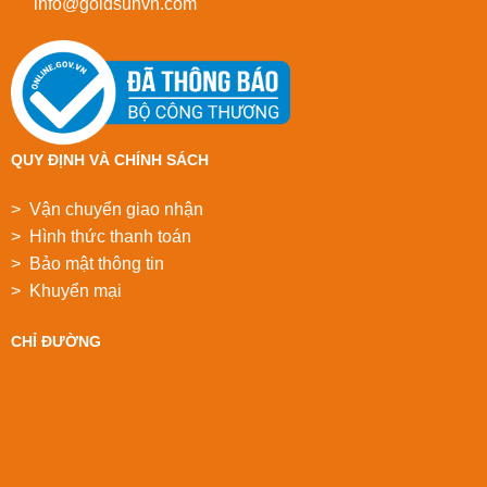
info@goldsunvn.com
QUY ĐỊNH VÀ CHÍNH SÁCH
> Vận chuyển giao nhận
> Hình thức thanh toán
> Bảo mật thông tin
> Khuyển mại
CHỈ ĐƯỜNG