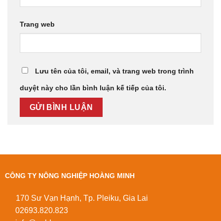
Trang web
Lưu tên của tôi, email, và trang web trong trình
duyệt này cho lần bình luận kế tiếp của tôi.
CÔNG TY NÔNG NGHIỆP HOÀNG MINH
170 Sư Vạn Hạnh, Tp. Pleiku, Gia Lai
02693.820.823