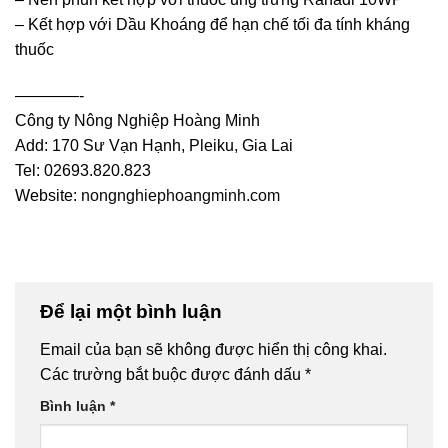
– Kết hợp với Dầu Khoáng để hạn chế tối đa tính kháng
thuốc
————-
Công ty Nông Nghiệp Hoàng Minh
Add: 170 Sư Vạn Hạnh, Pleiku, Gia Lai
Tel: 02693.820.823
Website:
nongnghiephoangminh.com
Để lại một bình luận
Email của bạn sẽ không được hiển thị công khai.
Các trường bắt buộc được đánh dấu
*
Bình luận
*