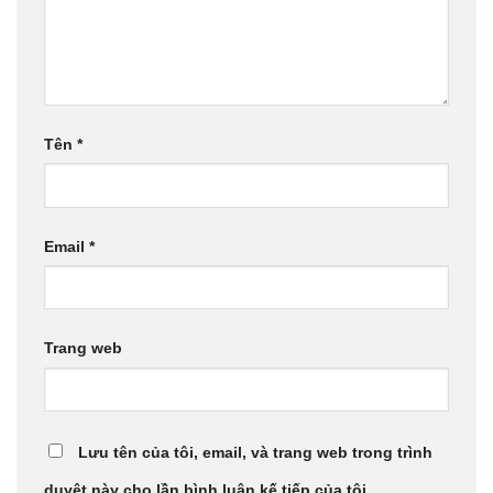
Tên
*
Email
*
Trang web
Lưu tên của tôi, email, và trang web trong trình
duyệt này cho lần bình luận kế tiếp của tôi.