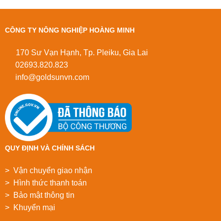
CÔNG TY NÔNG NGHIỆP HOÀNG MINH
170 Sư Vạn Hạnh, Tp. Pleiku, Gia Lai
02693.820.823
info@goldsunvn.com
QUY ĐỊNH VÀ CHÍNH SÁCH
> Vận chuyển giao nhận
> Hình thức thanh toán
> Bảo mật thông tin
> Khuyển mại