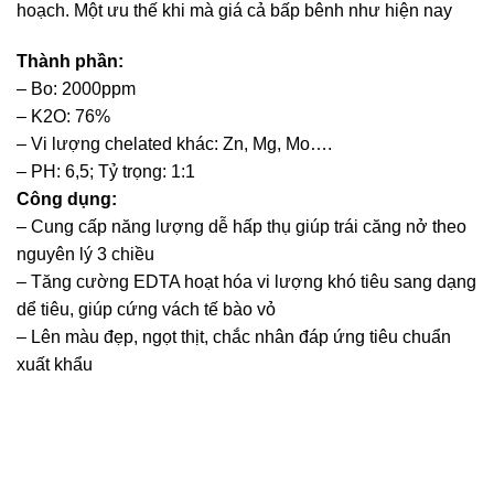
hoạch. Một ưu thế khi mà giá cả bấp bênh như hiện nay
Thành phần:
– Bo: 2000ppm
– K2O: 76%
– Vi lượng chelated khác: Zn, Mg, Mo….
– PH: 6,5; Tỷ trọng: 1:1
Công dụng:
– Cung cấp năng lượng dễ hấp thụ giúp trái căng nở theo
nguyên lý 3 chiều
– Tăng cường EDTA hoạt hóa vi lượng khó tiêu sang dạng
dể tiêu, giúp cứng vách tế bào vỏ
– Lên màu đẹp, ngọt thịt, chắc nhân đáp ứng tiêu chuẩn
xuất khẩu