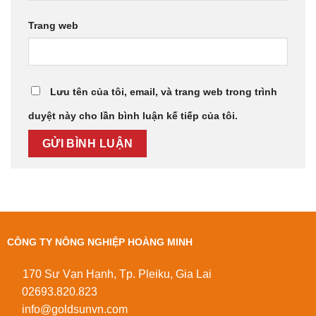
Trang web
Lưu tên của tôi, email, và trang web trong trình
duyệt này cho lần bình luận kế tiếp của tôi.
CÔNG TY NÔNG NGHIỆP HOÀNG MINH
170 Sư Vạn Hạnh, Tp. Pleiku, Gia Lai
02693.820.823
info@goldsunvn.com