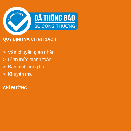
QUY ĐỊNH VÀ CHÍNH SÁCH
> Vận chuyển giao nhận
> Hình thức thanh toán
> Bảo mật thông tin
> Khuyển mại
CHỈ ĐƯỜNG