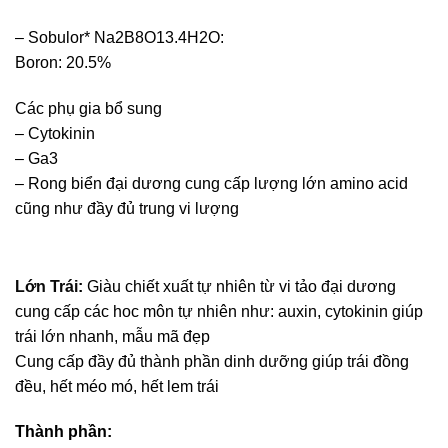
– Sobulor* Na2B8O13.4H2O:
Boron: 20.5%
Các phụ gia bổ sung
– Cytokinin
– Ga3
– Rong biển đại dương cung cấp lượng lớn amino acid
cũng như đầy đủ trung vi lượng
Lớn Trái
:
Giàu chiết xuất tự nhiên từ vi tảo đại dương
cung cấp các hoc môn tự nhiên như: auxin, cytokinin giúp
trái lớn nhanh, mẫu mã đẹp
Cung cấp đầy đủ thành phần dinh dưỡng giúp trái đồng
đều, hết méo mó, hết lem trái
Thành phần: