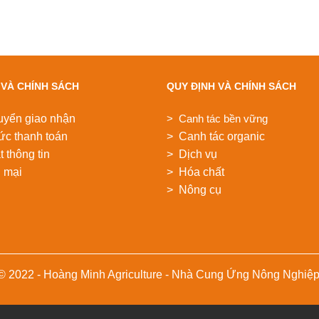
 VÀ CHÍNH SÁCH
QUY ĐỊNH VÀ CHÍNH SÁCH
uyển giao nhận
> Canh tác bền vững
ức thanh toán
> Canh tác organic
 thông tin
> Dịch vụ
 mại
> Hóa chất
> Nông cụ
 © 2022 - Hoàng Minh Agriculture - Nhà Cung Ứng Nông Nghiệ