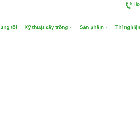
Ho
úng tôi
Kỹ thuật cây trồng
Sản phẩm
Thí nghiệ