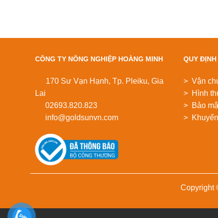
CÔNG TY NÔNG NGHIỆP HOÀNG MINH
QUY ĐỊNH
170 Sư Vạn Hạnh, Tp. Pleiku, Gia
> Vận ch
Lai
> Hình th
02693.820.823
> Bảo mật
info@goldsunvn.com
> Khuyển
Copyright