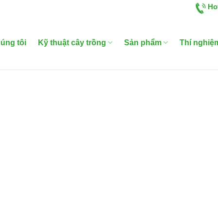
Ho
úng tôi
Kỹ thuật cây trồng
Sản phẩm
Thí nghiệ