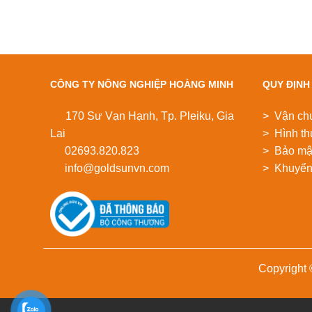
CÔNG TY NÔNG NGHIỆP HOÀNG MINH
QUY ĐỊNH
170 Sư Vạn Hạnh, Tp. Pleiku, Gia
> Vận ch
Lai
> Hình th
02693.820.823
> Bảo mật
info@goldsunvn.com
> Khuyển
Copyright