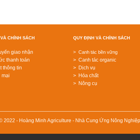
 VÀ CHÍNH SÁCH
QUY ĐỊNH VÀ CHÍNH SÁCH
uyển giao nhận
> Canh tác bền vững
ức thanh toán
> Canh tác organic
 thông tin
> Dịch vụ
 mại
> Hóa chất
> Nông cụ
 © 2022 - Hoàng Minh Agriculture - Nhà Cung Ứng Nông Nghiệ