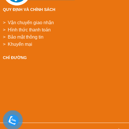
QUY ĐỊNH VÀ CHÍNH SÁCH
> Vận chuyển giao nhận
> Hình thức thanh toán
> Bảo mật thông tin
> Khuyển mại
CHỈ ĐƯỜNG