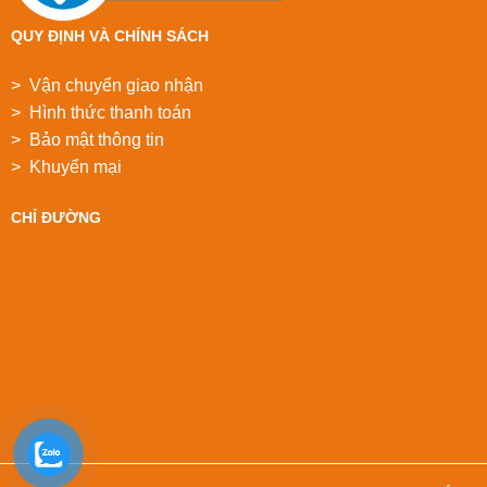
QUY ĐỊNH VÀ CHÍNH SÁCH
> Vận chuyển giao nhận
> Hình thức thanh toán
> Bảo mật thông tin
> Khuyển mại
CHỈ ĐƯỜNG