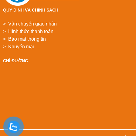
QUY ĐỊNH VÀ CHÍNH SÁCH
> Vận chuyển giao nhận
> Hình thức thanh toán
> Bảo mật thông tin
> Khuyển mại
CHỈ ĐƯỜNG